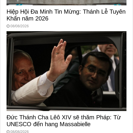
Hiệp Hội Đa Minh Tin Mừng: Thánh Lễ Tuyên
Khấn năm 2026
08/08/2026
Đức Thánh Cha Lêô XIV sẽ thăm Pháp: Từ
UNESCO đến hang Massabielle
08/08/2026