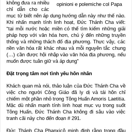
không đưa ra nhiều
chỉ dẫn cho các
mục tử biết nên áp dụng hướng dẫn này như thế nào.
Khi nhấn mạnh tính linh hoạt, Đức Thánh Cha viết:
“tại mỗi nước hoặc miền có thể tìm kiếm những giải
pháp hợp với văn hóa hơn, chú ý đến những truyền
thống và những thách đố địa phương. Thực vậy, các
nền văn hóa rất khác nhau và mỗi nguyên tắc chung
(…) cần được hội nhập vào văn hóa địa phương, nếu
muốn được tuân giữ và áp dụng”
Đặt trọng tâm nơi tình yêu hôn nhân
Khách quan mà nói, thảo luận của Đức Thánh Cha về
việc cho người Công Giáo đã ly dị và tái hôn chỉ
chiếm một phần nhỏ trong Tông Huấn Amoris Laetitia.
Mặc dù nhấn mạnh tính linh hoạt mục vụ trong suốt
Tông Huấn, Đức Thánh Cha không đi sâu vào việc
tranh cãi này cho đến đoạn # 291.
Đức Thánh Cha Phanxicô minh định rằng trong đầu