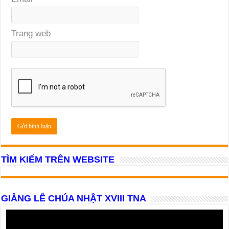
Trang web
TÌM KIẾM TRÊN WEBSITE
GIẢNG LỄ CHÚA NHẬT XVIII TNA