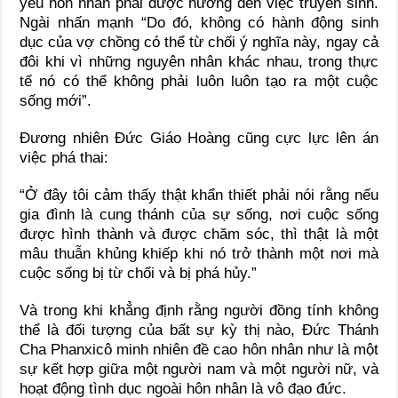
yêu hôn nhân phải được hướng đến việc truyền sinh.
Ngài nhấn mạnh “Do đó, không có hành động sinh
dục của vợ chồng có thể từ chối ý nghĩa này, ngay cả
đôi khi vì những nguyên nhân khác nhau, trong thực
tế nó có thể không phải luôn luôn tạo ra một cuộc
sống mới”.
Đương nhiên Đức Giáo Hoàng cũng cực lực lên án
việc phá thai:
“Ở đây tôi cảm thấy thật khẩn thiết phải nói rằng nếu
gia đình là cung thánh của sự sống, nơi cuộc sống
được hình thành và được chăm sóc, thì thật là một
mâu thuẫn khủng khiếp khi nó trở thành một nơi mà
cuộc sống bị từ chối và bị phá hủy.”
Và trong khi khẳng định rằng người đồng tính không
thể là đối tượng của bất sự kỳ thị nào, Đức Thánh
Cha Phanxicô minh nhiên đề cao hôn nhân như là một
sự kết hợp giữa một người nam và một người nữ, và
hoạt động tình dục ngoài hôn nhân là vô đạo đức.