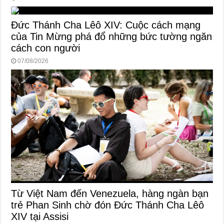
Đức Thánh Cha Lêô XIV: Cuộc cách mạng
của Tin Mừng phá đổ những bức tường ngăn
cách con người
07/08/2026
Từ Việt Nam đến Venezuela, hàng ngàn bạn
trẻ Phan Sinh chờ đón Đức Thánh Cha Lêô
XIV tại Assisi