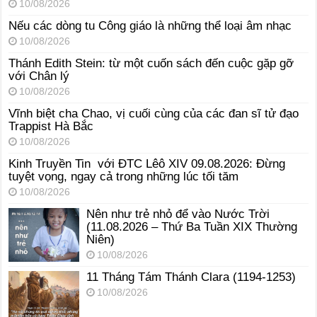
10/08/2026
Nếu các dòng tu Công giáo là những thể loại âm nhạc
10/08/2026
Thánh Edith Stein: từ một cuốn sách đến cuộc gặp gỡ
với Chân lý
10/08/2026
Vĩnh biệt cha Chao, vị cuối cùng của các đan sĩ tử đạo
Trappist Hà Bắc
10/08/2026
Kinh Truyền Tin với ĐTC Lêô XIV 09.08.2026: Đừng
tuyệt vọng, ngay cả trong những lúc tối tăm
10/08/2026
Nên như trẻ nhỏ để vào Nước Trời
(11.08.2026 – Thứ Ba Tuần XIX Thường
Niên)
10/08/2026
11 Tháng Tám Thánh Clara (1194-1253)
10/08/2026