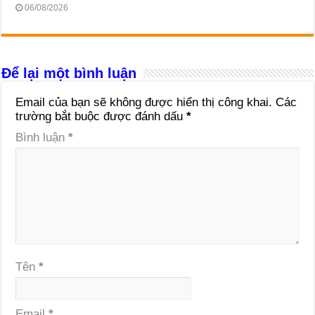
06/08/2026
Để lại một bình luận
Email của bạn sẽ không được hiển thị công khai.
Các
trường bắt buộc được đánh dấu
*
Bình luận
*
Tên
*
Email
*