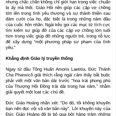
nhưng chắc chắn không chỉ giới hạn trong việc chuẩn
bị ấy mà thôi. Giáo Hội nên giúp các cặp vợ chồng
lớn lên trong tình yêu thương và sự thánh thiện sau
đám cưới của họ, đặc biệt là trong những năm đầu
của cuộc hôn nhân. Ngài kêu gọi các mục tử tích cực
tìm kiếm sự giúp đỡ của các cặp vợ chồng lớn tuổi
hơn trong việc giúp đỡ những người trẻ, trong nỗ lực
để xây dựng “một phương pháp sư phạm của tình
yêu.”
Khẳng định Giáo lý truyền thống
Ngay từ đầu Tông Huấn Amoris Laetitia, Đức Thánh
Cha Phanxicô giải thích rằng ngài cảm thấy bắt buộc
phải viết một văn bản dài trước “hoa trái phong phú
của Thượng Hội Đồng trải dài trong hai năm,” nhằm
giải quyết một loạt các chủ đề.
Đức Giáo Hoàng nhận xét: “Do đó, tôi không khuyên
bạn nên đọc vội vã văn bản này”. Lời khuyên này của
Đức Giáo Hoàng đã bị bỏ qua bởi hàng trăm những