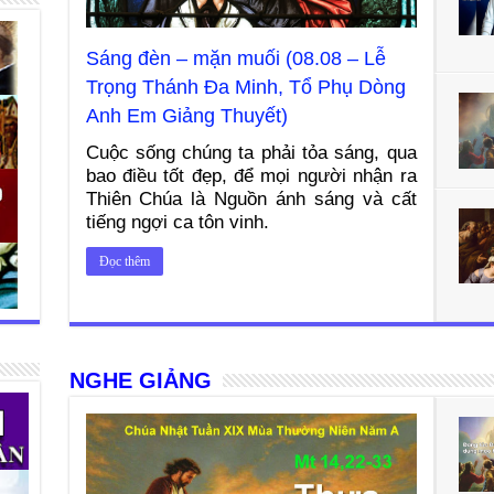
Sáng đèn – mặn muối (08.08 – Lễ
Trọng Thánh Đa Minh, Tổ Phụ Dòng
Anh Em Giảng Thuyết)
Cuộc sống chúng ta phải tỏa sáng, qua
bao điều tốt đẹp, để mọi người nhận ra
Thiên Chúa là Nguồn ánh sáng và cất
tiếng ngợi ca tôn vinh.
Đọc thêm
NGHE GIẢNG