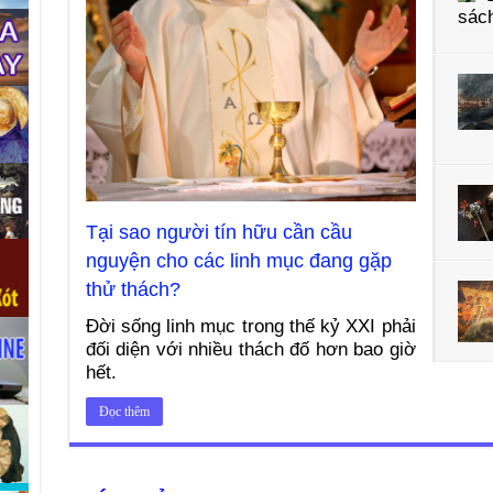
sách
Tại sao người tín hữu cần cầu
nguyện cho các linh mục đang gặp
thử thách?
Đời sống linh mục trong thế kỷ XXI phải
đối diện với nhiều thách đố hơn bao giờ
hết.
Đọc thêm