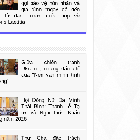
gọi bảo vệ hôn nhân và
gia đình “ngay cả đến
 tử đạo” trước cuộc họp về
is Laetitia
Giữa chiến tranh
Ukraine, những dấu chỉ
của “Nền văn minh tình
ơng”
Hội Dòng Nữ Đa Minh
Thái Bình: Thánh Lễ Tạ
ơn và Nghi thức Khấn
g năm 2026
Thư Cha đặc trách