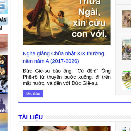
Nghe giảng Chúa nhật XIX thường
niên năm A (2017-2026)
Đức Giê-su bảo ông: “Cứ đến!” Ông
Phê-rô từ thuyền bước xuống, đi trên
mặt nước, và đến với Đức Giê-su.
Đọc thêm
TÀI LIỆU