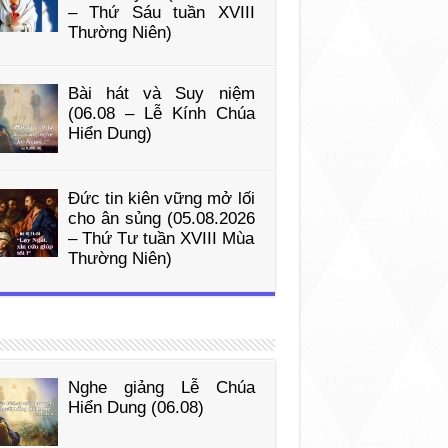
– Thứ Sáu tuần XVIII
Thường Niên)
Bài hát và Suy niệm
(06.08 – Lễ Kính Chúa
Hiển Dung)
Đức tin kiên vững mở lối
cho ân sủng (05.08.2026
– Thứ Tư tuần XVIII Mùa
Thường Niên)
Nghe giảng Lễ Chúa
Hiển Dung (06.08)