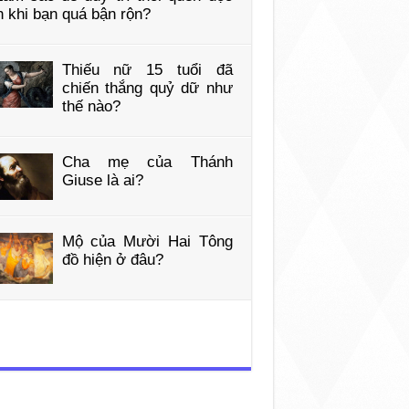
 khi bạn quá bận rộn?
Thiếu nữ 15 tuổi đã
chiến thắng quỷ dữ như
thế nào?
Cha mẹ của Thánh
Giuse là ai?
Mộ của Mười Hai Tông
đồ hiện ở đâu?