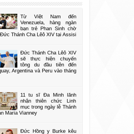
Từ Việt Nam đến
Venezuela, hàng ngàn
bạn trẻ Phan Sinh chờ
Đức Thánh Cha Lêô XIV tại Assisi
Đức Thánh Cha Lêô XIV
sẽ thực hiện chuyến
tông du đầu tiên đến
uay, Argentina và Peru vào tháng
11 tu sĩ Đa Minh lãnh
nhận thiên chức Linh
mục trong ngày lễ Thánh
an Maria Vianney
Đức Hồng y Burke kêu