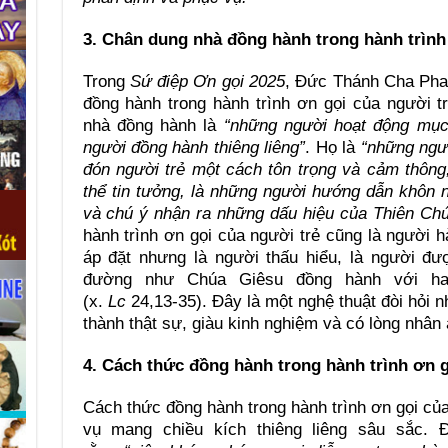
3. Chân dung nhà đồng hành trong hành trình
Trong
Sứ điệp Ơn gọi 2025
, Đức Thánh Cha Phan
đồng hành trong hành trình ơn gọi của người t
nhà đồng hành là
“những người hoạt động mục 
người đồng hành thiêng liêng”
. Họ là
“những ngư
đón người trẻ một cách tôn trọng và cảm thông
thể tin tưởng, là những người hướng dẫn khôn 
và chú ý nhận ra những dấu hiệu của Thiên Chú
hành trình ơn gọi của người trẻ cũng là người 
áp đặt nhưng là người thấu hiểu, là người đư
đường như Chúa Giêsu đồng hành với h
(x.
Lc
24,13-35). Đây là một nghệ thuật đòi hỏi 
thành thật sự, giàu kinh nghiệm và có lòng nhân 
4. Cách thức đồng hành trong hành trình ơn g
Cách thức đồng hành trong hành trình ơn gọi của
vụ mang chiều kích thiêng liêng sâu sắc.