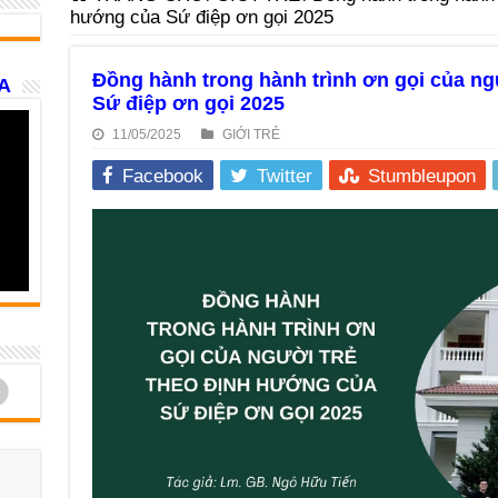
hướng của Sứ điệp ơn gọi 2025
Đồng hành trong hành trình ơn gọi của ng
A
Sứ điệp ơn gọi 2025
11/05/2025
GIỚI TRẺ
Facebook
Twitter
Stumbleupon
d