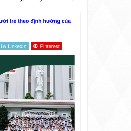
ười trẻ theo định hướng của
LinkedIn
Pinterest