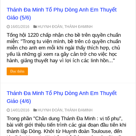
Thánh Đa Minh Tổ Phụ Dòng Anh Em Thuyết
Giáo (5/6)
16/01/2016
HUYNH ĐOÀN
,
THÁNH ĐAMINH
Tổng hội 1220 chấp nhận cho bề trên quyền chuẩn
miễn: "Trong tu viện mình, bề trên có quyền chuẩn
miễn cho anh em mỗi khi ngài thấy thích hợp, chủ
yếu là những gì xem ra gây cản trở cho việc học
hành, giảng thuyết hay vì lợi ích các linh hồn..."
Đọc thêm
Thánh Đa Minh Tổ Phụ Dòng Anh Em Thuyết
Giáo (4/6)
14/01/2016
HUYNH ĐOÀN
,
THÁNH ĐAMINH
Trong phần "Chân dung Thánh Đa Minh : vị tổ phụ",
bài viết giới thiệu tiến trình các giai đoạn đầu tiên khi
thành lập Dòng. Khởi từ Huynh đoàn Toulouse, đến