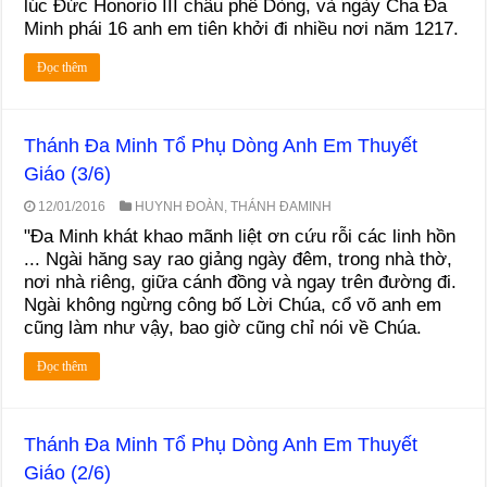
lúc Đức Honorio III châu phê Dòng, và ngày Cha Đa
Minh phái 16 anh em tiên khởi đi nhiều nơi năm 1217.
Đọc thêm
Thánh Đa Minh Tổ Phụ Dòng Anh Em Thuyết
Giáo (3/6)
12/01/2016
HUYNH ĐOÀN
,
THÁNH ĐAMINH
"Đa Minh khát khao mãnh liệt ơn cứu rỗi các linh hồn
... Ngài hăng say rao giảng ngày đêm, trong nhà thờ,
nơi nhà riêng, giữa cánh đồng và ngay trên đường đi.
Ngài không ngừng công bố Lời Chúa, cổ võ anh em
cũng làm như vậy, bao giờ cũng chỉ nói về Chúa.
Đọc thêm
Thánh Đa Minh Tổ Phụ Dòng Anh Em Thuyết
Giáo (2/6)