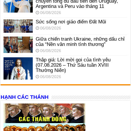
chuyến tông du đầu tiên đến Uruguay,
Argentina và Peru vào tháng 11
06/08/2026
Sức sống nơi giáo điểm Đất Mũi
06/08/2026
Giữa chiến tranh Ukraine, những dấu chỉ
của “Nền văn minh tình thương”
06/08/2026
Thập giá: Lời mời gọi của tình yêu
(07.08.2026 – Thứ Sáu tuần XVIII
Thường Niên)
06/08/2026
HẠNH CÁC THÁNH