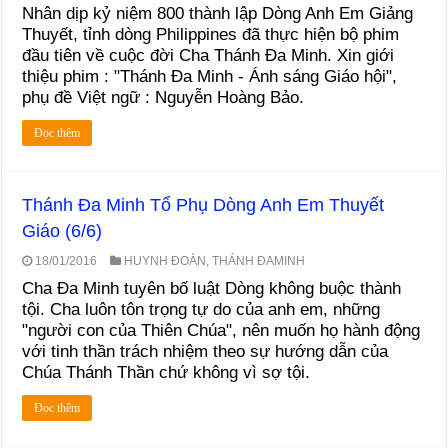
Nhân dịp kỷ niệm 800 thành lập Dòng Anh Em Giảng
Thuyết, tỉnh dòng Philippines đã thực hiện bộ phim
đầu tiên về cuộc đời Cha Thánh Đa Minh. Xin giới
thiệu phim : "Thánh Đa Minh - Ánh sáng Giáo hội",
phụ đề Việt ngữ : Nguyễn Hoàng Bảo.
Đọc thêm
Thánh Đa Minh Tổ Phụ Dòng Anh Em Thuyết
Giáo (6/6)
18/01/2016
HUYNH ĐOÀN
,
THÁNH ĐAMINH
Cha Đa Minh tuyên bố luật Dòng không buộc thành
tội. Cha luôn tôn trọng tự do của anh em, những
"người con của Thiên Chúa", nên muốn họ hành động
với tinh thần trách nhiệm theo sự hướng dẫn của
Chúa Thánh Thần chứ không vì sợ tội.
Đọc thêm