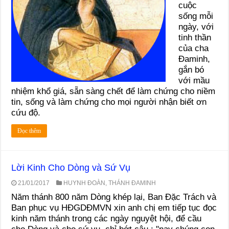
cuộc
sống mỗi
ngày, với
tinh thần
của cha
Đaminh,
gắn bó
với mầu
nhiệm khổ giá, sẵn sàng chết để làm chứng cho niềm
tin, sống và làm chứng cho mọi người nhận biết ơn
cứu độ.
Đọc thêm
Lời Kinh Cho Dòng và Sứ Vụ
21/01/2017
HUYNH ĐOÀN
,
THÁNH ĐAMINH
Năm thánh 800 năm Dòng khép lại, Ban Đặc Trách và
Ban phục vụ HĐGDĐMVN xin anh chị em tiếp tục đọc
kinh năm thánh trong các ngày nguyệt hội, để cầu