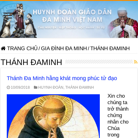
TRANG CHỦ
/
GIA ĐÌNH ĐA MINH
/
THÁNH ĐAMINH
THÁNH ĐAMINH
Thánh Đa Minh hằng khát mong phúc tử đạo
10/09/2018
HUYNH ĐOÀN
,
THÁNH ĐAMINH
Xin cho
chúng ta
trở thành
chứng
nhân cho
Chúa
trong