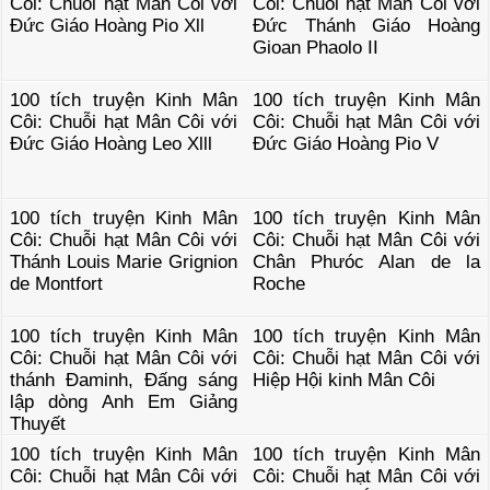
Côi: Chuỗi hạt Mân Côi với
Côi: Chuỗi hạt Mân Côi với
Đức Giáo Hoàng Pio Xll
Đức Thánh Giáo Hoàng
Gioan Phaolo II
100 tích truyện Kinh Mân
100 tích truyện Kinh Mân
Côi: Chuỗi hạt Mân Côi với
Côi: Chuỗi hạt Mân Côi với
Đức Giáo Hoàng Leo Xlll
Đức Giáo Hoàng Pio V
100 tích truyện Kinh Mân
100 tích truyện Kinh Mân
Côi: Chuỗi hạt Mân Côi với
Côi: Chuỗi hạt Mân Côi với
Thánh Louis Marie Grignion
Chân Phưóc Alan de la
de Montfort
Roche
100 tích truyện Kinh Mân
100 tích truyện Kinh Mân
Côi: Chuỗi hạt Mân Côi với
Côi: Chuỗi hạt Mân Côi với
thánh Đaminh, Đấng sáng
Hiệp Hội kinh Mân Côi
lập dòng Anh Em Giảng
Thuyết
100 tích truyện Kinh Mân
100 tích truyện Kinh Mân
Côi: Chuỗi hạt Mân Côi với
Côi: Chuỗi hạt Mân Côi với