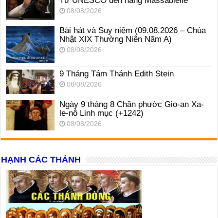
Từ UNESCO đến hang Massabielle
08/08/2026
Bài hát và Suy niệm (09.08.2026 – Chúa
Nhật XIX Thường Niên Năm A)
08/08/2026
9 Tháng Tám Thánh Edith Stein
08/08/2026
Ngày 9 tháng 8 Chân phước Gio-an Xa-
le-nô Linh mục (+1242)
08/08/2026
HẠNH CÁC THÁNH