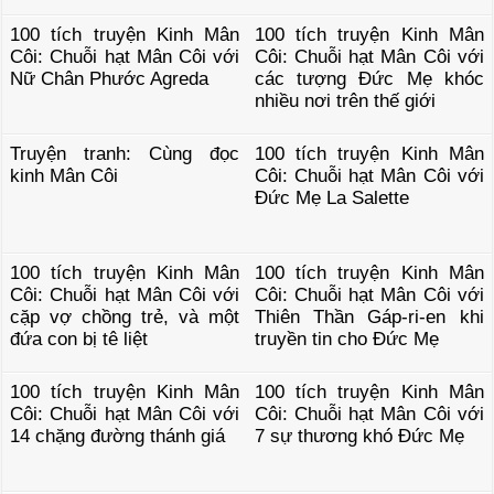
100 tích truyện Kinh Mân
100 tích truyện Kinh Mân
Côi: Chuỗi hạt Mân Côi với
Côi: Chuỗi hạt Mân Côi với
Nữ Chân Phước Agreda
các tượng Đức Mẹ khóc
nhiều nơi trên thế giới
Truyện tranh: Cùng đọc
100 tích truyện Kinh Mân
kinh Mân Côi
Côi: Chuỗi hạt Mân Côi với
Đức Mẹ La Salette
100 tích truyện Kinh Mân
100 tích truyện Kinh Mân
Côi: Chuỗi hạt Mân Côi với
Côi: Chuỗi hạt Mân Côi với
cặp vợ chồng trẻ, và một
Thiên Thần Gáp-ri-en khi
đứa con bị tê liệt
truyền tin cho Đức Mẹ
100 tích truyện Kinh Mân
100 tích truyện Kinh Mân
Côi: Chuỗi hạt Mân Côi với
Côi: Chuỗi hạt Mân Côi với
14 chặng đường thánh giá
7 sự thương khó Đức Mẹ