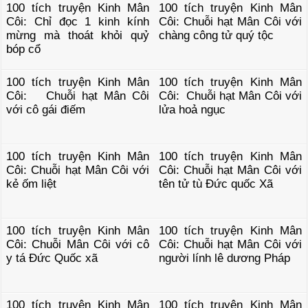
100 tích truyện Kinh Mân
100 tích truyện Kinh Mân
Côi: Chỉ đọc 1 kinh kính
Côi: Chuỗi hạt Mân Côi với
mừng mà thoát khỏi quỷ
chàng công tử quý tộc
bóp cổ
100 tích truyện Kinh Mân
100 tích truyện Kinh Mân
Côi: Chuỗi hạt Mân Côi
Côi: Chuỗi hạt Mân Côi với
với cô gái điếm
lửa hoả ngục
100 tích truyện Kinh Mân
100 tích truyện Kinh Mân
Côi: Chuỗi hạt Mân Côi với
Côi: Chuỗi hạt Mân Côi với
kẻ ốm liệt
tên tử tù Đức quốc Xã
100 tích truyện Kinh Mân
100 tích truyện Kinh Mân
Côi: Chuỗi Mân Côi với cô
Côi: Chuỗi hạt Mân Côi với
y tá Đức Quốc xã
người lính lê dương Pháp
100 tích truyện Kinh Mân
100 tích truyện Kinh Mân