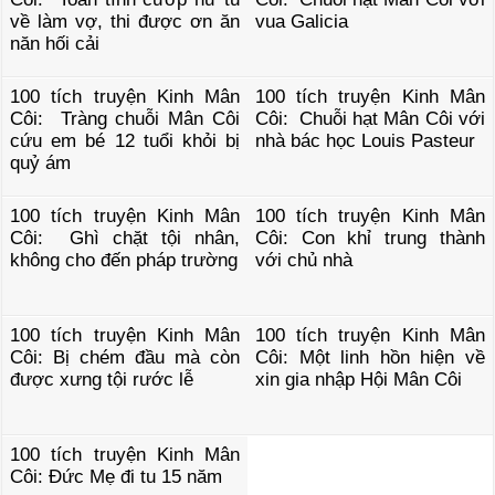
về làm vợ, thi được ơn ăn
vua Galicia
năn hối cải
100 tích truyện Kinh Mân
100 tích truyện Kinh Mân
Côi: Tràng chuỗi Mân Côi
Côi: Chuỗi hạt Mân Côi với
cứu em bé 12 tuổi khỏi bị
nhà bác học Louis Pasteur
quỷ ám
100 tích truyện Kinh Mân
100 tích truyện Kinh Mân
Côi: Ghì chặt tội nhân,
Côi: Con khỉ trung thành
không cho đến pháp trường
với chủ nhà
100 tích truyện Kinh Mân
100 tích truyện Kinh Mân
Côi: Bị chém đầu mà còn
Côi: Một linh hồn hiện về
được xưng tội rước lễ
xin gia nhập Hội Mân Côi
100 tích truyện Kinh Mân
Côi: Đức Mẹ đi tu 15 năm