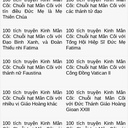
Côi: Chuỗi hạt Mân Côi với
Côi: Chuỗi hạt Mân Côi với
tín điều Đức Mẹ là Mẹ
các thánh tử đạo
Thiên Chúa
100 tích truyện Kinh Mân
100 tích truyện Kinh Mân
Côi: Chuỗi hạt Mân côi với
Côi: Chuỗi hạt Mân Côi với
Đạo Binh Xanh, và Đoàn
Tổng Hội Hiệp Sĩ Đức Mẹ
Thiếu nhi Fatima
Fatima
100 tích truyện Kinh Mân
100 tích truyện Kinh Mân
Côi: Chuỗi hạt Mân Côi với
Côi: Chuỗi hạt Mân Côi với
thánh nữ Faustina
Công Đồng Vatican ll
100 tích truyện Kinh Mân
100 tích truyện Kinh Mân
Côi: Chuỗi hạt Mân Côi với
Côi: Chuỗi hạt Mân Côi
nhiều vị Giáo Hoàng khác
với Đức Thánh Giáo Hoàng
Gioan XXlll
100 tích truyện Kinh Mân
100 tích truyện Kinh Mân