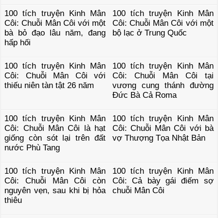
100 tích truyện Kinh Mân
100 tích truyện Kinh Mân
Côi: Chuỗi Mân Côi với một
Côi: Chuỗi Mân Côi với một
bà bỏ đạo lâu năm, đang
bộ lạc ở Trung Quốc
hấp hối
100 tích truyện Kinh Mân
100 tích truyện Kinh Mân
Côi: Chuỗi Mân Côi với
Côi: Chuỗi Mân Côi tại
thiếu niên tàn tật 26 năm
vương cung thánh đường
Đức Bà Cả Roma
100 tích truyện Kinh Mân
100 tích truyện Kinh Mân
Côi: Chuỗi Mân Côi là hạt
Côi: Chuỗi Mân Côi với bà
giống còn sót lại trên đất
vợ Thượng Tọa Nhật Bản
nước Phù Tang
100 tích truyện Kinh Mân
100 tích truyện Kinh Mân
Côi: Chuỗi Mân Côi còn
Côi: Cả bày gái điếm sợ
nguyên vẹn, sau khi bị hỏa
chuỗi Mân Côi
thiêu