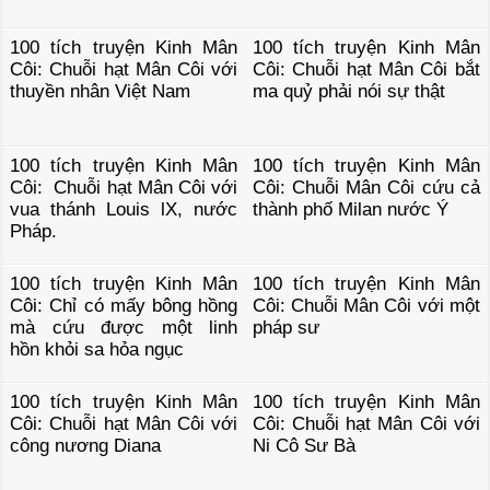
100 tích truyện Kinh Mân
100 tích truyện Kinh Mân
Côi: Chuỗi hạt Mân Côi với
Côi: Chuỗi hạt Mân Côi bắt
thuyền nhân Việt Nam
ma quỷ phải nói sự thật
100 tích truyện Kinh Mân
100 tích truyện Kinh Mân
Côi: Chuỗi hạt Mân Côi với
Côi: Chuỗi Mân Côi cứu cả
vua thánh Louis lX, nước
thành phố Milan nước Ý
Pháp.
100 tích truyện Kinh Mân
100 tích truyện Kinh Mân
Côi: Chỉ có mấy bông hồng
Côi: Chuỗi Mân Côi với một
mà cứu được một linh
pháp sư
hồn khỏi sa hỏa ngục
100 tích truyện Kinh Mân
100 tích truyện Kinh Mân
Côi: Chuỗi hạt Mân Côi với
Côi: Chuỗi hạt Mân Côi với
công nương Diana
Ni Cô Sư Bà