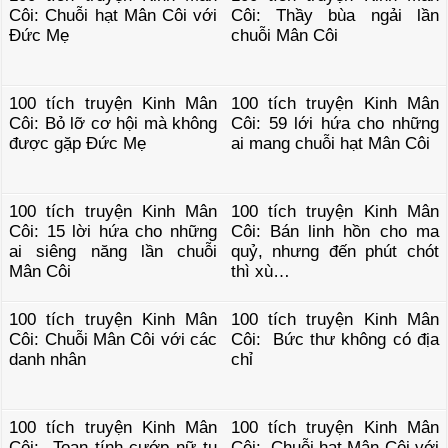
Côi: Chuỗi hạt Mân Côi với
Côi: Thầy bùa ngải lần
Đức Mẹ
chuỗi Mân Côi
100 tích truyện Kinh Mân
100 tích truyện Kinh Mân
Côi: Bỏ lỡ cơ hội mà không
Côi: 59 lới hứa cho những
được gặp Đức Mẹ
ai mang chuỗi hạt Mân Côi
100 tích truyện Kinh Mân
100 tích truyện Kinh Mân
Côi: 15 lời hứa cho những
Côi: Bán linh hồn cho ma
ai siêng năng lần chuỗi
quỷ, nhưng đến phút chót
Mân Côi
thì xù…
100 tích truyện Kinh Mân
100 tích truyện Kinh Mân
Côi: Chuỗi Mân Côi với các
Côi: Bức thư không có địa
danh nhân
chỉ
100 tích truyện Kinh Mân
100 tích truyện Kinh Mân
Côi: Toan tính cướp nữ tu
Côi: Chuỗi hạt Mân Côi với