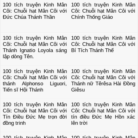
100 tích truyện Kinh Mân
100 tích truyện Kinh Mân
Côi: Chuỗi hạt Mân Côi với
Côi: Chuỗi hạt Mân Côi với
Đức Chúa Thánh Thần
Chính Thống Giáo
100 tích truyện Kinh Mân
100 tích truyện Kinh Mân
Côi: Chuỗi hạt Mân Côi với
Côi: Chuỗi hạt Mân Côi với
Thánh Ignatio Loyola sáng
Bí Tích Thánh Thể
lập dòng Tên.
100 tích truyện Kinh Mân
100 tích truyện Kinh Mân
Côi: Chuỗi hạt Mân Côi với
Côi: Chuỗi hạt Mân Côi với
thánh Alphonso Liguori,
Thánh nữ Têrêsa Hài Đồng
Tiến sĩ Hội Thánh
Giêsu
100 tích truyện Kinh Mân
100 tích truyện Kinh Mân
Côi: Chuỗi hạt Mân Côi với
Côi: Chuỗi hạt Mân Côi với
Tín Điều Đức Mẹ trọn đời
tín điều Đức Mẹ Hồn xác
đồng trinh
lên trời
100 tích truyện Kinh Mân
100 tích truyện Kinh Mân