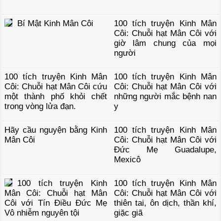
Bí Mật Kinh Mân Côi
100 tích truyện Kinh Mân
Côi: Chuỗi hạt Mân Côi với
giờ lâm chung của mọi
người
100 tích truyện Kinh Mân
100 tích truyện Kinh Mân
Côi: Chuỗi hạt Mân Côi cứu
Côi: Chuỗi hạt Mân Côi với
một thành phố khỏi chết
những người mắc bệnh nan
trong vòng lửa đạn.
y
Hãy cầu nguyện bằng Kinh
100 tích truyện Kinh Mân
Mân Côi
Côi: Chuỗi hạt Mân Côi với
Đức Mẹ Guadalupe,
Mexicô
100 tích truyện Kinh
100 tích truyện Kinh Mân
Mân Côi: Chuỗi hạt Mân
Côi: Chuỗi hạt Mân Côi với
Côi với Tín Điều Đức Mẹ
thiên tai, ôn dịch, thần khí,
Vô nhiễm nguyên tội
giặc giã