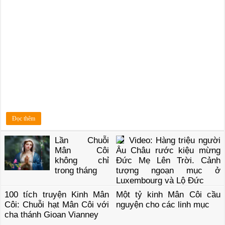
Đọc thêm
Lần Chuỗi
Video: Hàng triệu người
Mân Côi
Âu Châu rước kiệu mừng
không chỉ
Đức Mẹ Lên Trời. Cảnh
trong tháng
tượng ngoạn mục ở
Luxembourg và Lộ Đức
100 tích truyện Kinh Mân
Một tỷ kinh Mân Côi cầu
Côi: Chuỗi hạt Mân Côi với
nguyện cho các linh mục
cha thánh Gioan Vianney