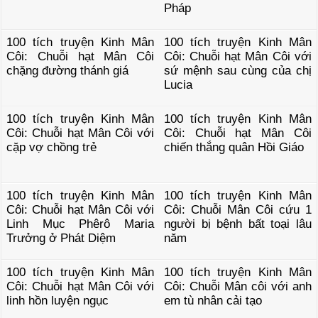
Pháp
100 tích truyện Kinh Mân
100 tích truyện Kinh Mân
Côi: Chuỗi hạt Mân Côi
Côi: Chuỗi hạt Mân Côi với
chặng đường thánh giá
sứ mệnh sau cùng của chị
Lucia
100 tích truyện Kinh Mân
100 tích truyện Kinh Mân
Côi: Chuỗi hạt Mân Côi với
Côi: Chuỗi hạt Mân Côi
cặp vợ chồng trẻ
chiến thắng quân Hồi Giáo
100 tích truyện Kinh Mân
100 tích truyện Kinh Mân
Côi: Chuỗi hạt Mân Côi với
Côi: Chuỗi Mân Côi cứu 1
Linh Mục Phêrô Maria
người bị bệnh bất toại lâu
Trưởng ở Phát Diệm
năm
100 tích truyện Kinh Mân
100 tích truyện Kinh Mân
Côi: Chuỗi hạt Mân Côi với
Côi: Chuỗi Mân côi với anh
linh hồn luyện ngục
em tù nhân cải tạo