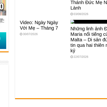
Thánh Đức Mẹ 
Lành
03/08/2026
Video: Ngày Ngày
Với Mẹ – Tháng 7
Những linh ảnh 
Maria nổi tiếng c
30/07/2026
Malta – Di sản đ
tin qua hai thiên 
kỷ
22/07/2026