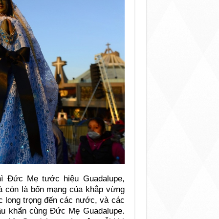
hì Đức Mẹ tước hiệu Guadalupe,
 còn là bổn mạng của khắp vừng
c long trọng đến các nước, và các
cầu khẩn cùng Đức Mẹ Guadalupe.