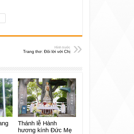
Hình trước
Trang thơ: Đôi lời với Chị
ang
Thánh lễ Hành
hương kính Đức Mẹ