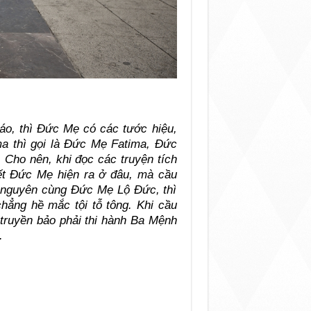
áo, thì Đức Mẹ có các tước hiệu,
a thì gọi là Đức Mẹ Fatima, Đức
 Cho nên, khi đọc các truyện tích
ết Đức Mẹ hiện ra ở đâu, mà cầu
u nguyên cùng Đức Mẹ Lộ Đức, thì
ẳng hề mắc tội tỗ tông. Khi cầu
truyền bảo phải thi hành Ba Mệnh
.