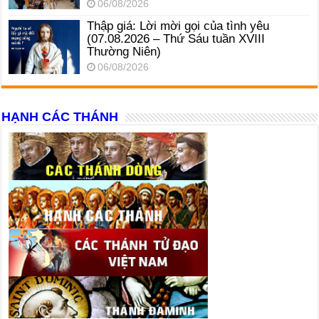
06/08/2026
Thập giá: Lời mời gọi của tình yêu
(07.08.2026 – Thứ Sáu tuần XVIII
Thường Niên)
06/08/2026
HẠNH CÁC THÁNH