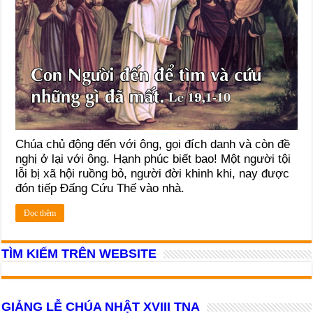
Chúa chủ động đến với ông, gọi đích danh và còn đề
nghị ở lại với ông. Hạnh phúc biết bao! Một người tội
lỗi bị xã hội ruồng bỏ, người đời khinh khi, nay được
đón tiếp Đấng Cứu Thế vào nhà.
Đọc thêm
TÌM KIẾM TRÊN WEBSITE
GIẢNG LỄ CHÚA NHẬT XVIII TNA