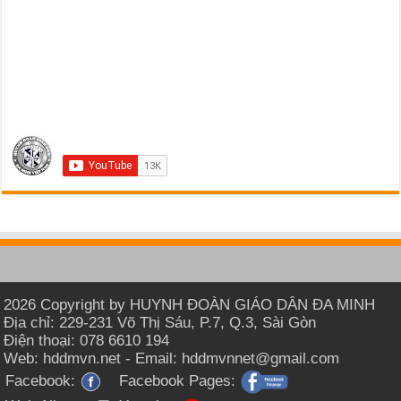
2026 Copyright by HUYNH ĐOÀN GIÁO DÂN ĐA MINH
Địa chỉ: 229-231 Võ Thị Sáu, P.7, Q.3, Sài Gòn
Điện thoại: 078 6610 194
Web: hddmvn.net - Email: hddmvnnet@gmail.com
Facebook:
Facebook Pages: