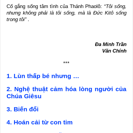
Cố gắng sống tâm tình của Thánh Phaolô:
“Tôi sống,
nhưng không phải là tôi sống, mà là Đức Kitô sống
trong tôi” .
Đa Minh Trần
Văn Chính
***
1. Lùn thấp bé nhưng …
2. Nghệ thuật cảm hóa lòng người của
Chúa Giêsu
3. Biến đổi
4. Hoán cải từ con tim