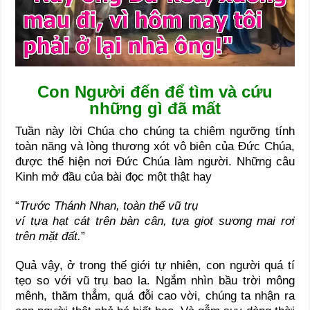
Con Người đến để tìm và cứu
những gì đã mất
Tuần này lời Chúa cho chúng ta chiêm ngưỡng tính
toàn năng và lòng thương xót vô biên của Đức Chúa,
được thể hiện nơi Đức Chúa làm người. Những câu
Kinh mở đầu của bài đọc một thật hay
“
Trước Thánh Nhan, toàn thể vũ trụ
ví tựa hạt cát trên bàn cân, tựa giọt sương mai rơi
trên mặt đất.
”
Quả vậy, ở trong thế giới tự nhiên, con người quá tí
tẹo so với vũ trụ bao la. Ngắm nhìn bầu trời mông
mênh, thăm thẳm, quá đỗi cao vời, chúng ta nhận ra