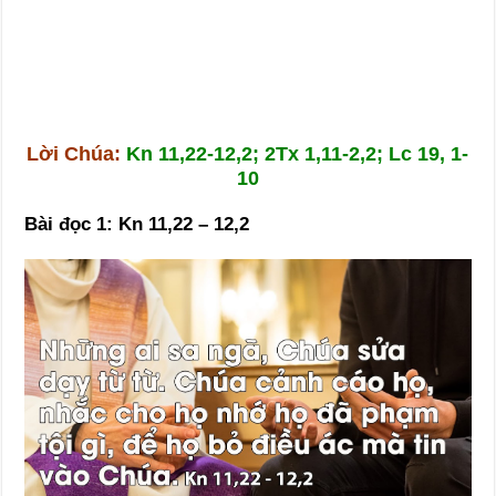
Lời Chúa:
Kn 11,22-12,2; 2Tx 1,11-2,2; Lc 19, 1-
10
Bài đọc 1: Kn 11,22 – 12,2