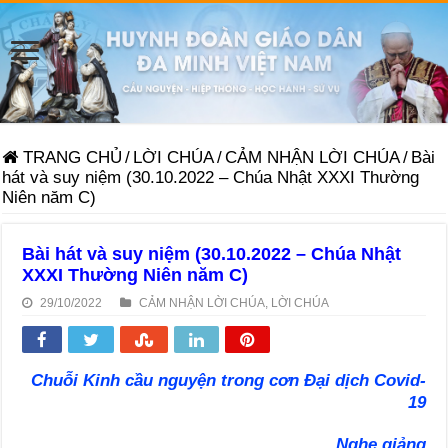
TRANG CHỦ
/
LỜI CHÚA
/
CẢM NHẬN LỜI CHÚA
/
Bài
hát và suy niệm (30.10.2022 – Chúa Nhật XXXI Thường
Niên năm C)
Bài hát và suy niệm (30.10.2022 – Chúa Nhật
XXXI Thường Niên năm C)
29/10/2022
CẢM NHẬN LỜI CHÚA
,
LỜI CHÚA
Chuỗi Kinh cầu nguyện trong cơn Đại dịch Covid-
19
Nghe giảng