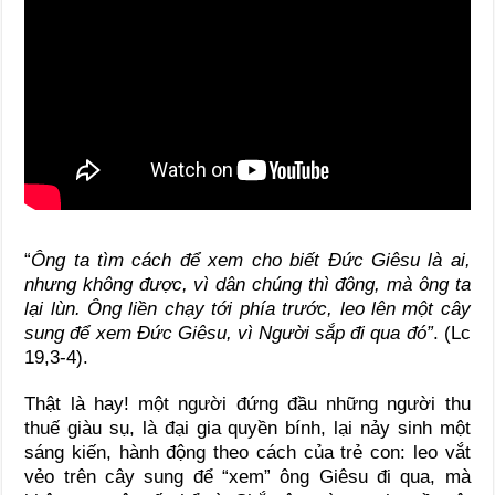
“
Ông ta tìm cách để xem cho biết Đức Giêsu là ai,
nhưng không được, vì dân chúng thì đông, mà ông ta
lại lùn. Ông liền chạy tới phía trước, leo lên một cây
sung để xem Đức Giêsu, vì Người sắp đi qua đó”
. (Lc
19,3-4).
Thật là hay! một người đứng đầu những người thu
thuế giàu sụ, là đại gia quyền bính, lại nảy sinh một
sáng kiến, hành động theo cách của trẻ con: leo vắt
vẻo trên cây sung để “xem” ông Giêsu đi qua, mà