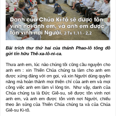
Bài trích thư thứ hai của thánh Phao-lô tông đồ
gửi tín hữu Thê-xa-lô-ni-ca.
Thưa anh em, lúc nào chúng tôi cũng cầu nguyện cho
anh em : xin Thiên Chúa chúng ta làm cho anh em
được xứng đáng với ơn gọi, và xin Người dùng quyền
năng mà hoàn thành mọi thiện chí của anh em và mọi
công việc anh em làm vì lòng tin. Như vậy, danh của
Chúa chúng ta là Đức Giê-su, sẽ được tôn vinh nơi
anh em, và anh em được tôn vinh nơi Người, chiếu
theo ân sủng của Thiên Chúa chúng ta và của Chúa
Giê-su Ki-tô.