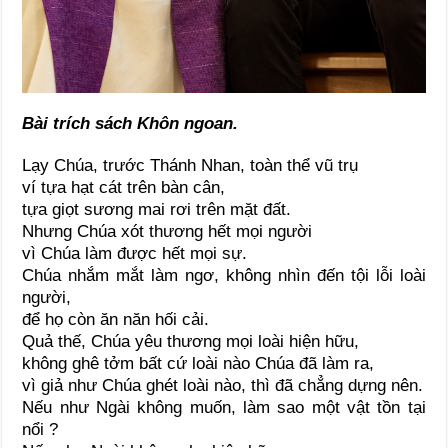
Bài trích sách Khôn ngoan.
Lạy Chúa, trước Thánh Nhan, toàn thể vũ trụ
ví tựa hạt cát trên bàn cân,
tựa giọt sương mai rơi trên mặt đất.
Nhưng Chúa xót thương hết mọi người
vì Chúa làm được hết mọi sự.
Chúa nhắm mắt làm ngơ, không nhìn đến tội lỗi loài
người,
để họ còn ăn năn hối cải.
Quả thế, Chúa yêu thương mọi loài hiện hữu,
không ghê tởm bất cứ loài nào Chúa đã làm ra,
vì giả như Chúa ghét loài nào, thì đã chẳng dựng nên.
Nếu như Ngài không muốn, làm sao một vật tồn tại
nổi ?