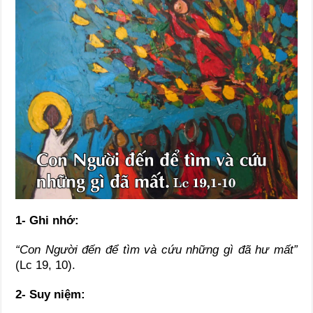
1- Ghi nhớ:
“Con Người đến để tìm và cứu những gì đã hư mất”
(Lc 19, 10).
2- Suy niệm: