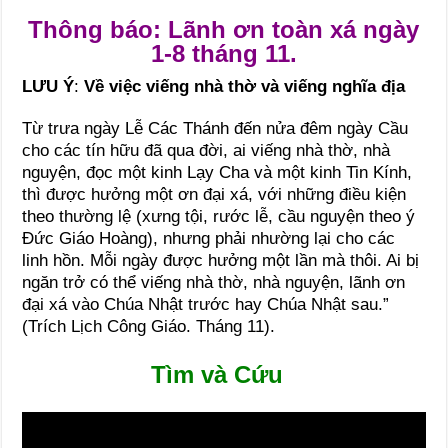
Thông báo: Lãnh ơn toàn xá ngày
1-8 tháng 11.
LƯU Ý
:
Về việc viếng nhà thờ và viếng nghĩa địa
Từ trưa ngày Lễ Các Thánh đến nửa đêm ngày Cầu
cho các tín hữu đã qua đời, ai viếng nhà thờ, nhà
nguyện, đọc một kinh Lạy Cha và một kinh Tin Kính,
thì được hưởng một ơn đại xá, với những điều kiện
theo thường lệ (xưng tội, rước lễ, cầu nguyện theo ý
Đức Giáo Hoàng), nhưng phải nhường lại cho các
linh hồn. Mỗi ngày được hưởng một lần mà thôi. Ai bị
ngăn trở có thể viếng nhà thờ, nhà nguyện, lãnh ơn
đại xá vào Chúa Nhật trước hay Chúa Nhật sau.”
(Trích Lịch Công Giáo. Tháng 11).
Tìm và Cứu