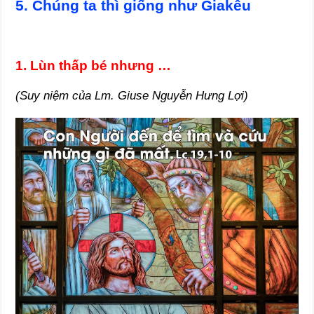
5. Chúng ta thì giống như Giakêu
1. Lùn thấp bé nhưng …
(Suy niệm của Lm. Giuse Nguyễn Hưng Lợi)