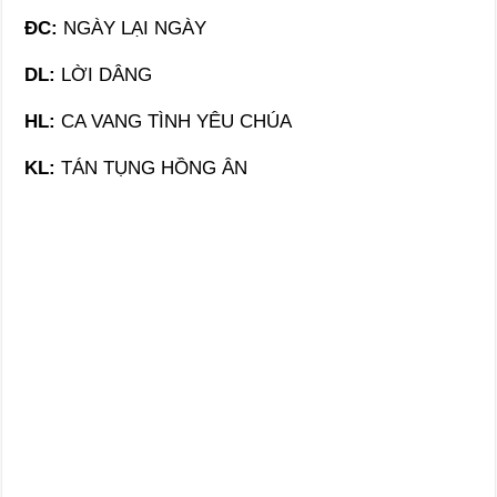
ĐC:
NGÀY LẠI NGÀY
DL:
LỜI DÂNG
HL:
CA VANG TÌNH YÊU CHÚA
KL:
TÁN TỤNG HỒNG ÂN