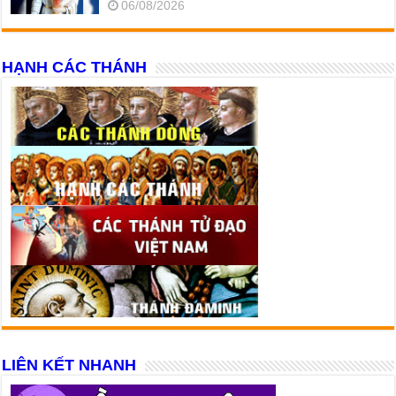
06/08/2026
HẠNH CÁC THÁNH
LIÊN KẾT NHANH