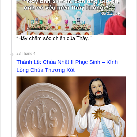
“Hãy chăm sóc chiên của Thầy. "
23 Tháng 4
Thánh Lễ: Chúa Nhật II Phục Sinh – Kính
Lòng Chúa Thương Xót