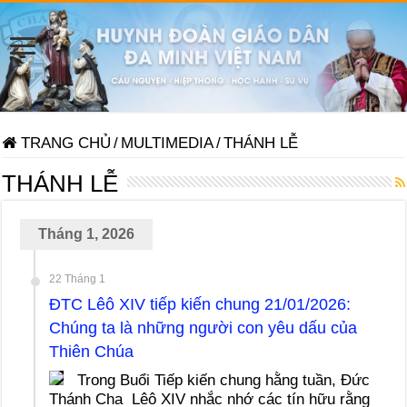
TRANG CHỦ
/
MULTIMEDIA
/
THÁNH LỄ
THÁNH LỄ
Tháng 1, 2026
22 Tháng 1
ĐTC Lêô XIV tiếp kiến chung 21/01/2026:
Chúng ta là những người con yêu dấu của
Thiên Chúa
Trong Buổi Tiếp kiến chung hằng tuần, Đức
Thánh Cha Lêô XIV nhắc nhớ các tín hữu rằng