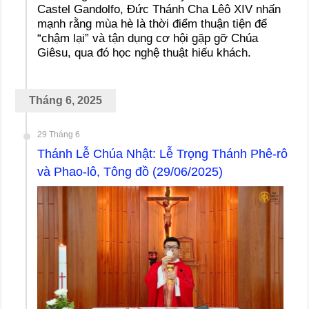
Castel Gandolfo, Đức Thánh Cha Lêô XIV nhấn
mạnh rằng mùa hè là thời điểm thuận tiện để
“chậm lại” và tận dụng cơ hội gặp gỡ Chúa
Giêsu, qua đó học nghệ thuật hiếu khách.
Tháng 6, 2025
29 Tháng 6
Thánh Lễ Chúa Nhật: Lễ Trọng Thánh Phê-rô
và Phao-lô, Tông đồ (29/06/2025)