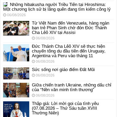
Những hibakusha người Triều Tiên tại Hiroshima:
Một chương lịch sử bị lãng quên đang tìm kiếm công lý
06/08/2026
Từ Việt Nam đến Venezuela, hàng ngàn
bạn trẻ Phan Sinh chờ đón Đức Thánh
Cha Lêô XIV tại Assisi
06/08/2026
Đức Thánh Cha Lêô XIV sẽ thực hiện
chuyến tông du đầu tiên đến Uruguay,
Argentina và Peru vào tháng 11
06/08/2026
Sức sống nơi giáo điểm Đất Mũi
06/08/2026
Giữa chiến tranh Ukraine, những dấu chỉ
của “Nền văn minh tình thương”
06/08/2026
Thập giá: Lời mời gọi của tình yêu
(07.08.2026 – Thứ Sáu tuần XVIII
Thường Niên)