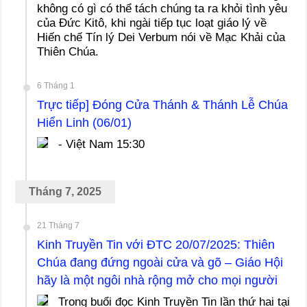
không có gì có thể tách chúng ta ra khỏi tình yêu
của Đức Kitô, khi ngài tiếp tục loạt giáo lý về
Hiến chế Tín lý Dei Verbum nói về Mạc Khải của
Thiên Chúa.
6 Tháng 1
Trực tiếp] Đóng Cửa Thánh & Thánh Lễ Chúa
Hiển Linh (06/01)
- Việt Nam 15:30
Tháng 7, 2025
21 Tháng 7
Kinh Truyền Tin với ĐTC 20/07/2025: Thiên
Chúa đang đứng ngoài cửa và gõ – Giáo Hội
hãy là một ngôi nhà rộng mở cho mọi người
Trong buổi đọc Kinh Truyền Tin lần thứ hai tại