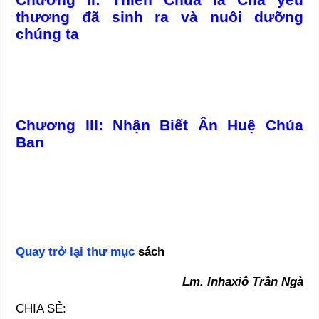
thương đã sinh ra và nuôi dưỡng
chúng ta
Chương III: Nhận Biết Ân Huệ Chúa
Ban
Quay trở lại thư mục
sách
Lm. Inhaxiô Trần Ngà
CHIA SẺ: