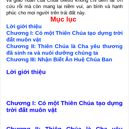
và giáo huấn của Chúa Giêsu không chỉ đem lại ơn
cứu rỗi mà còn mang lại niềm vui, an bình và hạnh
phúc cho mọi người trên trái đất này.
Mục lục
Lời giới thiệu
Chương I: Có một Thiên Chúa tạo dựng trời
đất muôn vật
Chương II: Thiên Chúa là Cha yêu thương
đã sinh ra và nuôi dưỡng chúng ta
Chương III: Nhận Biết Ân Huệ Chúa Ban
Lời giới thiệu
Chương I: Có một Thiên Chúa tạo dựng
trời đất muôn vật
Chương II: Thiên Chúa là Cha yêu