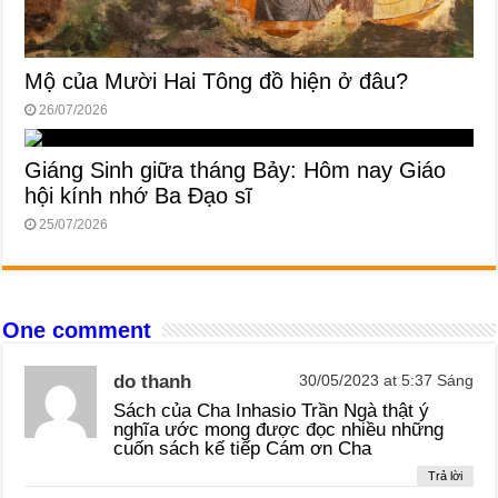
Mộ của Mười Hai Tông đồ hiện ở đâu?
26/07/2026
Giáng Sinh giữa tháng Bảy: Hôm nay Giáo
hội kính nhớ Ba Đạo sĩ
25/07/2026
One comment
do thanh
30/05/2023 at 5:37 Sáng
Sách của Cha Inhasio Trần Ngà thật ý
nghĩa ước mong được đọc nhiều những
cuốn sách kế tiếp Cám ơn Cha
Trả lời