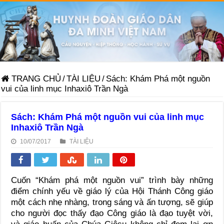
TRANG CHỦ
/
TÀI LIỆU
/
Sách: Khám Phá một nguồn
vui của linh mục Inhaxiô Trần Ngà
Sách: Khám Phá một nguồn vui của linh mục
Inhaxiô Trần Ngà
10/07/2017
TÀI LIỆU
Cuốn “Khám phá một nguồn vui” trình bày những
điểm chính yếu về giáo lý của Hội Thánh Công giáo
một cách nhẹ nhàng, trong sáng và ấn tượng, sẽ giúp
cho người đọc thấy đạo Công giáo là đạo tuyệt vời,