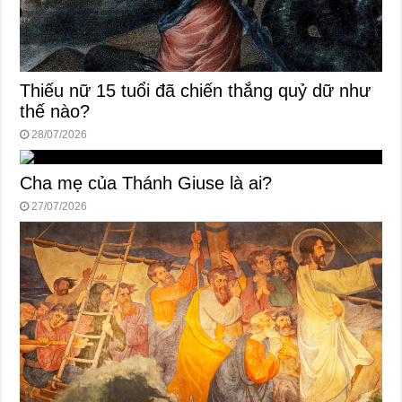
Thiếu nữ 15 tuổi đã chiến thắng quỷ dữ như
thế nào?
28/07/2026
Cha mẹ của Thánh Giuse là ai?
27/07/2026