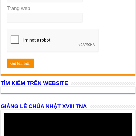
Trang web
TÌM KIẾM TRÊN WEBSITE
GIẢNG LỄ CHÚA NHẬT XVIII TNA