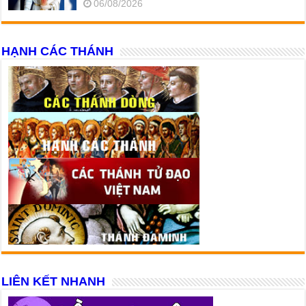
06/08/2026
HẠNH CÁC THÁNH
LIÊN KẾT NHANH