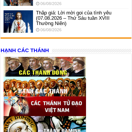
06/08/2026
Thập giá: Lời mời gọi của tình yêu
(07.08.2026 – Thứ Sáu tuần XVIII
Thường Niên)
06/08/2026
HẠNH CÁC THÁNH