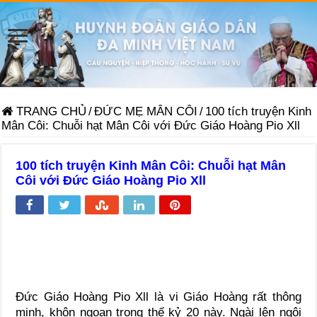
TRANG CHỦ
/
ĐỨC MẸ MÂN CÔI
/
100 tích truyện Kinh
Mân Côi: Chuỗi hạt Mân Côi với Đức Giáo Hoàng Pio Xll
100 tích truyện Kinh Mân Côi: Chuỗi hạt Mân
Côi với Đức Giáo Hoàng Pio Xll
Đức Giáo Hoàng Pio Xll là vi Giáo Hoàng rất thông
minh, khôn ngoan trong thế kỷ 20 này. Ngài lên ngôi