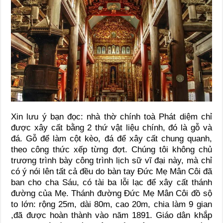
Xin lưu ý bạn đọc: nhà thờ chính toà Phát diệm chỉ
được xây cất bằng 2 thứ vật liệu chính, đó là gỗ và
đá. Gỗ để làm cột kèo, đá để xây cất chung quanh,
theo công thức xếp từng đợt. Chúng tôi không chủ
trương trình bày công trình lịch sữ vĩ đại này, mà chỉ
có ý nói lên tất cả đều do bàn tay Đức Mẹ Mân Côi đã
ban cho cha Sáu, có tài ba lỗi lạc để xây cất thánh
đường của Mẹ. Thánh đường Đức Mẹ Mân Côi đồ sộ
to lớn: rộng 25m, dài 80m, cao 20m, chia làm 9 gian
,đã được hoàn thành vào năm 1891. Giáo dân khắp