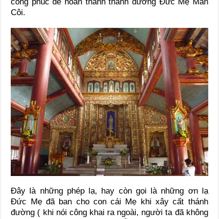
công phúc để hoàn thánh thánh đường Đức Mẹ Mân
Côi.
Đây là những phép lạ, hay còn gọi là những ơn lạ
Đức Mẹ đã ban cho con cái Mẹ khi xây cất thánh
đường ( khi nói công khai ra ngoài, người ta đã không