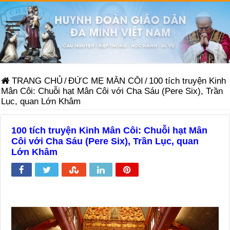
TRANG CHỦ
/
ĐỨC MẸ MÂN CÔI
/
100 tích truyện Kinh
Mân Côi: Chuỗi hạt Mân Côi với Cha Sáu (Pere Six), Trần
Lục, quan Lớn Khâm
100 tích truyện Kinh Mân Côi: Chuỗi hạt Mân
Côi với Cha Sáu (Pere Six), Trần Lục, quan
Lớn Khâm