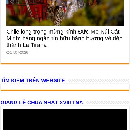
Chile long trọng mừng kính Đức Mẹ Núi Cát
Minh: hàng ngàn tín hữu hành hương về đền
thánh La Tirana
17/07/2026
TÌM KIẾM TRÊN WEBSITE
GIẢNG LỄ CHÚA NHẬT XVIII TNA