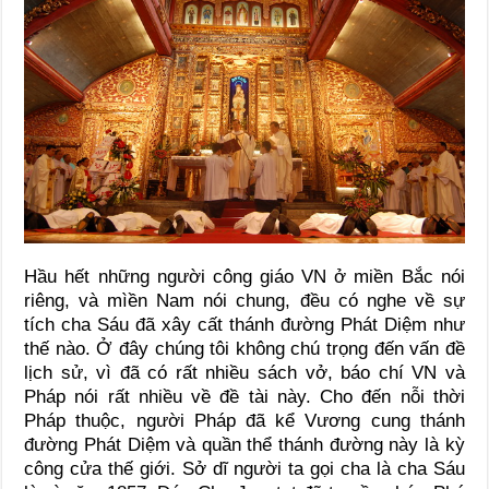
Hầu hết những người công giáo VN ở miền Bắc nói
riêng, và mìền Nam nói chung, đều có nghe về sự
tích cha Sáu đã xây cất thánh đường Phát Diệm như
thế nào. Ở đây chúng tôi không chú trọng đến vấn đề
lịch sử, vì đã có rất nhiều sách vở, báo chí VN và
Pháp nói rất nhiều về đề tài này. Cho đến nỗi thời
Pháp thuộc, người Pháp đã kể Vương cung thánh
đường Phát Diệm và quần thể thánh đường này là kỳ
công cửa thế giới. Sở dĩ người ta gọi cha là cha Sáu