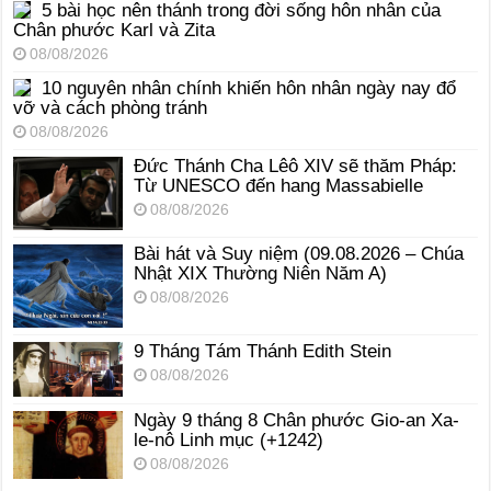
5 bài học nên thánh trong đời sống hôn nhân của
Chân phước Karl và Zita
08/08/2026
10 nguyên nhân chính khiến hôn nhân ngày nay đổ
vỡ và cách phòng tránh
08/08/2026
Đức Thánh Cha Lêô XIV sẽ thăm Pháp:
Từ UNESCO đến hang Massabielle
08/08/2026
Bài hát và Suy niệm (09.08.2026 – Chúa
Nhật XIX Thường Niên Năm A)
08/08/2026
9 Tháng Tám Thánh Edith Stein
08/08/2026
Ngày 9 tháng 8 Chân phước Gio-an Xa-
le-nô Linh mục (+1242)
08/08/2026