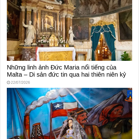
Những linh ảnh Đức Maria nổi tiếng của
Malta – Di sản đức tin qua hai thiên niên kỷ
22/07/2026