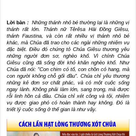
Lời bàn
:
Những thánh nhỏ bé thường lại là những vị
thánh rất lớn. Thánh nữ Têrêsa Hài Đồng Giêsu,
thánh Faustina, và còn rất nhiều vị thánh nhỏ bé
khác, mà Chúa đã trao cho các ngài những nhiệm vụ
đặc biệt. Điều đó chứng tỏ Chúa Giêsu thương yêu
những người đơn sơ, nghèo khổ. Vì chính Chúa
Giêsu cũng đã sống đời khó khăn nghèo khổ. Như
Chúa đã nói: ”Con chim có tổ, con chồn có hang, mà
con người không chỗ gối đầu”. Chúa chỉ yêu thương
nhũng kẻ đơn sơ chất phác, và có một cuộc sống
ngay lành. Không phải làm lớn, sang trọng, mà được
rỗi linh hồn cả đâu. Chúa chỉ xét công và tội, nhiệm
vụ được giao phó có hoàn thành hay không. Đó là
triết lý cuộc sống ở thế gian là như vậy.