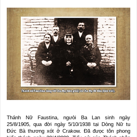
Thánh Nữ Faustina, ngưòi Ba Lan sinh ngày
25/8/1905, qua đời ngày 5/10/1938 tại Dòng Nữ tu
Đức Bà thương xót ở Crakow. Đã đưọc tôn phong