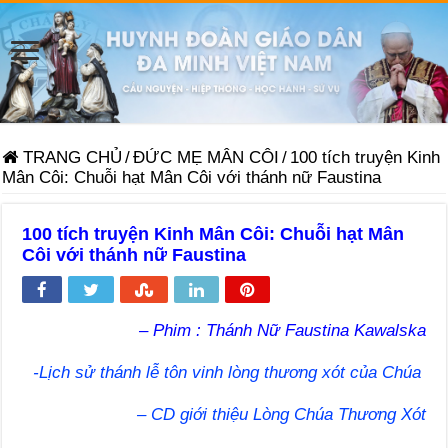
TRANG CHỦ
/
ĐỨC MẸ MÂN CÔI
/
100 tích truyện Kinh
Mân Côi: Chuỗi hạt Mân Côi với thánh nữ Faustina
100 tích truyện Kinh Mân Côi: Chuỗi hạt Mân
Côi với thánh nữ Faustina
– Phim : Thánh Nữ Faustina Kawalska
-Lịch sử thánh lễ tôn vinh lòng thương xót của Chúa
– CD giới thiệu Lòng Chúa Thương Xót