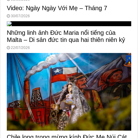
Video: Ngày Ngày Với Mẹ – Tháng 7
30/07/2026
Những linh ảnh Đức Maria nổi tiếng của
Malta – Di sản đức tin qua hai thiên niên kỷ
22/07/2026
Chile long trọng mừng kính Đức Mẹ Núi Cát