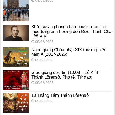
09/08/2026
Khởi sự án phong chân phước cho linh
mục từng ảnh hưởng đến Đức Thánh Cha
Lêô XIV
09/08/2026
Nghe giảng Chúa nhật XIX thường niên
năm A (2017-2026)
09/08/2026
Gieo giống đức tin (10.08 – Lễ Kính
Thánh Lôrensô, Phó tế, Tử đạo)
09/08/2026
10 Tháng Tám Thánh Lôrensô
09/08/2026