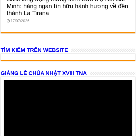
Minh: hàng ngàn tín hữu hành hương về đền
thánh La Tirana
17/07/2026
TÌM KIẾM TRÊN WEBSITE
GIẢNG LỄ CHÚA NHẬT XVIII TNA