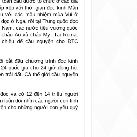
c toàn cầu được tổ chức ở các địa
ắp xếp với thời gian đọc kinh Mân
đầu với các mầu nhiệm mùa Vui ở
ọc ở Nga, rồi tại Trung quốc đọc
t Nam, các nước tiểu vương quốc
ắp châu Âu và châu Mỹ. Tại Roma,
 chiều để cầu nguyện cho ĐTC
ôi bắt đầu chương trình đọc kinh
i 24 quốc gia cho 24 giờ đồng hồ.
n trái đất. Cả thế giới cầu nguyện
đọc và có 12 đến 14 triệu người
 luôn dõi nhìn các người con linh
yện cho những người con yêu quý