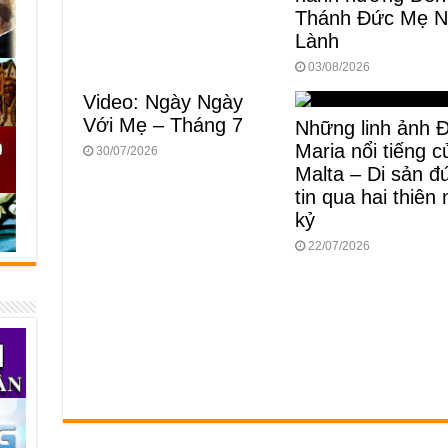
Thánh Đức Mẹ 
Lành
03/08/2026
Video: Ngày Ngày
Với Mẹ – Tháng 7
Những linh ảnh 
Maria nổi tiếng c
30/07/2026
Malta – Di sản đ
tin qua hai thiên 
kỷ
22/07/2026