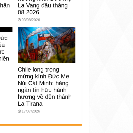
Nhân
La Vang đầu tháng
08.2026
03/08/2026
Đức
ủa
ức
niên
Chile long trọng
mừng kính Đức Mẹ
Núi Cát Minh: hàng
ngàn tín hữu hành
hương về đền thánh
La Tirana
17/07/2026