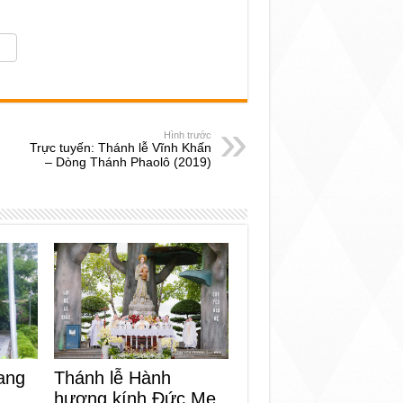
Hình trước
Trực tuyến: Thánh lễ Vĩnh Khấn
– Dòng Thánh Phaolô (2019)
ang
Thánh lễ Hành
hương kính Đức Mẹ