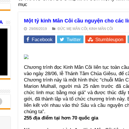
mục
Một tỷ kinh Mân Côi cầu nguyện cho các l
A
29/06/2019
ĐỨC MẸ MÂN CÔI
,
KINH MÂN CÔI
Facebook
Twitter
Stumbleupon
Chương trình đọc Kinh Mân Côi liên tục toàn c
vào ngày 28/06, lễ Thánh Tâm Chúa Giêsu, để c
Chương trình này là một hình thức “chuỗi Mân C
Marion Mulhall, người mà 25 năm trước đã cả
chức linh mục bằng mọi giá” và được thúc đẩy t
giới, đã thành lập và tổ chức chương trình này. B
d
liên kết với nhau vào thứ Sáu và cầu nguyện c
chúng ta”.
255 địa điểm tại hơn 70 quốc gia