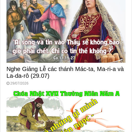
Nghe Giảng Lễ các thánh Mác-ta, Ma-ri-a và
La-da-rô (29.07)
29/07/2026