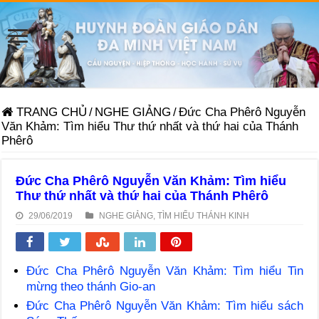
TRANG CHỦ
/
NGHE GIẢNG
/
Đức Cha Phêrô Nguyễn
Văn Khảm: Tìm hiểu Thư thứ nhất và thứ hai của Thánh
Phêrô
Đức Cha Phêrô Nguyễn Văn Khảm: Tìm hiểu
Thư thứ nhất và thứ hai của Thánh Phêrô
29/06/2019
NGHE GIẢNG
,
TÌM HIỂU THÁNH KINH
Đức Cha Phêrô Nguyễn Văn Khảm: Tìm hiểu Tin
mừng theo thánh Gio-an
Đức Cha Phêrô Nguyễn Văn Khảm: Tìm hiểu sách