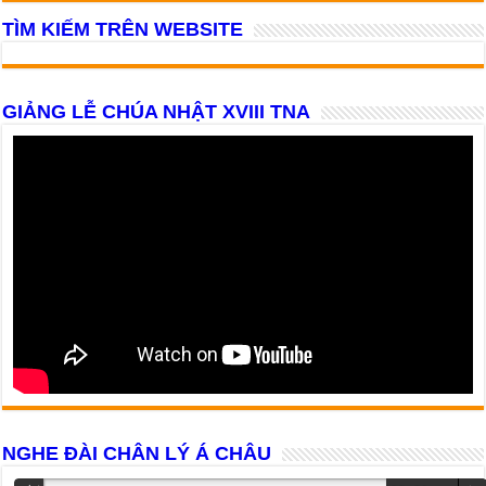
TÌM KIẾM TRÊN WEBSITE
GIẢNG LỄ CHÚA NHẬT XVIII TNA
NGHE ĐÀI CHÂN LÝ Á CHÂU