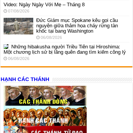
Video: Ngày Ngày Với Mẹ – Tháng 8
07/08/2026
Đức Giám mục Spokane kêu gọi cầu
nguyện giữa thảm họa cháy rừng tàn
khốc tại bang Washington
06/08/2026
Những hibakusha người Triều Tiên tại Hiroshima:
Một chương lịch sử bị lãng quên đang tìm kiếm công lý
06/08/2026
HẠNH CÁC THÁNH