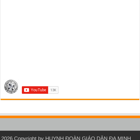
2026 Copyright by HUYNH ĐOÀN GIÁO DÂN ĐA MINH