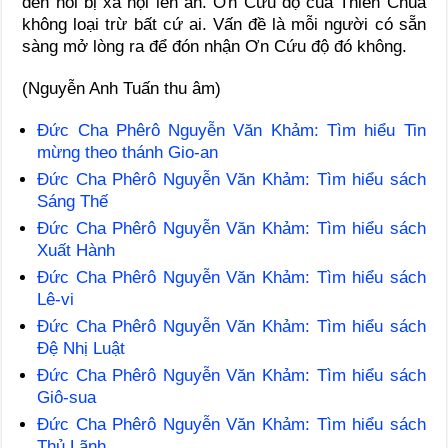
đến nỗi bị xã hội lên án. Ơn Cứu độ của Thiên Chúa
không loại trừ bất cứ ai. Vấn đề là mỗi người có sẵn
sàng mở lòng ra để đón nhận Ơn Cứu độ đó không.
(Nguyễn Anh Tuấn thu âm)
Đức Cha Phêrô Nguyễn Văn Khảm: Tìm hiểu Tin
mừng theo thánh Gio-an
Đức Cha Phêrô Nguyễn Văn Khảm: Tìm hiểu sách
Sáng Thế
Đức Cha Phêrô Nguyễn Văn Khảm: Tìm hiểu sách
Xuất Hành
Đức Cha Phêrô Nguyễn Văn Khảm: Tìm hiểu sách
Lê-vi
Đức Cha Phêrô Nguyễn Văn Khảm: Tìm hiểu sách
Đệ Nhị Luật
Đức Cha Phêrô Nguyễn Văn Khảm: Tìm hiểu sách
Giô-sua
Đức Cha Phêrô Nguyễn Văn Khảm: Tìm hiểu sách
Thủ Lãnh