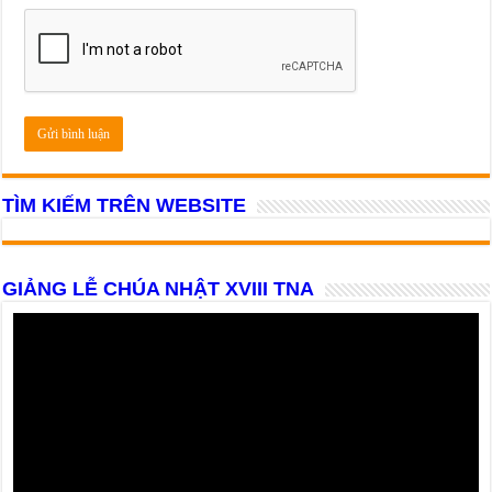
TÌM KIẾM TRÊN WEBSITE
GIẢNG LỄ CHÚA NHẬT XVIII TNA