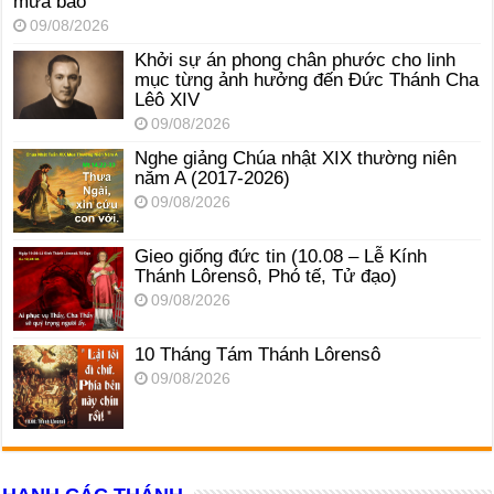
mưa bão
09/08/2026
Khởi sự án phong chân phước cho linh
mục từng ảnh hưởng đến Đức Thánh Cha
Lêô XIV
09/08/2026
Nghe giảng Chúa nhật XIX thường niên
năm A (2017-2026)
09/08/2026
Gieo giống đức tin (10.08 – Lễ Kính
Thánh Lôrensô, Phó tế, Tử đạo)
09/08/2026
10 Tháng Tám Thánh Lôrensô
09/08/2026