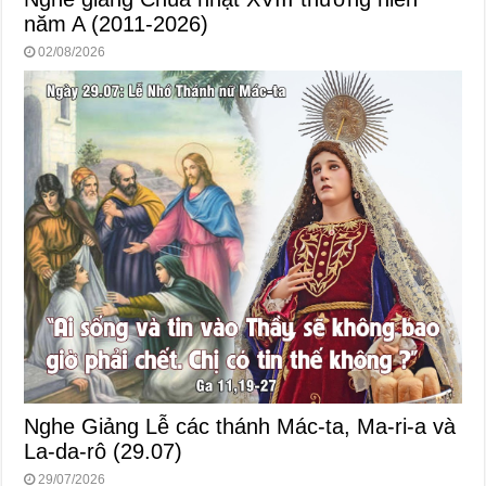
năm A (2011-2026)
02/08/2026
Nghe Giảng Lễ các thánh Mác-ta, Ma-ri-a và
La-da-rô (29.07)
29/07/2026