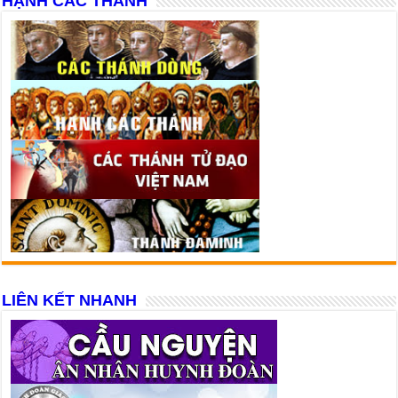
HẠNH CÁC THÁNH
LIÊN KẾT NHANH