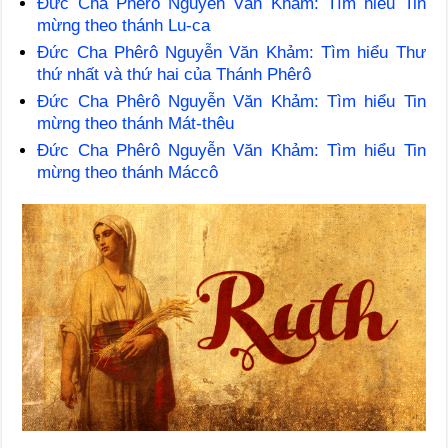
Đức Cha Phêrô Nguyễn Văn Khảm: Tìm hiểu Tin
mừng theo thánh Lu-ca
Đức Cha Phêrô Nguyễn Văn Khảm: Tìm hiểu Thư
thứ nhất và thứ hai của Thánh Phêrô
Đức Cha Phêrô Nguyễn Văn Khảm: Tìm hiểu Tin
mừng theo thánh Mát-thêu
Đức Cha Phêrô Nguyễn Văn Khảm: Tìm hiểu Tin
mừng theo thánh Máccô