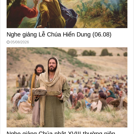
Nghe giảng Lễ Chúa Hiển Dung (06.08)
05/08/2026
Nghe giảng Chúa nhật XVIII thường niên