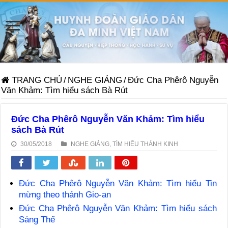
TRANG CHỦ
/
NGHE GIẢNG
/
Đức Cha Phêrô Nguyễn
Văn Khảm: Tìm hiểu sách Bà Rút
Đức Cha Phêrô Nguyễn Văn Khảm: Tìm hiểu
sách Bà Rút
30/05/2018
NGHE GIẢNG
,
TÌM HIỂU THÁNH KINH
Đức Cha Phêrô Nguyễn Văn Khảm: Tìm hiểu Tin
mừng theo thánh Gio-an
Đức Cha Phêrô Nguyễn Văn Khảm: Tìm hiểu sách
Sáng Thế