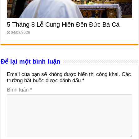
5 Tháng 8 Lễ Cung Hiến Ðền Ðức Bà Cả
04/08/2026
Để lại một bình luận
Email của bạn sẽ không được hiển thị công khai.
Các
trường bắt buộc được đánh dấu
*
Bình luận
*