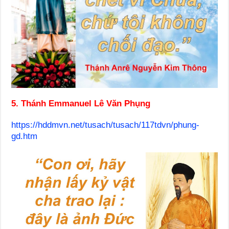
5. Thánh Emmanuel Lê Văn Phụng
https://hddmvn.net/tusach/tusach/117tdvn/phung-
gd.htm