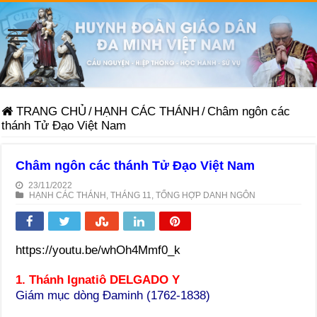
TRANG CHỦ
/
HẠNH CÁC THÁNH
/
Châm ngôn các
thánh Tử Đạo Việt Nam
Châm ngôn các thánh Tử Đạo Việt Nam
23/11/2022
HẠNH CÁC THÁNH
,
THÁNG 11
,
TỔNG HỢP DANH NGÔN
https://youtu.be/whOh4Mmf0_k
1. Thánh Ignatiô DELGADO Y
Giám mục dòng Đaminh (1762-1838)