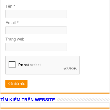
Tên
*
Email
*
Trang web
TÌM KIẾM TRÊN WEBSITE