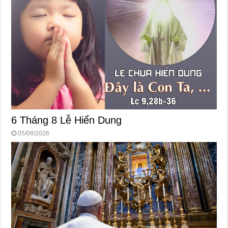
6 Tháng 8 Lễ Hiển Dung
05/08/2026