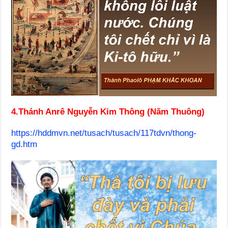
4.
Thánh Anrê Nguyễn Kim Thông (Năm Thuông)
https://hddmvn.net/tusach/tusach/117tdvn/thong-
gd.htm