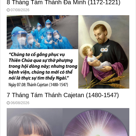
8 Tháng Tám Thánh Ða Minh (1172-1221)
07/08/2026
7 Tháng Tám Thánh Cajetan (1480-1547)
06/08/2026