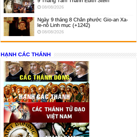
9 Tháng Tám Thánh Edith Stein
08/08/2026
Ngày 9 tháng 8 Chân phước Gio-an Xa-
le-nô Linh mục (+1242)
08/08/2026
HẠNH CÁC THÁNH