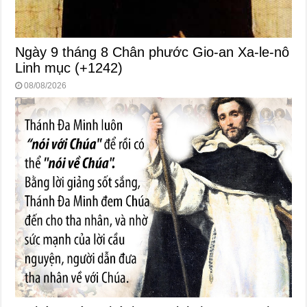
Ngày 9 tháng 8 Chân phước Gio-an Xa-le-nô
Linh mục (+1242)
08/08/2026