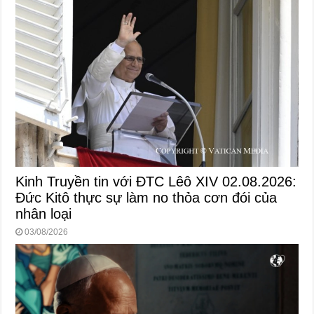
Kinh Truyền tin với ĐTC Lêô XIV 02.08.2026:
Đức Kitô thực sự làm no thỏa cơn đói của
nhân loại
03/08/2026