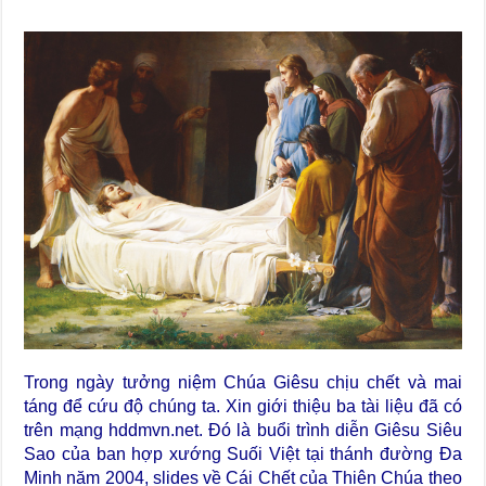
Trong ngày tưởng niệm Chúa Giêsu chịu chết và mai
táng để cứu độ chúng ta. Xin giới thiệu ba tài liệu đã có
trên mạng hddmvn.net. Đó là buổi trình diễn Giêsu Siêu
Sao của ban hợp xướng Suối Việt tại thánh đường Đa
Minh năm 2004, slides về Cái Chết của Thiên Chúa theo