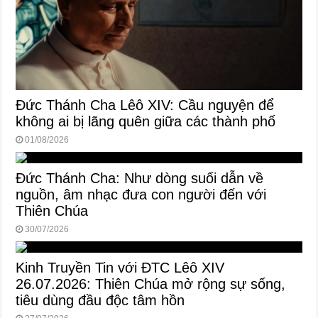
Đức Thánh Cha Lêô XIV: Cầu nguyện để
không ai bị lãng quên giữa các thành phố
01/08/2026
Đức Thánh Cha: Như dòng suối dẫn về
nguồn, âm nhạc đưa con người đến với
Thiên Chúa
30/07/2026
Kinh Truyền Tin với ĐTC Lêô XIV
26.07.2026: Thiên Chúa mở rộng sự sống,
tiêu dùng đầu độc tâm hồn