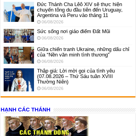
Đức Thánh Cha Lêô XIV sẽ thực hiện
chuyến tông du đầu tiên đến Uruguay,
Argentina và Peru vào tháng 11
06/08/2026
Sức sống nơi giáo điểm Đất Mũi
06/08/2026
Giữa chiến tranh Ukraine, những dấu chỉ
của “Nền văn minh tình thương”
06/08/2026
Thập giá: Lời mời gọi của tình yêu
(07.08.2026 – Thứ Sáu tuần XVIII
Thường Niên)
06/08/2026
HẠNH CÁC THÁNH