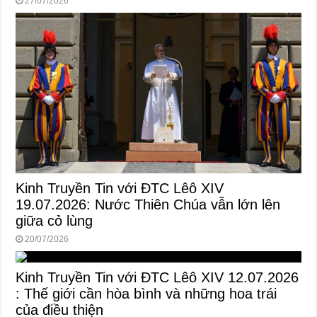
27/07/2026
Kinh Truyền Tin với ĐTC Lêô XIV
19.07.2026: Nước Thiên Chúa vẫn lớn lên
giữa cỏ lùng
20/07/2026
Kinh Truyền Tin với ĐTC Lêô XIV 12.07.2026
: Thế giới cần hòa bình và những hoa trái
của điều thiện