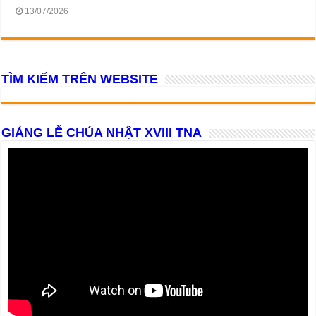
13/07/2026
TÌM KIẾM TRÊN WEBSITE
GIẢNG LỄ CHÚA NHẬT XVIII TNA