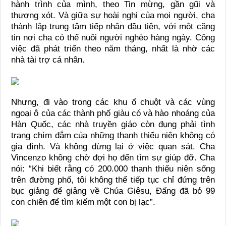
hành trình của mình, theo Tin mừng, gần gũi và
thương xót. Và giữa sự hoài nghi của mọi người, cha
thành lập trung tâm tiếp nhận đầu tiên, với một căng
tin nơi cha có thể nuôi người nghèo hàng ngày. Công
việc đã phát triển theo năm tháng, nhất là nhờ các
nhà tài trợ cá nhân.
Nhưng, đi vào trong các khu ổ chuột và các vùng
ngoại ô của các thành phố giàu có và hào nhoáng của
Hàn Quốc, các nhà truyền giáo còn đụng phải tình
trạng chìm đắm của những thanh thiếu niên không có
gia đình. Và không dừng lại ở việc quan sát. Cha
Vincenzo không chờ đợi họ đến tìm sự giúp đỡ. Cha
nói: “Khi biết rằng có 200.000 thanh thiếu niên sống
trên đường phố, tôi không thể tiếp tục chỉ đứng trên
bục giảng để giảng về Chúa Giêsu, Đấng đã bỏ 99
con chiên để tìm kiếm một con bị lạc”.