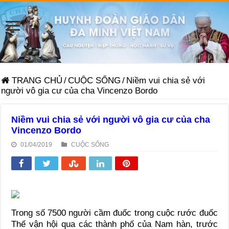
TRANG CHỦ
/
CUỘC SỐNG
/
Niềm vui chia sẻ với
người vô gia cư của cha Vincenzo Bordo
Niềm vui chia sẻ với người vô gia cư của cha
Vincenzo Bordo
01/04/2019
CUỘC SỐNG
Trong số 7500 người cầm đuốc trong cuộc rước đuốc
Thế vận hội qua các thành phố của Nam hàn, trước