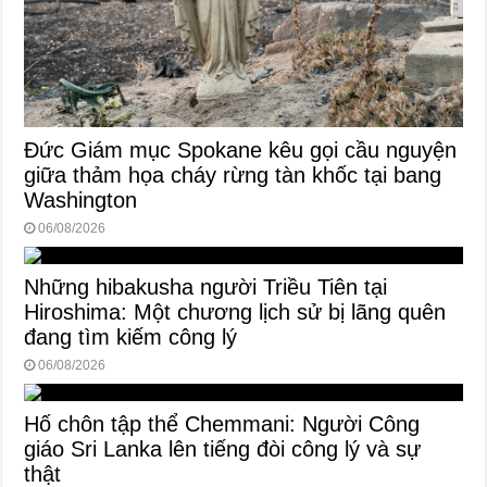
Đức Giám mục Spokane kêu gọi cầu nguyện
giữa thảm họa cháy rừng tàn khốc tại bang
Washington
06/08/2026
Những hibakusha người Triều Tiên tại
Hiroshima: Một chương lịch sử bị lãng quên
đang tìm kiếm công lý
06/08/2026
Hố chôn tập thể Chemmani: Người Công
giáo Sri Lanka lên tiếng đòi công lý và sự
thật