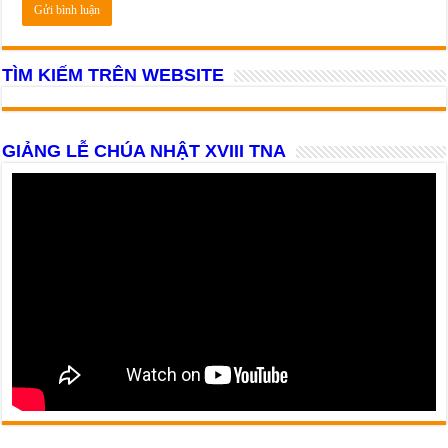
TÌM KIẾM TRÊN WEBSITE
GIẢNG LỄ CHÚA NHẬT XVIII TNA