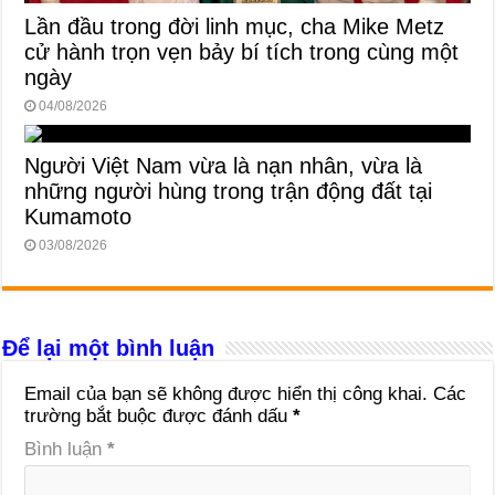
Lần đầu trong đời linh mục, cha Mike Metz
cử hành trọn vẹn bảy bí tích trong cùng một
ngày
04/08/2026
Người Việt Nam vừa là nạn nhân, vừa là
những người hùng trong trận động đất tại
Kumamoto
03/08/2026
Để lại một bình luận
Email của bạn sẽ không được hiển thị công khai.
Các
trường bắt buộc được đánh dấu
*
Bình luận
*