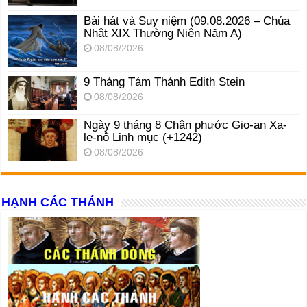
Bài hát và Suy niệm (09.08.2026 – Chúa
Nhật XIX Thường Niên Năm A)
08/08/2026
9 Tháng Tám Thánh Edith Stein
08/08/2026
Ngày 9 tháng 8 Chân phước Gio-an Xa-
le-nô Linh mục (+1242)
08/08/2026
HẠNH CÁC THÁNH