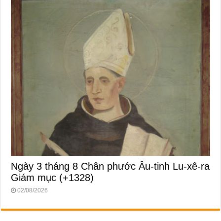
Ngày 3 tháng 8 Chân phước Âu-tinh Lu-xê-ra
Giám mục (+1328)
02/08/2026