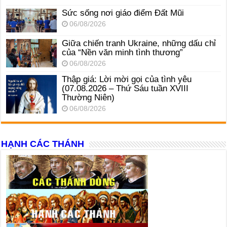
Sức sống nơi giáo điểm Đất Mũi
06/08/2026
Giữa chiến tranh Ukraine, những dấu chỉ
của “Nền văn minh tình thương”
06/08/2026
Thập giá: Lời mời gọi của tình yêu
(07.08.2026 – Thứ Sáu tuần XVIII
Thường Niên)
06/08/2026
HẠNH CÁC THÁNH