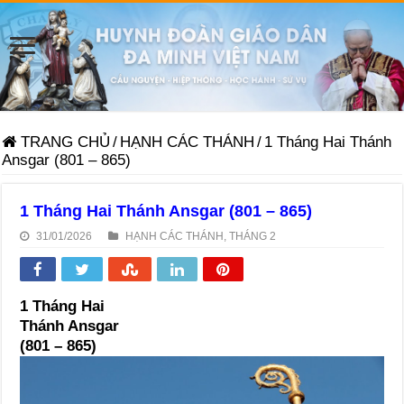
TRANG CHỦ
/
HẠNH CÁC THÁNH
/
1 Tháng Hai Thánh
Ansgar (801 – 865)
1 Tháng Hai Thánh Ansgar (801 – 865)
31/01/2026
HẠNH CÁC THÁNH
,
THÁNG 2
1 Tháng Hai
Thánh Ansgar
(801 – 865)