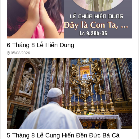
6 Tháng 8 Lễ Hiển Dung
05/08/2026
5 Tháng 8 Lễ Cung Hiến Ðền Ðức Bà Cả