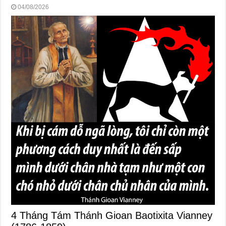
04/08/2026
4 Tháng Tám Thánh Gioan Baotixita Vianney