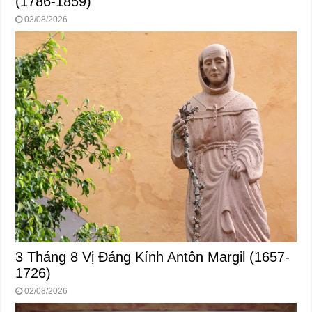
(1786-1859)
03/08/2026
3 Tháng 8 Vị Ðáng Kính Antôn Margil (1657-
1726)
02/08/2026