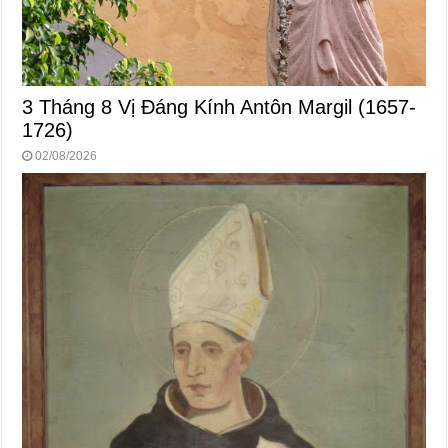
3 Tháng 8 Vị Ðáng Kính Antôn Margil (1657-
1726)
02/08/2026