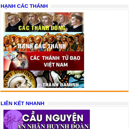
HẠNH CÁC THÁNH
LIÊN KẾT NHANH