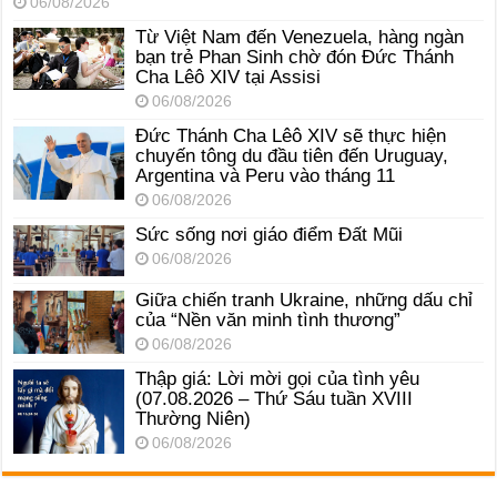
06/08/2026
Từ Việt Nam đến Venezuela, hàng ngàn
bạn trẻ Phan Sinh chờ đón Đức Thánh
Cha Lêô XIV tại Assisi
06/08/2026
Đức Thánh Cha Lêô XIV sẽ thực hiện
chuyến tông du đầu tiên đến Uruguay,
Argentina và Peru vào tháng 11
06/08/2026
Sức sống nơi giáo điểm Đất Mũi
06/08/2026
Giữa chiến tranh Ukraine, những dấu chỉ
của “Nền văn minh tình thương”
06/08/2026
Thập giá: Lời mời gọi của tình yêu
(07.08.2026 – Thứ Sáu tuần XVIII
Thường Niên)
06/08/2026