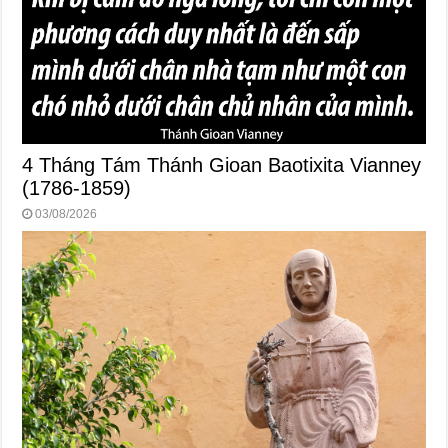
4 Tháng Tám Thánh Gioan Baotixita Vianney
(1786-1859)
03/08/2026