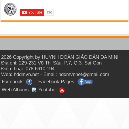
2026 Copyright by HUYNH ĐOÀN GIÁO DÂN ĐA MINH
Địa chỉ: 229-231 Võ Thị Sáu, P.7, Q.3, Sài Gòn
Điện thoại: 078 6610 194
Web: hddmvn.net - Email: hddmvnnet@gmail.com
Facebook:
Facebook Pages:
Web Albums:
Youtube: