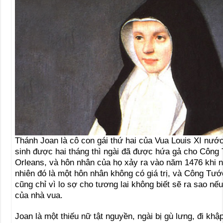
Thánh Joan là cô con gái thứ hai của Vua Louis XI nướ
sinh được hai tháng thì ngài đã được hứa gả cho Công
Orleans, và hôn nhân của họ xảy ra vào năm 1476 khi ng
nhiên đó là một hôn nhân không có giá trị, và Công Tướ
cũng chỉ vì lo sợ cho tương lai không biết sẽ ra sao nế
của nhà vua.
Joan là một thiếu nữ tật nguyền, ngài bị gù lưng, đi khập