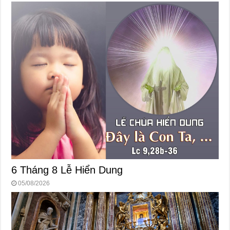
6 Tháng 8 Lễ Hiển Dung
05/08/2026