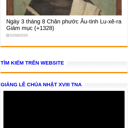
Ngày 3 tháng 8 Chân phước Âu-tinh Lu-xê-ra
Giám mục (+1328)
02/08/2026
TÌM KIẾM TRÊN WEBSITE
GIẢNG LỄ CHÚA NHẬT XVIII TNA