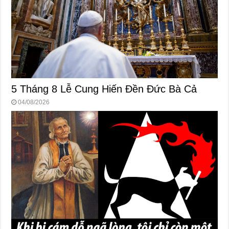
5 Tháng 8 Lễ Cung Hiến Ðền Ðức Bà Cả
04/08/2026