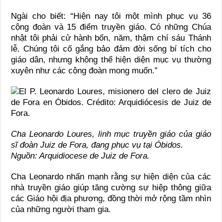
Ngài cho biết: “Hiện nay tôi một mình phục vụ 36
cộng đoàn và 15 điểm truyền giáo. Có những Chúa
nhật tôi phải cử hành bốn, năm, thậm chí sáu Thánh
lễ. Chúng tôi cố gắng bảo đảm đời sống bí tích cho
giáo dân, nhưng không thể hiện diện mục vụ thường
xuyên như các cộng đoàn mong muốn.”
Cha Leonardo Loures, linh mục truyền giáo của giáo
sĩ đoàn Juiz de Fora, đang phục vụ tại Óbidos.
Nguồn:
Arquidiocese de Juiz de Fora
.
Cha Leonardo nhấn mạnh rằng sự hiện diện của các
nhà truyền giáo giúp tăng cường sự hiệp thông giữa
các Giáo hội địa phương, đồng thời mở rộng tầm nhìn
của những người tham gia.