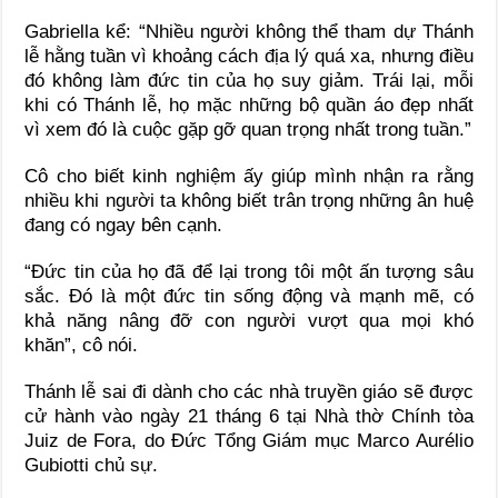
Gabriella kể: “Nhiều người không thể tham dự Thánh
lễ hằng tuần vì khoảng cách địa lý quá xa, nhưng điều
đó không làm đức tin của họ suy giảm. Trái lại, mỗi
khi có Thánh lễ, họ mặc những bộ quần áo đẹp nhất
vì xem đó là cuộc gặp gỡ quan trọng nhất trong tuần.”
Cô cho biết kinh nghiệm ấy giúp mình nhận ra rằng
nhiều khi người ta không biết trân trọng những ân huệ
đang có ngay bên cạnh.
“Đức tin của họ đã để lại trong tôi một ấn tượng sâu
sắc. Đó là một đức tin sống động và mạnh mẽ, có
khả năng nâng đỡ con người vượt qua mọi khó
khăn”, cô nói.
Thánh lễ sai đi dành cho các nhà truyền giáo sẽ được
cử hành vào ngày 21 tháng 6 tại Nhà thờ Chính tòa
Juiz de Fora, do Đức Tổng Giám mục Marco Aurélio
Gubiotti chủ sự.