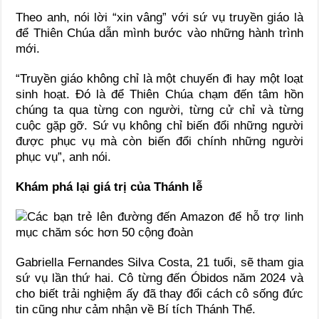
Theo anh, nói lời “xin vâng” với sứ vụ truyền giáo là
để Thiên Chúa dẫn mình bước vào những hành trình
mới.
“Truyền giáo không chỉ là một chuyến đi hay một loạt
sinh hoạt. Đó là để Thiên Chúa chạm đến tâm hồn
chúng ta qua từng con người, từng cử chỉ và từng
cuộc gặp gỡ. Sứ vụ không chỉ biến đổi những người
được phục vụ mà còn biến đổi chính những người
phục vụ”, anh nói.
Khám phá lại giá trị của Thánh lễ
Gabriella Fernandes Silva Costa, 21 tuổi, sẽ tham gia
sứ vụ lần thứ hai. Cô từng đến Óbidos năm 2024 và
cho biết trải nghiệm ấy đã thay đổi cách cô sống đức
tin cũng như cảm nhận về Bí tích Thánh Thể.