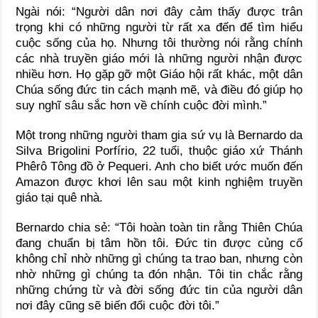
Ngài nói: “Người dân nơi đây cảm thấy được trân
trọng khi có những người từ rất xa đến để tìm hiểu
cuộc sống của họ. Nhưng tôi thường nói rằng chính
các nhà truyền giáo mới là những người nhận được
nhiều hơn. Họ gặp gỡ một Giáo hội rất khác, một dân
Chúa sống đức tin cách mạnh mẽ, và điều đó giúp họ
suy nghĩ sâu sắc hơn về chính cuộc đời mình.”
Một trong những người tham gia sứ vụ là Bernardo da
Silva Brigolini Porfírio, 22 tuổi, thuộc giáo xứ Thánh
Phêrô Tông đồ ở Pequeri. Anh cho biết ước muốn đến
Amazon được khơi lên sau một kinh nghiệm truyền
giáo tại quê nhà.
Bernardo chia sẻ: “Tôi hoàn toàn tin rằng Thiên Chúa
đang chuẩn bị tâm hồn tôi. Đức tin được củng cố
không chỉ nhờ những gì chúng ta trao ban, nhưng còn
nhờ những gì chúng ta đón nhận. Tôi tin chắc rằng
những chứng từ và đời sống đức tin của người dân
nơi đây cũng sẽ biến đổi cuộc đời tôi.”