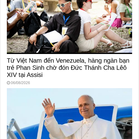
Từ Việt Nam đến Venezuela, hàng ngàn bạn
trẻ Phan Sinh chờ đón Đức Thánh Cha Lêô
XIV tại Assisi
06/08/2026