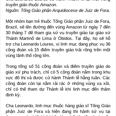
truyền giáo thuộc Amazon.
Nguồn: Tổng Giáo phận
Arquidiocese de Juiz de Fora
.
Một nhóm bạn trẻ thuộc Tổng Giáo phận Juiz de Fora,
Brazil, sẽ lên đường đến vùng Amazon từ ngày 7 đến
30 tháng 7 để tham gia sứ vụ truyền giáo tại giáo xứ
Thánh Martinô de Lima ở Óbidos. Tại đây, họ sẽ hỗ
trợ cha Leonardo Loures, vị linh mục đang phục vụ 36
cộng đoàn và 15 điểm truyền giáo trải rộng trên một
vùng lãnh thổ rộng lớn.
Trong tổng số 51 cộng đoàn và điểm truyền giáo do
giáo xứ phụ trách, chỉ có 5 cộng đoàn nằm trong khu
vực đô thị và được cử hành Thánh lễ hằng tuần. Các
cộng đoàn còn lại nằm rải rác ở những vùng xa xôi,
chỉ có thể tham dự Thánh lễ khi linh mục đến thăm
định kỳ.
Cha Leonardo, linh mục thuộc hàng giáo sĩ Tổng Giáo
phận Juiz de Fora và hiện đang thi hành sứ vụ tại