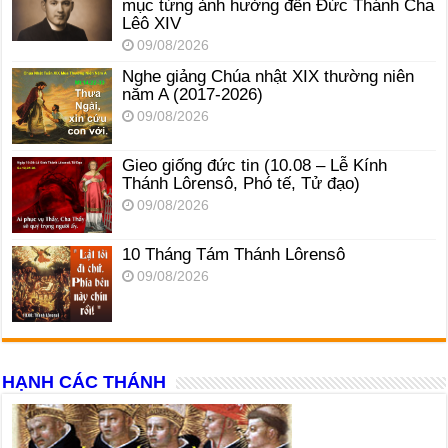
mục từng ảnh hưởng đến Đức Thánh Cha
Lêô XIV
09/08/2026
Nghe giảng Chúa nhật XIX thường niên
năm A (2017-2026)
09/08/2026
Gieo giống đức tin (10.08 – Lễ Kính
Thánh Lôrensô, Phó tế, Tử đạo)
09/08/2026
10 Tháng Tám Thánh Lôrensô
09/08/2026
HẠNH CÁC THÁNH