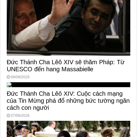
Đức Thánh Cha Lêô XIV sẽ thăm Pháp: Từ
UNESCO đến hang Massabielle
08/08/2026
Đức Thánh Cha Lêô XIV: Cuộc cách mạng
của Tin Mừng phá đổ những bức tường ngăn
cách con người
07/08/2026