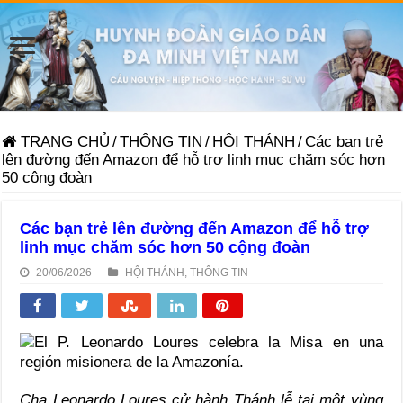
TRANG CHỦ
/
THÔNG TIN
/
HỘI THÁNH
/
Các bạn trẻ
lên đường đến Amazon để hỗ trợ linh mục chăm sóc hơn
50 cộng đoàn
Các bạn trẻ lên đường đến Amazon để hỗ trợ
linh mục chăm sóc hơn 50 cộng đoàn
20/06/2026
HỘI THÁNH
,
THÔNG TIN
Cha Leonardo Loures cử hành Thánh lễ tại một vùng