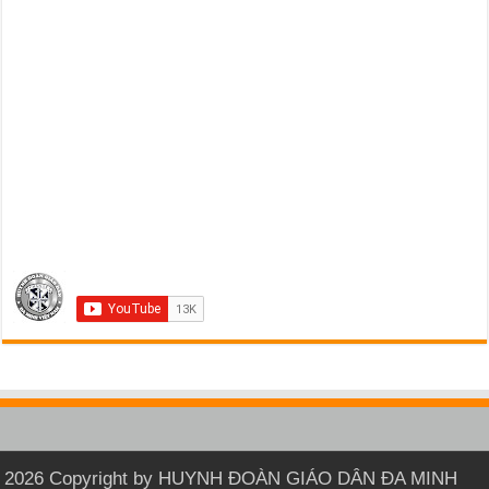
2026 Copyright by HUYNH ĐOÀN GIÁO DÂN ĐA MINH