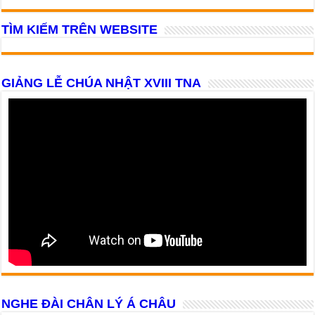
TÌM KIẾM TRÊN WEBSITE
GIẢNG LỄ CHÚA NHẬT XVIII TNA
NGHE ĐÀI CHÂN LÝ Á CHÂU