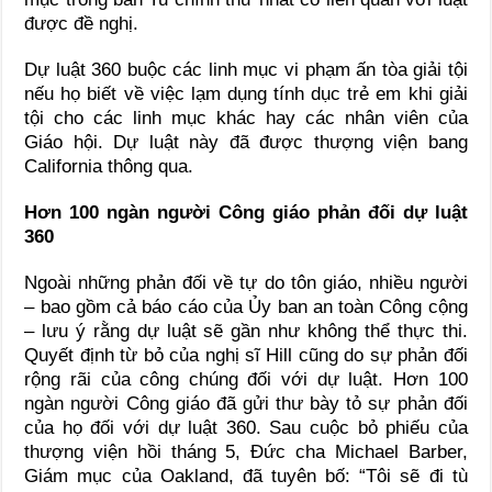
được đề nghị.
Dự luật 360 buộc các linh mục vi phạm ấn tòa giải tội
nếu họ biết về việc lạm dụng tính dục trẻ em khi giải
tội cho các linh mục khác hay các nhân viên của
Giáo hội. Dự luật này đã được thượng viện bang
California thông qua.
Hơn 100 ngàn người Công giáo phản đối dự luật
360
Ngoài những phản đối về tự do tôn giáo, nhiều người
– bao gồm cả báo cáo của Ủy ban an toàn Công cộng
– lưu ý rằng dự luật sẽ gần như không thể thực thi.
Quyết định từ bỏ của nghị sĩ Hill cũng do sự phản đối
rộng rãi của công chúng đối với dự luật. Hơn 100
ngàn người Công giáo đã gửi thư bày tỏ sự phản đối
của họ đối với dự luật 360. Sau cuộc bỏ phiếu của
thượng viện hồi tháng 5, Đức cha Michael Barber,
Giám mục của Oakland, đã tuyên bố: “Tôi sẽ đi tù