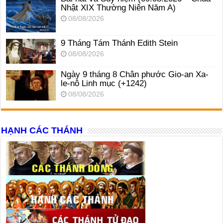
Nhật XIX Thường Niên Năm A)
08/08/2026
9 Tháng Tám Thánh Edith Stein
08/08/2026
Ngày 9 tháng 8 Chân phước Gio-an Xa-
le-nô Linh mục (+1242)
08/08/2026
HẠNH CÁC THÁNH