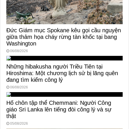
Đức Giám mục Spokane kêu gọi cầu nguyện
giữa thảm họa cháy rừng tàn khốc tại bang
Washington
06/08/2026
Những hibakusha người Triều Tiên tại
Hiroshima: Một chương lịch sử bị lãng quên
đang tìm kiếm công lý
06/08/2026
Hố chôn tập thể Chemmani: Người Công
giáo Sri Lanka lên tiếng đòi công lý và sự
thật
05/08/2026