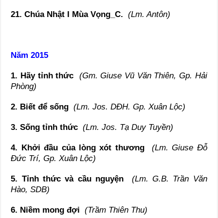
21. Chúa Nhật I Mùa Vọng_C.
(Lm. Antôn)
Năm 2015
1. Hãy tỉnh thức
(Gm. Giuse Vũ Văn Thiên, Gp. Hải
Phòng)
2. Biết để sống
(Lm. Jos. DĐH. Gp. Xuân Lộc)
3. Sống tỉnh thức
(Lm. Jos. Tạ Duy Tuyền)
4. Khởi đầu của lòng xót thương
(Lm. Giuse Đỗ
Đức Trí, Gp. Xuân Lộc)
5. Tỉnh thức và cầu nguyện
(Lm. G.B. Trần Văn
Hào, SDB)
6. Niềm mong đợi
(Trầm Thiên Thu)