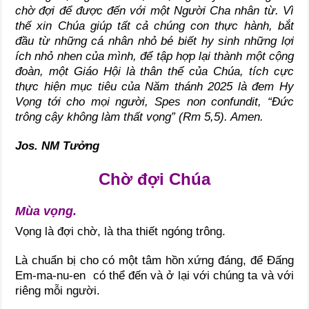
chờ đợi để được đến với một Người Cha nhân từ. Vì
thế xin Chúa giúp tất cả chúng con thực hành, bắt
đầu từ những cá nhân nhỏ bé biết hy sinh những lợi
ích nhỏ nhen của mình, để tập hợp lại thành một cộng
đoàn, một Giáo Hội là thân thể của Chúa, tích cực
thực hiện mục tiêu của Năm thánh 2025 là đem Hy
Vọng tới cho mọi người,
Spes non confundit,
“Đức
trông cậy không làm thất vọng” (Rm 5,5).
Amen.
Jos. NM Tưởng
Chờ đợi Chúa
Mùa vọng.
Vọng là đợi chờ, là tha thiết ngóng trông.
Là chuẩn bị cho có một tâm hồn xứng đáng, để Đấng
Em-ma-nu-en có thể đến và ở lại với chúng ta và với
riêng mỗi người.