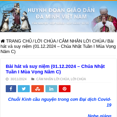
TRANG CHỦ
/
LỜI CHÚA
/
CẢM NHẬN LỜI CHÚA
/
Bài
hát và suy niệm (01.12.2024 – Chúa Nhật Tuần I Mùa Vọng
Năm C)
Bài hát và suy niệm (01.12.2024 – Chúa Nhật
Tuần I Mùa Vọng Năm C)
30/11/2024
CẢM NHẬN LỜI CHÚA
,
LỜI CHÚA
Chuỗi Kinh cầu nguyện trong cơn Đại dịch Covid-
19
Nghe giảng