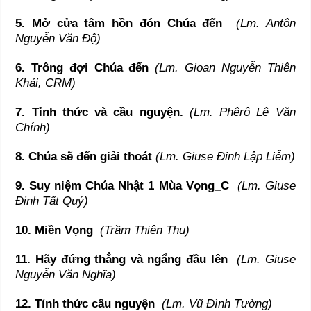
5. Mở cửa tâm hồn đón Chúa đến
(Lm. Antôn
Nguyễn Văn Độ)
6. Trông đợi Chúa đến
(Lm. Gioan Nguyễn Thiên
Khải, CRM)
7. Tỉnh thức và cầu nguyện.
(Lm. Phêrô Lê Văn
Chính)
8. Chúa sẽ đến giải thoát
(Lm. Giuse Đinh Lập Liễm)
9. Suy niệm Chúa Nhật 1 Mùa Vọng_C
(Lm. Giuse
Đinh Tất Quý)
10. Miền Vọng
(Trầm Thiên Thu)
11. Hãy đứng thẳng và ngẩng đầu lên
(Lm. Giuse
Nguyễn Văn Nghĩa)
12. Tỉnh thức cầu nguyện
(Lm. Vũ Đình Tường)