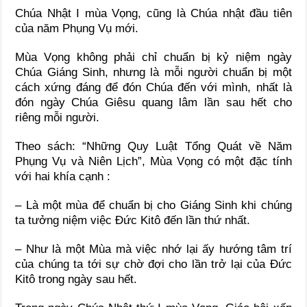
Chúa Nhật I mùa Vọng, cũng là Chúa nhật đầu tiên
của năm Phụng Vụ mới.
Mùa Vọng không phải chỉ chuẩn bị kỷ niệm ngày
Chúa Giáng Sinh, nhưng là mỗi người chuẩn bị một
cách xứng đáng để đón Chúa đến với mình, nhất là
đón ngày Chúa Giêsu quang lâm lần sau hết cho
riêng mỗi người.
Theo sách: “Những Quy Luật Tổng Quát về Năm
Phụng Vụ và Niên Lịch”, Mùa Vọng có một đặc tính
với hai khía cạnh :
– Là một mùa để chuẩn bị cho Giáng Sinh khi chúng
ta tưởng niệm việc Đức Kitô đến lần thứ nhất.
– Như là một Mùa mà việc nhớ lại ấy hướng tâm trí
của chúng ta tới sự chờ đợi cho lần trở lại của Đức
Kitô trong ngày sau hết.