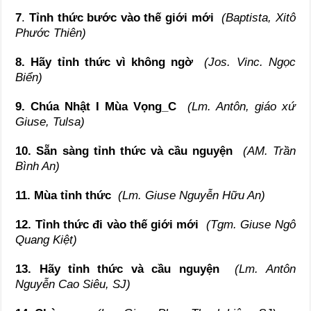
7
.
Tỉnh thức bước vào thế giới mới
(Baptista, Xitô
Phước Thiên)
8. Hãy tỉnh thức vì không ngờ
(Jos. Vinc. Ngọc
Biển)
9. Chúa Nhật I Mùa Vọng_C
(Lm. Antôn, giáo xứ
Giuse, Tulsa)
10. Sẵn sàng tỉnh thức và cầu nguyện
(AM. Trần
Bình An)
11. Mùa tỉnh thức
(Lm. Giuse Nguyễn Hữu An)
12. Tỉnh thức đi vào thế giới mới
(Tgm. Giuse Ngô
Quang Kiệt)
13. Hãy tỉnh thức và cầu nguyện
(Lm. Antôn
Nguyễn Cao Siêu, SJ)