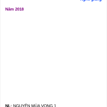
Năm 2018
NL:
NGUYỆN MÙA VỌNG 1