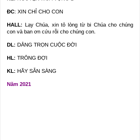
ĐC
: XIN CHỈ CHO CON
HALL:
Lạy Chúa, xin tỏ lòng từ bi Chúa cho chúng
con và ban ơn cứu rỗi cho chúng con.
DL:
DÂNG TRỌN CUỘC ĐỜI
HL:
TRÔNG ĐỢI
KL:
HÃY SẴN SÀNG
Năm 2021