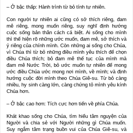
– Ở bậc thấp: Hành trình từ bỏ tính tự nhiên.
Con người tự nhiên ai cũng có sở thích riêng, đam
mê riêng, mong muốn riêng, suy nghĩ định hướng
cuộc sống bản thân cách cá biệt. Ai sống cho mình
thì thể hiện rõ những ước muốn, đam mê, sở thích và
ý riêng của chính mình. Còn những ai sống cho Chúa,
vì Chúa thì từ bỏ những điều mình yêu thích để chọn
điều Chúa thích; bỏ đam mê thế tục của mình mà
đam mê Nước Trời, bỏ ước muốn tự nhiên để mong
ước điều Chúa ước mong nơi mình, về mình; và định
hướng cuộc đời mình theo Chúa Giê-su. Từ bỏ càng
nhiều, hy sinh càng lớn, càng chứng tỏ mình yêu kính
Chúa hơn.
– Ở bậc cao hơn: Tích cực hơn tiến về phía Chúa.
Khát khao sống cho Chúa, tìm hiểu tâm nguyện của
Người và chia sẻ với Người những gì Chúa muốn.
Suy ngắm tâm trạng buồn vui của Chúa Giê-su, và