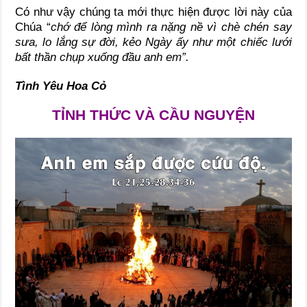
Có như vậy chúng ta mới thực hiện được lời này của
Chúa “
chớ để lòng mình ra nặng nề vì chè chén say
sưa, lo lắng sự đời, kẻo Ngày ấy như một chiếc lưới
bất thần chụp xuống đầu anh em”.
Tình Yêu Hoa Cỏ
TỈNH THỨC VÀ CẦU NGUYỆN