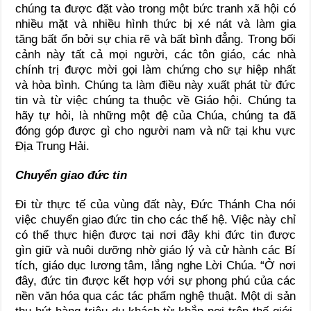
chúng ta được đặt vào trong một bức tranh xã hội có
nhiều mặt và nhiều hình thức bị xé nát và làm gia
tăng bất ổn bởi sự chia rẽ và bất bình đẳng. Trong bối
cảnh này tất cả mọi người, các tôn giáo, các nhà
chính trị được mời gọi làm chứng cho sự hiệp nhất
và hòa bình. Chúng ta làm điều này xuất phát từ đức
tin và từ việc chúng ta thuộc về Giáo hội. Chúng ta
hãy tự hỏi, là những một đệ của Chúa, chúng ta đã
đóng góp được gì cho người nam và nữ tại khu vực
Địa Trung Hải.
Chuyển giao đức tin
Đi từ thực tế của vùng đất này, Đức Thánh Cha nói
việc chuyển giao đức tin cho các thế hệ. Việc này chỉ
có thể thực hiện được tại nơi đây khi đức tin được
gìn giữ và nuôi dưỡng nhờ giáo lý và cử hành các Bí
tích, giáo dục lương tâm, lắng nghe Lời Chúa. “Ở nơi
đây, đức tin được kết hợp với sự phong phú của các
nền văn hóa qua các tác phẩm nghệ thuật. Một di sản