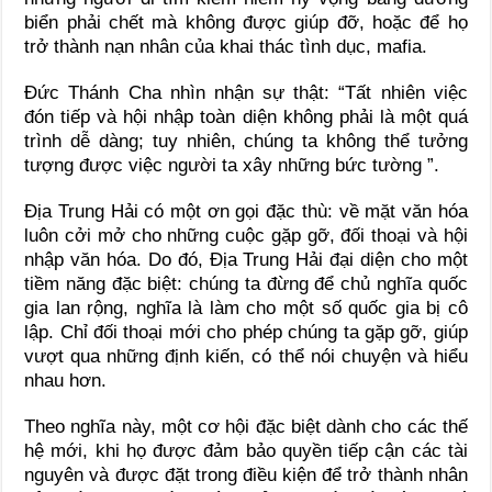
biển phải chết mà không được giúp đỡ, hoặc để họ
trở thành nạn nhân của khai thác tình dục, mafia.
Đức Thánh Cha nhìn nhận sự thật: “Tất nhiên việc
đón tiếp và hội nhập toàn diện không phải là một quá
trình dễ dàng; tuy nhiên, chúng ta không thể tưởng
tượng được việc người ta xây những bức tường ”.
Địa Trung Hải có một ơn gọi đặc thù: về mặt văn hóa
luôn cởi mở cho những cuộc gặp gỡ, đối thoại và hội
nhập văn hóa. Do đó, Địa Trung Hải đại diện cho một
tiềm năng đặc biệt: chúng ta đừng để chủ nghĩa quốc
gia lan rộng, nghĩa là làm cho một số quốc gia bị cô
lập. Chỉ đối thoại mới cho phép chúng ta gặp gỡ, giúp
vượt qua những định kiến, có thể nói chuyện và hiểu
nhau hơn.
Theo nghĩa này, một cơ hội đặc biệt dành cho các thế
hệ mới, khi họ được đảm bảo quyền tiếp cận các tài
nguyên và được đặt trong điều kiện để trở thành nhân