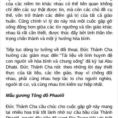
của các niềm tin khác nhau có thể liên quan không
chỉ đến các sự thật được tin, mà còn các chủ đề cụ
thể, vốn trở thành các điểm giá trị của tất cả giáo
huấn. Cũng chính vì lý do này mà một cuộc gặp gỡ
sống động hơn giữa các tín ngưỡng và tôn giáo khác
nhau là rất cần thiết, được thúc đẩy bởi tinh thần tôn
trọng chân thành và một ý hướng hòa bình.
Tiếp tục dòng tư tưởng về đối thoại, Đức Thánh Cha
hướng các giám mục đến “Tài liệu về tình huynh đệ
con người về hòa bình và chung sống” đã ký tại Abu
Dhabi. Đức Thánh Cha nói: theo những lời dạy thiết
thực của tài liệu, các tôn giáo, thay vì chống đối
nhau, phải cùng nhau hợp tác lo cho người nghèo,
người di cư, và cùng nhau tìm kiếm sự hiệp nhất.
Mẫu gương Tông đồ Phaolô
Đức Thánh Cha cầu chúc cho cuộc gặp gỡ này mang
lại nhiều hoa trái tốt lành nhờ sự cầu bầu của Thánh