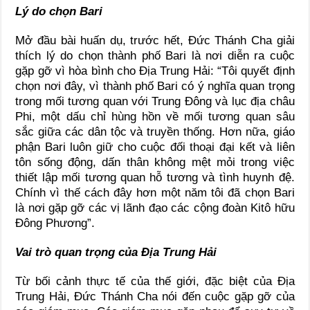
Lý do chọn Bari
Mở đầu bài huấn dụ, trước hết, Đức Thánh Cha giải
thích lý do chọn thành phố Bari là nơi diễn ra cuộc
gặp gỡ vì hòa bình cho Địa Trung Hải: “Tôi quyết định
chọn nơi đây, vì thành phố Bari có ý nghĩa quan trọng
trong mối tương quan với Trung Đông và lục địa châu
Phi, một dấu chỉ hùng hồn về mối tương quan sâu
sắc giữa các dân tộc và truyền thống. Hơn nữa, giáo
phận Bari luôn giữ cho cuộc đối thoại đại kết và liên
tôn sống động, dấn thân không mệt mỏi trong việc
thiết lập mối tương quan hỗ tương và tình huynh đệ.
Chính vì thế cách đây hơn một năm tôi đã chọn Bari
là nơi gặp gỡ các vị lãnh đạo các cộng đoàn Kitô hữu
Đông Phương”.
Vai trò quan trọng của Địa Trung Hải
Từ bối cảnh thực tế của thế giới, đặc biệt của Địa
Trung Hải, Đức Thánh Cha nói đến cuộc gặp gỡ của