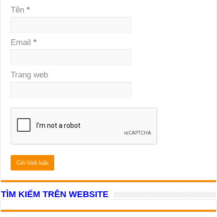
Tên
*
Email
*
Trang web
TÌM KIẾM TRÊN WEBSITE