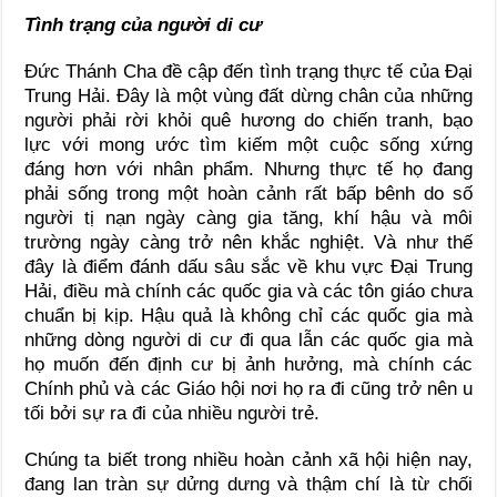
Tình trạng của người di cư
Đức Thánh Cha đề cập đến tình trạng thực tế của Đại
Trung Hải. Đây là một vùng đất dừng chân của những
người phải rời khỏi quê hương do chiến tranh, bạo
lực với mong ước tìm kiếm một cuộc sống xứng
đáng hơn với nhân phẩm. Nhưng thực tế họ đang
phải sống trong một hoàn cảnh rất bấp bênh do số
người tị nạn ngày càng gia tăng, khí hậu và môi
trường ngày càng trở nên khắc nghiệt. Và như thế
đây là điểm đánh dấu sâu sắc về khu vực Đại Trung
Hải, điều mà chính các quốc gia và các tôn giáo chưa
chuẩn bị kịp. Hậu quả là không chỉ các quốc gia mà
những dòng người di cư đi qua lẫn các quốc gia mà
họ muốn đến định cư bị ảnh hưởng, mà chính các
Chính phủ và các Giáo hội nơi họ ra đi cũng trở nên u
tối bởi sự ra đi của nhiều người trẻ.
Chúng ta biết trong nhiều hoàn cảnh xã hội hiện nay,
đang lan tràn sự dửng dưng và thậm chí là từ chối