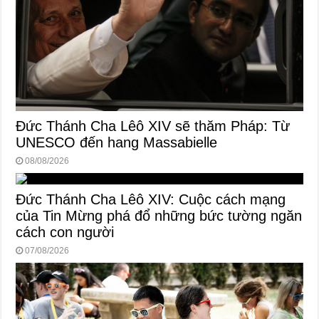
Đức Thánh Cha Lêô XIV sẽ thăm Pháp: Từ
UNESCO đến hang Massabielle
08/08/2026
Đức Thánh Cha Lêô XIV: Cuộc cách mạng
của Tin Mừng phá đổ những bức tường ngăn
cách con người
07/08/2026