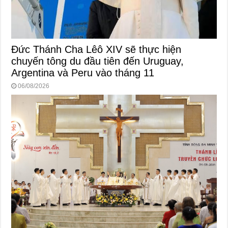
Đức Thánh Cha Lêô XIV sẽ thực hiện
chuyến tông du đầu tiên đến Uruguay,
Argentina và Peru vào tháng 11
06/08/2026