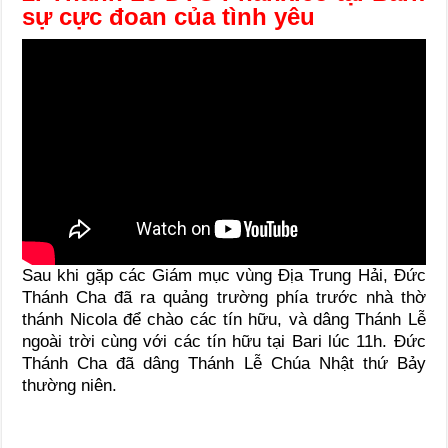
sự cực đoan của tình yêu
Sau khi gặp các Giám mục vùng Địa Trung Hải, Đức
Thánh Cha đã ra quảng trường phía trước nhà thờ
thánh Nicola để chào các tín hữu, và dâng Thánh Lễ
ngoài trời cùng với các tín hữu tại Bari lúc 11h. Đức
Thánh Cha đã dâng Thánh Lễ Chúa Nhật thứ Bảy
thường niên.