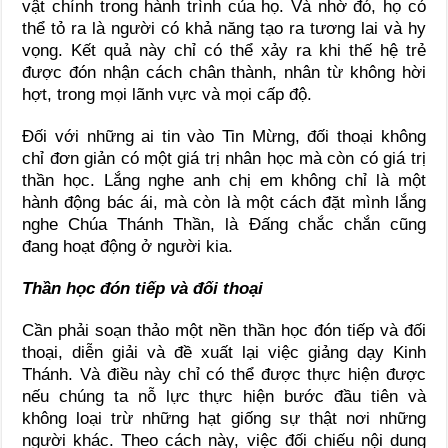
vật chính trong hành trình của họ. Và nhờ đó, họ có
thể tỏ ra là người có khả năng tạo ra tương lai và hy
vọng. Kết quả này chỉ có thể xảy ra khi thế hệ trẻ
được đón nhận cách chân thành, nhân từ không hời
hợt, trong mọi lãnh vực và mọi cấp độ.
Đối với những ai tin vào Tin Mừng, đối thoại không
chỉ đơn giản có một giá trị nhân học mà còn có giá trị
thần học. Lắng nghe anh chị em không chỉ là một
hành động bác ái, mà còn là một cách đặt mình lắng
nghe Chúa Thánh Thần, là Đấng chắc chắn cũng
đang hoạt động ở người kia.
Thần học đón tiếp và đối thoại
Cần phải soạn thảo một nền thần học đón tiếp và đối
thoại, diễn giải và đề xuất lại việc giảng dạy Kinh
Thánh. Và điều này chỉ có thể được thực hiện được
nếu chúng ta nỗ lực thực hiện bước đầu tiên và
không loại trừ những hạt giống sự thật nơi những
người khác. Theo cách này, việc đối chiếu nội dung