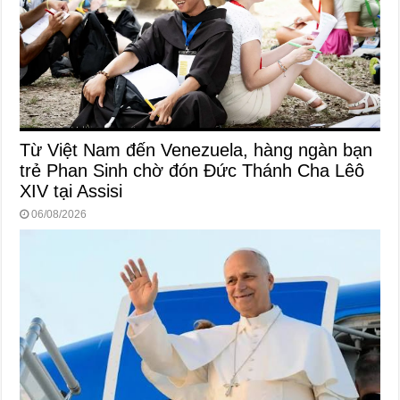
Từ Việt Nam đến Venezuela, hàng ngàn bạn
trẻ Phan Sinh chờ đón Đức Thánh Cha Lêô
XIV tại Assisi
06/08/2026