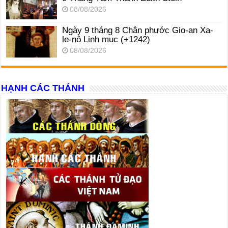
08/08/2026
Ngày 9 tháng 8 Chân phước Gio-an Xa-
le-nô Linh mục (+1242)
08/08/2026
HẠNH CÁC THÁNH