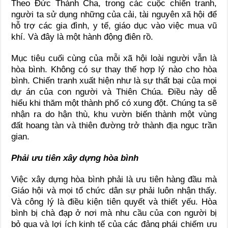
Theo Đức Thánh Cha, trong các cuộc chiến tranh,
người ta sử dụng những của cải, tài nguyên xã hội để
hỗ trợ các gia đình, y tế, giáo dục vào việc mua vũ
khí. Và đây là một hành động điên rồ.
Mục tiêu cuối cùng của mỗi xã hội loài người vẫn là
hòa bình. Không có sự thay thế hợp lý nào cho hòa
bình. Chiến tranh xuất hiện như là sự thất bại của mọi
dự án của con người và Thiên Chúa. Điều này dễ
hiểu khi thăm một thành phố có xung đột. Chúng ta sẽ
nhận ra do hận thù, khu vườn biến thành một vùng
đất hoang tàn và thiên đường trở thành địa ngục trần
gian.
Phải ưu tiên xây dựng hòa bình
Việc xây dựng hòa bình phải là ưu tiên hàng đầu mà
Giáo hội và mọi tổ chức dân sự phải luôn nhận thấy.
Và công lý là điều kiện tiên quyết và thiết yếu. Hòa
bình bị chà đạp ở nơi mà nhu cầu của con người bị
bỏ qua và lợi ích kinh tế của các đảng phái chiếm ưu