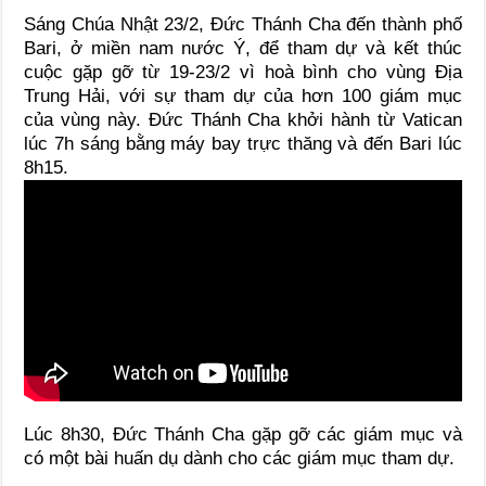
Sáng Chúa Nhật 23/2, Đức Thánh Cha đến thành phố
Bari, ở miền nam nước Ý, để tham dự và kết thúc
cuộc gặp gỡ từ 19-23/2 vì hoà bình cho vùng Địa
Trung Hải, với sự tham dự của hơn 100 giám mục
của vùng này. Đức Thánh Cha khởi hành từ Vatican
lúc 7h sáng bằng máy bay trực thăng và đến Bari lúc
8h15.
Lúc 8h30, Đức Thánh Cha gặp gỡ các giám mục và
có một bài huấn dụ dành cho các giám mục tham dự.