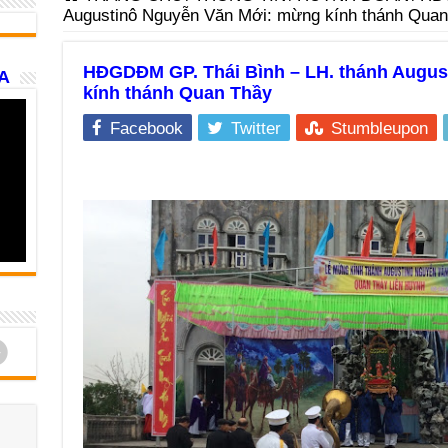
Augustinô Nguyễn Văn Mới: mừng kính thánh Quan
HĐGDĐM GP. Thái Bình – LH. thánh Augu
A
kính thánh Quan Thầy
Facebook
Twitter
Stumbleupon
d