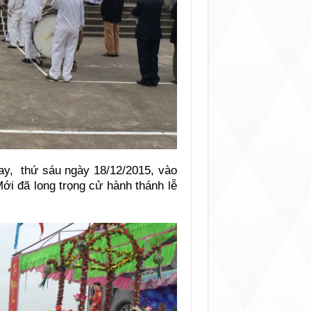
nay, thứ sáu ngày 18/12/2015, vào
ới đã long trọng cử hành thánh lễ