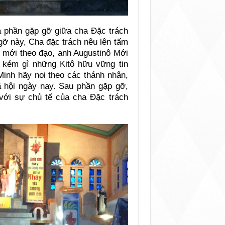
 phần gặp gỡ giữa cha Đặc trách
 gỡ này, Cha đặc trách nêu lên tấm
g mới theo đạo, anh Augustinô Mới
a kém gì những Kitô hữu vững tin
Minh hãy noi theo các thánh nhân,
 hội ngày nay. Sau phần gặp gỡ,
với sự chủ tế của cha Đặc trách