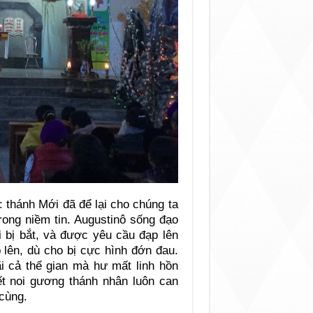
: thánh Mới đã để lại cho chúng ta
ong niềm tin. Augustinô sống đạo
hi bị bắt, và được yêu cầu đạp lên
 lên, dù cho bị cực hình đớn đau.
i cả thế gian mà hư mất linh hồn
ết noi gương thánh nhân luôn can
cùng.