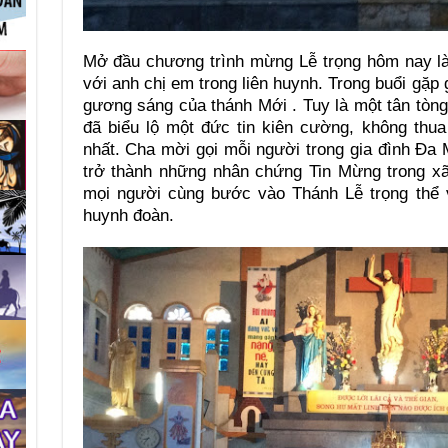
Mở đầu chương trình mừng Lễ trọng hôm nay là
với anh chị em trong liên huynh. Trong buổi gặp
gương sáng của thánh Mới . Tuy là một tân tòn
đã biểu lộ một đức tin kiên cường, không thu
nhất. Cha mời gọi mỗi người trong gia đình Đa 
trở thành những nhân chứng Tin Mừng trong xã
mọi người cùng bước vào Thánh Lễ trọng thể 
huynh đoàn.