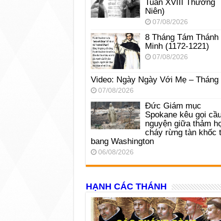
Tuần XVIII Thường
Niên)
07/08/2026
8 Tháng Tám Thánh
Minh (1172-1221)
07/08/2026
Video: Ngày Ngày Với Mẹ – Tháng
07/08/2026
Đức Giám mục
Spokane kêu gọi cầ
nguyện giữa thảm h
cháy rừng tàn khốc t
bang Washington
06/08/2026
HẠNH CÁC THÁNH