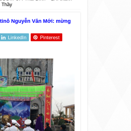
 Thầy
stinô Nguyễn Văn Mới: mừng
LinkedIn
Pinterest