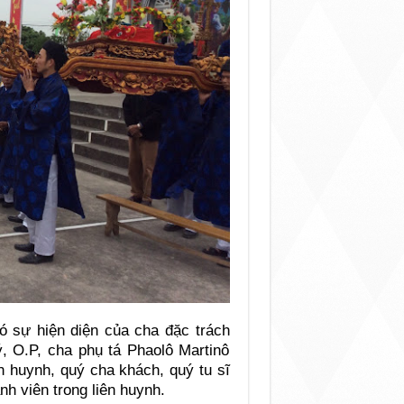
ó sự hiện diện của cha đặc trách
 O.P, cha phụ tá Phaolô Martinô
 huynh, quý cha khách, quý tu sĩ
h viên trong liên huynh.