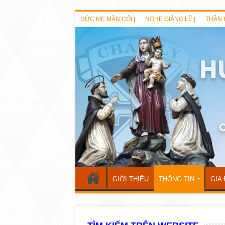
ĐỨC MẸ MÂN CÔI |
NGHE GIẢNG LỄ |
THẦN 
GIỚI THIỆU
THÔNG TIN
GIA 