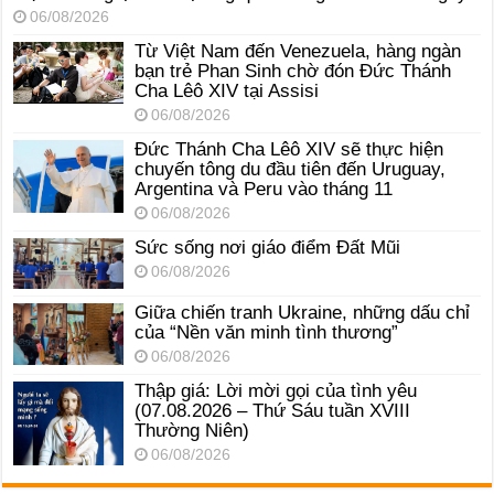
06/08/2026
Từ Việt Nam đến Venezuela, hàng ngàn
bạn trẻ Phan Sinh chờ đón Đức Thánh
Cha Lêô XIV tại Assisi
06/08/2026
Đức Thánh Cha Lêô XIV sẽ thực hiện
chuyến tông du đầu tiên đến Uruguay,
Argentina và Peru vào tháng 11
06/08/2026
Sức sống nơi giáo điểm Đất Mũi
06/08/2026
Giữa chiến tranh Ukraine, những dấu chỉ
của “Nền văn minh tình thương”
06/08/2026
Thập giá: Lời mời gọi của tình yêu
(07.08.2026 – Thứ Sáu tuần XVIII
Thường Niên)
06/08/2026