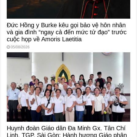
Đức Hồng y Burke kêu gọi bảo vệ hôn nhân
và gia đình “ngay cả đến mức tử đạo” trước
cuộc họp về Amoris Laetitia
05/08/2026
Huynh đoàn Giáo dân Đa Minh Gx. Tân Chí
Linh, TGP. Sài Gòn: Hành hương Giáo phận