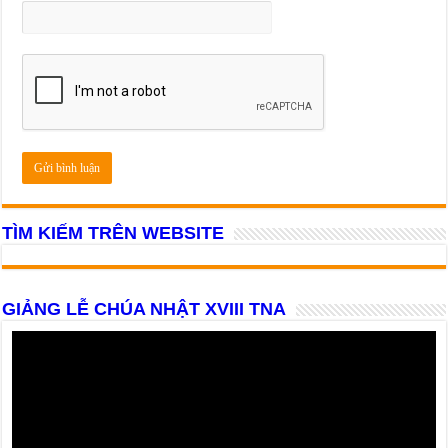
TÌM KIẾM TRÊN WEBSITE
GIẢNG LỄ CHÚA NHẬT XVIII TNA