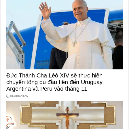
Đức Thánh Cha Lêô XIV sẽ thực hiện
chuyến tông du đầu tiên đến Uruguay,
Argentina và Peru vào tháng 11
06/08/2026