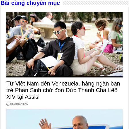
k
Bài cùng chuyên mục
Từ Việt Nam đến Venezuela, hàng ngàn bạn
trẻ Phan Sinh chờ đón Đức Thánh Cha Lêô
XIV tại Assisi
06/08/2026