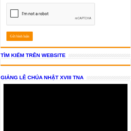
TÌM KIẾM TRÊN WEBSITE
GIẢNG LỄ CHÚA NHẬT XVIII TNA