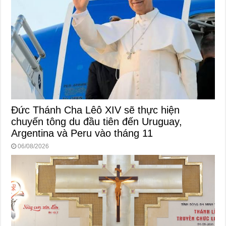
Đức Thánh Cha Lêô XIV sẽ thực hiện
chuyến tông du đầu tiên đến Uruguay,
Argentina và Peru vào tháng 11
06/08/2026