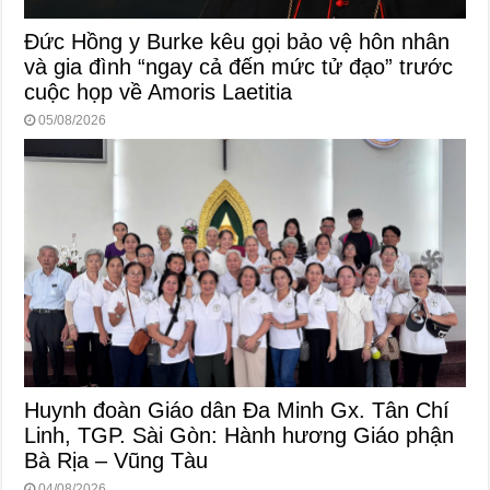
Đức Hồng y Burke kêu gọi bảo vệ hôn nhân
và gia đình “ngay cả đến mức tử đạo” trước
cuộc họp về Amoris Laetitia
05/08/2026
Huynh đoàn Giáo dân Đa Minh Gx. Tân Chí
Linh, TGP. Sài Gòn: Hành hương Giáo phận
Bà Rịa – Vũng Tàu
04/08/2026