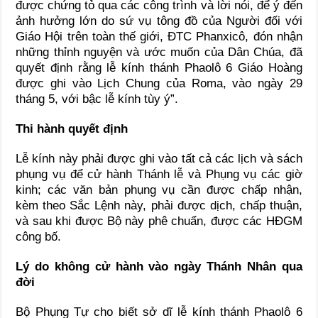
được chứng tỏ qua các công trình và lời nói, để ý đến
ảnh hưởng lớn do sứ vụ tông đồ của Người đối với
Giáo Hội trên toàn thế giới, ĐTC Phanxicô, đón nhận
những thỉnh nguyện và ước muốn của Dân Chúa, đã
quyết định rằng lễ kính thánh Phaolô 6 Giáo Hoàng
được ghi vào Lịch Chung của Roma, vào ngày 29
tháng 5, với bậc lễ kính tùy ý”.
Thi hành quyết định
Lễ kính này phải được ghi vào tất cả các lịch và sách
phụng vụ để cử hành Thánh lễ và Phụng vụ các giờ
kinh; các văn bản phụng vụ cần được chấp nhận,
kèm theo Sắc Lệnh này, phải được dịch, chấp thuận,
và sau khi được Bộ này phê chuẩn, được các HĐGM
công bố.
Lý do không cử hành vào ngày Thánh Nhân qua
đời
Bộ Phụng Tự cho biết sở dĩ lễ kính thánh Phaolô 6