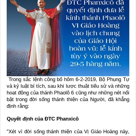
Trong sắc lệnh công bố hôm 6-2-2019, Bộ Phụng Tự
và kỷ luật bí tích, sau khi lược thuật tiểu sử và những
hoạt động của thánh Phaolô 6 cũng như những nét nổi
bật trong đời sống thánh thiện của Người, đã khẳng
định rằng:
Quyết định của ĐTC Phanxicô
”Xét vì đời sống thánh thiện của Vị Giáo Hoàng này,