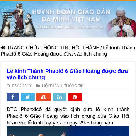
TRANG CHỦ
/
THÔNG TIN
/
HỘI THÁNH
/
Lễ kính Thánh
Phaolô 6 Giáo Hoàng được đưa vào lịch chung
Lễ kính Thánh Phaolô 6 Giáo Hoàng được đưa
vào lịch chung
07/02/2019
HỘI THÁNH
,
THÔNG TIN
ĐTC Phanxicô đã quyết định đưa lễ kính thánh
Phaolô 6 Giáo Hoàng vào lịch chung của Giáo Hội
hoàn vũ: lễ kính tùy ý vào ngày 29-5 hàng năm.