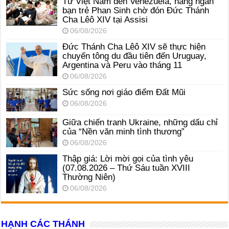
Từ Việt Nam đến Venezuela, hàng ngàn
bạn trẻ Phan Sinh chờ đón Đức Thánh
Cha Lêô XIV tại Assisi
06/08/2026
Đức Thánh Cha Lêô XIV sẽ thực hiện
chuyến tông du đầu tiên đến Uruguay,
Argentina và Peru vào tháng 11
06/08/2026
Sức sống nơi giáo điểm Đất Mũi
06/08/2026
Giữa chiến tranh Ukraine, những dấu chỉ
của “Nền văn minh tình thương”
06/08/2026
Thập giá: Lời mời gọi của tình yêu
(07.08.2026 – Thứ Sáu tuần XVIII
Thường Niên)
06/08/2026
HẠNH CÁC THÁNH