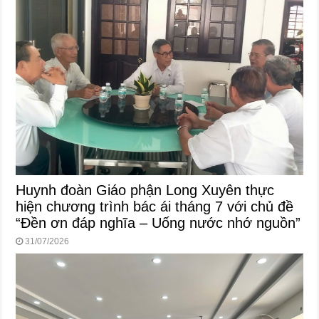
Huynh đoàn Giáo phận Long Xuyên thực
hiện chương trình bác ái tháng 7 với chủ đề
“Đền ơn đáp nghĩa – Uống nước nhớ nguồn”
31/07/2026