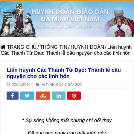
TRANG CHỦ
/
THÔNG TIN
/
HUYNH ĐOÀN
/
Liên huynh
Các Thánh Tử Đạo: Thánh lễ cầu nguyện cho các linh hồn
Liên huynh Các Thánh Tử Đạo: Thánh lễ cầu
nguyện cho các linh hồn
20/11/2015
HUYNH ĐOÀN
,
SÀI GÒN
“ Sự sống không mất nhưng chỉ đổi thay
Đã qua bao ngày trọn một kiếp này