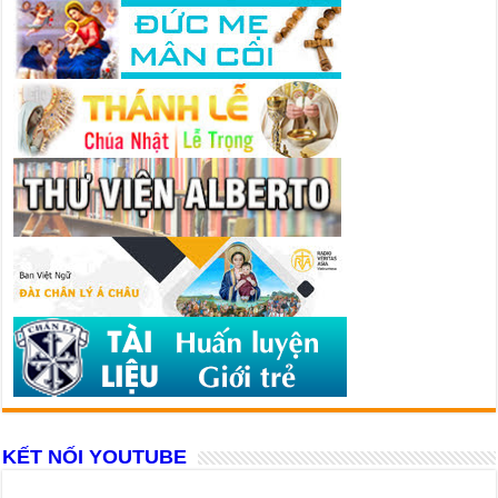
KẾT NỐI YOUTUBE