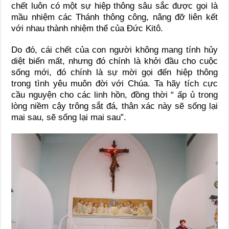
chết luôn có một sự hiệp thông sâu sắc được gọi là
mầu nhiệm các Thánh thông công, nâng đỡ liên kết
với nhau thành nhiệm thể của Đức Kitô.
Do đó, cái chết của con người không mang tính hủy
diệt biến mất, nhưng đó chính là khởi đầu cho cuộc
sống mới, đó chính là sự mời gọi đến hiệp thông
trong tình yêu muôn đời với Chúa. Ta hãy tích cực
cầu nguyện cho các linh hồn, đồng thời “ ấp ủ trong
lòng niềm cậy trông sắt đá, thân xác này sẽ sống lại
mai sau, sẽ sống lại mai sau”.