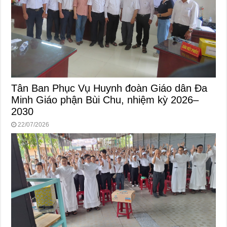
Tân Ban Phục Vụ Huynh đoàn Giáo dân Đa
Minh Giáo phận Bùi Chu, nhiệm kỳ 2026–
2030
22/07/2026