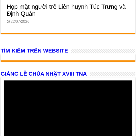
Họp mặt người trẻ Liên huynh Túc Trưng và
Định Quán
22/07/2026
TÌM KIẾM TRÊN WEBSITE
GIẢNG LỄ CHÚA NHẬT XVIII TNA