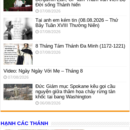
Đời sống Thánh hiến
07/08/2026
Tại anh em kém tin (08.08.2026 – Thứ
Bảy Tuần XVIII Thường Niên)
07/08/2026
8 Tháng Tám Thánh Ða Minh (1172-1221)
07/08/2026
Video: Ngày Ngày Với Mẹ – Tháng 8
07/08/2026
Đức Giám mục Spokane kêu gọi cầu
nguyện giữa thảm họa cháy rừng tàn
khốc tại bang Washington
06/08/2026
HẠNH CÁC THÁNH