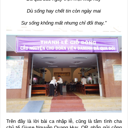
Dù sống hay chết tin còn ngày mai
Sự sống không mất nhưng chỉ đổi thay.”
Trên đây là lời bài ca nhập lễ, cũng là tâm tình cha
chủ tế Giuse Nguyễn Quang Huy, OP. nhắn gửi cộng