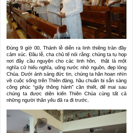
Đúng 9 giờ 00, Thánh lễ diễn ra linh thiêng tràn đầy
cảm xúc. Đầu lễ, cha chủ tế nói rằng: chúng ta tụ họp
nơi đây cầu nguyện cho các linh hồn, thật là một
nghĩa cử hiếu nghĩa, uống nước nhớ nguồn, đẹp lòng
Chúa. Dưới ánh sáng đức tin, chúng ta hân hoan nhìn
về cuộc sống trên Thiên đàng, hầu chuẩn bị sẵn sàng
công phúc “giấy thông hành” cần thiết, để mai sau
chúng ta được diện kiến Thiên Chúa cùng tất cả
những người thân yêu đã ra đi trước.