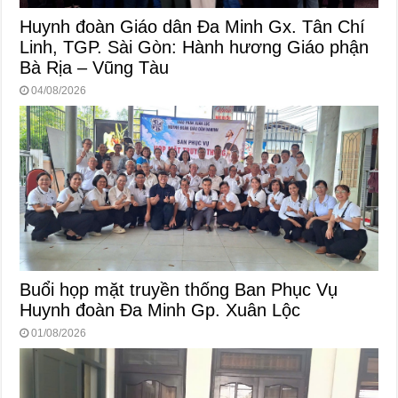
Huynh đoàn Giáo dân Đa Minh Gx. Tân Chí
Linh, TGP. Sài Gòn: Hành hương Giáo phận
Bà Rịa – Vũng Tàu
04/08/2026
Buổi họp mặt truyền thống Ban Phục Vụ
Huynh đoàn Đa Minh Gp. Xuân Lộc
01/08/2026