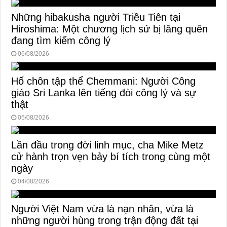
Những hibakusha người Triều Tiên tại
Hiroshima: Một chương lịch sử bị lãng quên
đang tìm kiếm công lý
06/08/2026
Hố chôn tập thể Chemmani: Người Công
giáo Sri Lanka lên tiếng đòi công lý và sự
thật
05/08/2026
Lần đầu trong đời linh mục, cha Mike Metz
cử hành trọn vẹn bảy bí tích trong cùng một
ngày
04/08/2026
Người Việt Nam vừa là nạn nhân, vừa là
những người hùng trong trận động đất tại