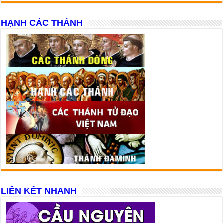
HẠNH CÁC THÁNH
LIÊN KẾT NHANH