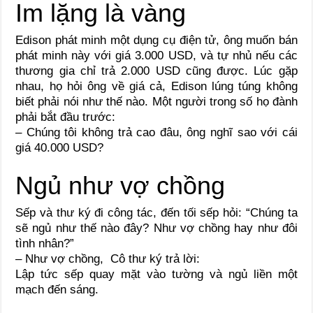
Im lặng là vàng
Edison phát minh một dụng cụ điện tử, ông muốn bán
phát minh này với giá 3.000 USD, và tự nhủ nếu các
thương gia chỉ trả 2.000 USD cũng được. Lúc gặp
nhau, họ hỏi ông về giá cả, Edison lúng túng không
biết phải nói như thế nào. Một người trong số họ đành
phải bắt đầu trước:
– Chúng tôi không trả cao đâu, ông nghĩ sao với cái
giá 40.000 USD?
Ngủ như vợ chồng
Sếp và thư ký đi công tác, đến tối sếp hỏi: “Chúng ta
sẽ ngủ như thế nào đây? Như vợ chồng hay như đôi
tình nhân?”
– Như vợ chồng, Cô thư ký trả lời:
Lập tức sếp quay mặt vào tường và ngủ liền một
mạch đến sáng.