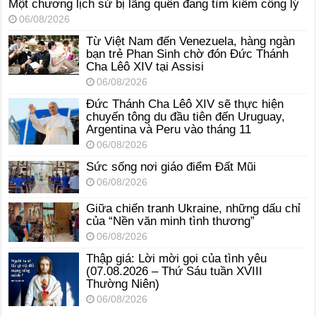
Một chương lịch sử bị lãng quên đang tìm kiếm công lý
06/08/2026
Từ Việt Nam đến Venezuela, hàng ngàn
bạn trẻ Phan Sinh chờ đón Đức Thánh
Cha Lêô XIV tại Assisi
06/08/2026
Đức Thánh Cha Lêô XIV sẽ thực hiện
chuyến tông du đầu tiên đến Uruguay,
Argentina và Peru vào tháng 11
06/08/2026
Sức sống nơi giáo điểm Đất Mũi
06/08/2026
Giữa chiến tranh Ukraine, những dấu chỉ
của “Nền văn minh tình thương”
06/08/2026
Thập giá: Lời mời gọi của tình yêu
(07.08.2026 – Thứ Sáu tuần XVIII
Thường Niên)
06/08/2026