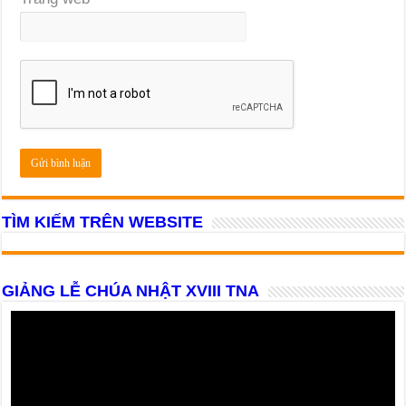
TÌM KIẾM TRÊN WEBSITE
GIẢNG LỄ CHÚA NHẬT XVIII TNA