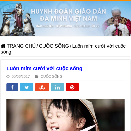
TRANG CHỦ
/
CUỘC SỐNG
/
Luôn mỉm cười với cuộc
sống
Luôn mỉm cười với cuộc sống
05/06/2017
CUỘC SỐNG