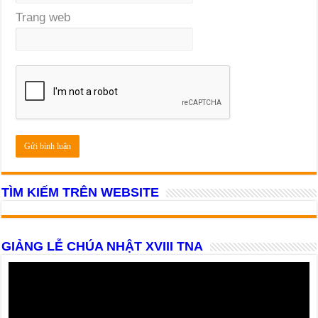
Trang web
TÌM KIẾM TRÊN WEBSITE
GIẢNG LỄ CHÚA NHẬT XVIII TNA