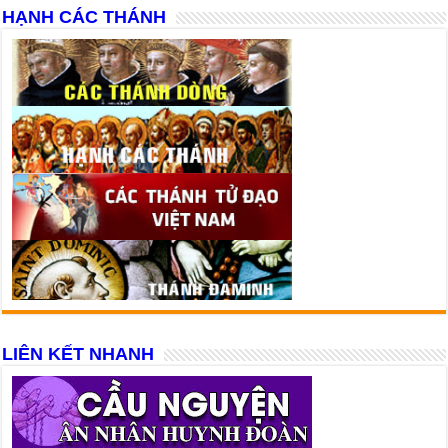
HẠNH CÁC THÁNH
LIÊN KẾT NHANH