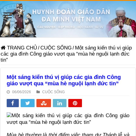
TRANG CHỦ
/
CUỘC SỐNG
/
Một sáng kiến thú vị giúp
các gia đình Công giáo vượt qua “mùa hè nguội lạnh đức
tin”
Một sáng kiến thú vị giúp các gia đình Công
giáo vượt qua “mùa hè nguội lạnh đức tin”
06/06/2026
CUỘC SỐNG
Mùa hè thường là thời điểm việc tham dự Thánh lễ và