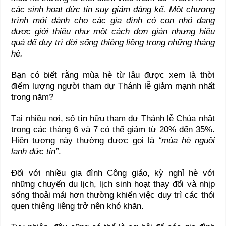
các sinh hoạt đức tin suy giảm đáng kể. Một chương
trình mới dành cho các gia đình có con nhỏ đang
được giới thiệu như một cách đơn giản nhưng hiệu
quả để duy trì đời sống thiêng liêng trong những tháng
hè.
Bạn có biết rằng mùa hè từ lâu được xem là thời
điểm lượng người tham dự Thánh lễ giảm mạnh nhất
trong năm?
Tại nhiều nơi, số tín hữu tham dự Thánh lễ Chúa nhật
trong các tháng 6 và 7 có thể giảm từ 20% đến 35%.
Hiện tượng này thường được gọi là
“mùa hè nguội
lạnh đức tin”
.
Đối với nhiều gia đình Công giáo, kỳ nghỉ hè với
những chuyến du lịch, lịch sinh hoạt thay đổi và nhịp
sống thoải mái hơn thường khiến việc duy trì các thói
quen thiêng liêng trở nên khó khăn.