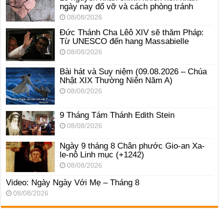
ngày nay đổ vỡ và cách phòng tránh
08/08/2026
Đức Thánh Cha Lêô XIV sẽ thăm Pháp:
Từ UNESCO đến hang Massabielle
08/08/2026
Bài hát và Suy niệm (09.08.2026 – Chúa
Nhật XIX Thường Niên Năm A)
08/08/2026
9 Tháng Tám Thánh Edith Stein
08/08/2026
Ngày 9 tháng 8 Chân phước Gio-an Xa-
le-nô Linh mục (+1242)
08/08/2026
Video: Ngày Ngày Với Mẹ – Tháng 8
08/08/2026