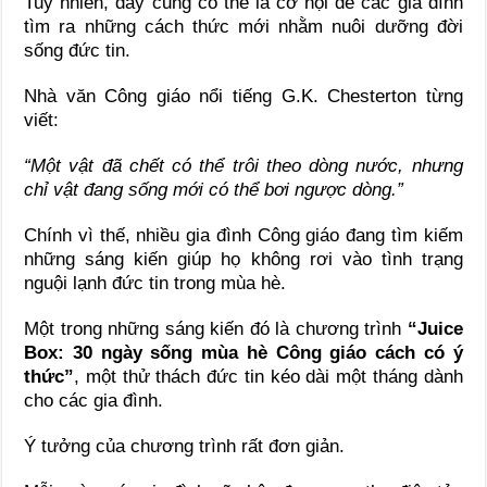
Tuy nhiên, đây cũng có thể là cơ hội để các gia đình
tìm ra những cách thức mới nhằm nuôi dưỡng đời
sống đức tin.
Nhà văn Công giáo nổi tiếng G.K. Chesterton từng
viết:
“Một vật đã chết có thể trôi theo dòng nước, nhưng
chỉ vật đang sống mới có thể bơi ngược dòng.”
Chính vì thế, nhiều gia đình Công giáo đang tìm kiếm
những sáng kiến giúp họ không rơi vào tình trạng
nguội lạnh đức tin trong mùa hè.
Một trong những sáng kiến đó là chương trình
“Juice
Box: 30 ngày sống mùa hè Công giáo cách có ý
thức”
, một thử thách đức tin kéo dài một tháng dành
cho các gia đình.
Ý tưởng của chương trình rất đơn giản.