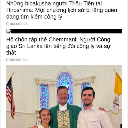
Những hibakusha người Triều Tiên tại
Hiroshima: Một chương lịch sử bị lãng quên
đang tìm kiếm công lý
06/08/2026
Hố chôn tập thể Chemmani: Người Công
giáo Sri Lanka lên tiếng đòi công lý và sự
thật
05/08/2026