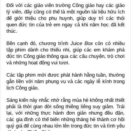
Đối với các giáo viên trường Công giáo hay các giáo
lý viên, đây cũng có thể là một nguồn tài liệu hữu ích
để giới thiệu cho phụ huynh, giúp duy trì các thói
quen đức tin của trẻ em ngay cả khi năm học đã kết
thúc.
Bên cạnh đó, chương trình
Juice Box
còn có nhiều
tập phim dành cho thiếu nhi, giúp các em khám phá
đức tin Công giáo thông qua các câu chuyện, trò chơi
và những hoạt động vui tươi.
Các tập phim mới được phát hành hằng tuần, thường
gắn liền với năm phụng vụ và các ngày lễ kính trong
lịch Công giáo.
Sáng kiến này nhắc nhớ rằng mùa hè không nhất thiết
phải là thời gian đời sống thiêng liêng suy giảm. Trái
lại, với những thực hành đơn giản nhưng đều đặn,
các gia đình có thể biến những tháng hè thành cơ hội
quý giá để cùng nhau lớn lên trong đức tin và tình yêu