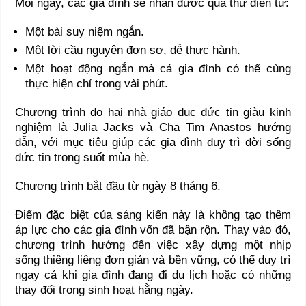
Mỗi ngày, các gia đình sẽ nhận được qua thư điện tử:
Một bài suy niệm ngắn.
Một lời cầu nguyện đơn sơ, dễ thực hành.
Một hoạt động ngắn mà cả gia đình có thể cùng
thực hiện chỉ trong vài phút.
Chương trình do hai nhà giáo dục đức tin giàu kinh
nghiệm là Julia Jacks và Cha Tim Anastos hướng
dẫn, với mục tiêu giúp các gia đình duy trì đời sống
đức tin trong suốt mùa hè.
Chương trình bắt đầu từ ngày 8 tháng 6.
Điểm đặc biệt của sáng kiến này là không tạo thêm
áp lực cho các gia đình vốn đã bận rộn. Thay vào đó,
chương trình hướng đến việc xây dựng một nhịp
sống thiêng liêng đơn giản và bền vững, có thể duy trì
ngay cả khi gia đình đang đi du lịch hoặc có những
thay đổi trong sinh hoạt hằng ngày.