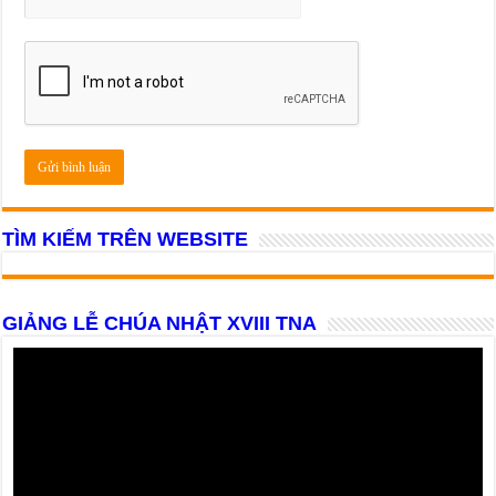
TÌM KIẾM TRÊN WEBSITE
GIẢNG LỄ CHÚA NHẬT XVIII TNA