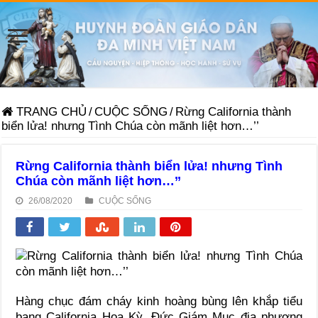
TRANG CHỦ
/
CUỘC SỐNG
/
Rừng California thành
biển lửa! nhưng Tình Chúa còn mãnh liệt hơn…’’
Rừng California thành biển lửa! nhưng Tình
Chúa còn mãnh liệt hơn…’’
26/08/2020
CUỘC SỐNG
Hàng chục đám cháy kinh hoàng bùng lên khắp tiểu
bang California Hoa Kỳ, Đức Giám Mục địa phương