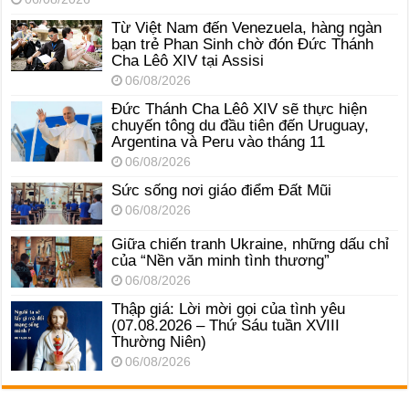
Từ Việt Nam đến Venezuela, hàng ngàn
bạn trẻ Phan Sinh chờ đón Đức Thánh
Cha Lêô XIV tại Assisi
06/08/2026
Đức Thánh Cha Lêô XIV sẽ thực hiện
chuyến tông du đầu tiên đến Uruguay,
Argentina và Peru vào tháng 11
06/08/2026
Sức sống nơi giáo điểm Đất Mũi
06/08/2026
Giữa chiến tranh Ukraine, những dấu chỉ
của “Nền văn minh tình thương”
06/08/2026
Thập giá: Lời mời gọi của tình yêu
(07.08.2026 – Thứ Sáu tuần XVIII
Thường Niên)
06/08/2026