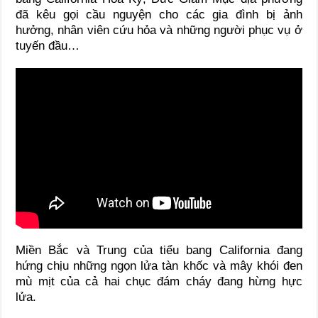
đã kêu gọi cầu nguyện cho các gia đình bị ảnh
hưởng, nhân viên cứu hỏa và những người phục vụ ở
tuyến đầu…
Miền Bắc và Trung của tiểu bang California đang
hứng chịu những ngọn lửa tàn khốc và mây khói đen
mù mịt của cả hai chục đám cháy đang hừng hực
lửa.