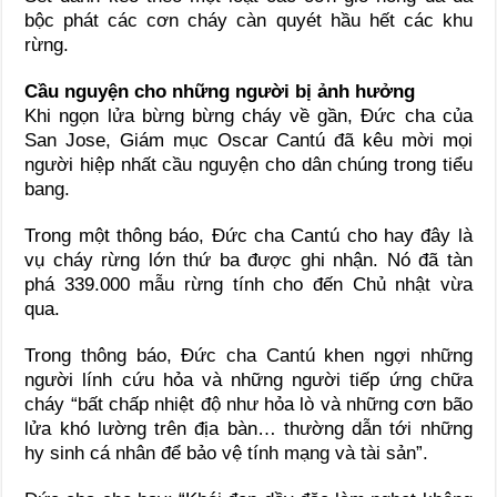
bộc phát các cơn cháy càn quyét hầu hết các khu
rừng.
Cầu nguyện cho những người bị ảnh hưởng
Khi ngọn lửa bừng bừng cháy về gần, Đức cha của
San Jose, Giám mục Oscar Cantú đã kêu mời mọi
người hiệp nhất cầu nguyện cho dân chúng trong tiểu
bang.
Trong một thông báo, Đức cha Cantú cho hay đây là
vụ cháy rừng lớn thứ ba được ghi nhận. Nó đã tàn
phá 339.000 mẫu rừng tính cho đến Chủ nhật vừa
qua.
Trong thông báo, Đức cha Cantú khen ngợi những
người lính cứu hỏa và những người tiếp ứng chữa
cháy “bất chấp nhiệt độ như hỏa lò và những cơn bão
lửa khó lường trên địa bàn… thường dẫn tới những
hy sinh cá nhân để bảo vệ tính mạng và tài sản”.