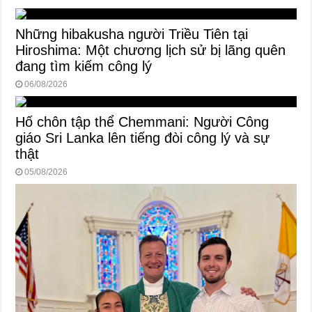
Những hibakusha người Triều Tiên tại
Hiroshima: Một chương lịch sử bị lãng quên
đang tìm kiếm công lý
06/08/2026
Hố chôn tập thể Chemmani: Người Công
giáo Sri Lanka lên tiếng đòi công lý và sự
thật
05/08/2026