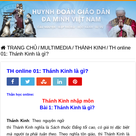
TRANG CHỦ
/
MULTIMEDIA
/
THÁNH KINH
/
TH online
01: Thánh Kinh là gì?
TH online 01: Thánh Kinh là gì?
Thần học online:
Thánh Kinh nhập môn
Bài 1: Thánh Kinh là gì?
Thánh Kinh
: Theo nguyên ngữ
thì Thánh Kinh nghĩa là
Sách thuộc Đấng tối cao, có giá trị đặc biệt
mà người ta phải tuân theo
. Theo nghĩa tôn giáo, thì Thánh Kinh là