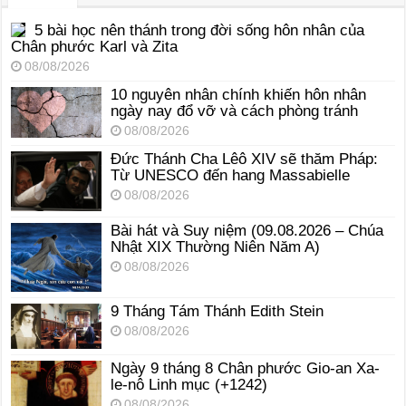
5 bài học nên thánh trong đời sống hôn nhân của
Chân phước Karl và Zita
08/08/2026
10 nguyên nhân chính khiến hôn nhân
ngày nay đổ vỡ và cách phòng tránh
08/08/2026
Đức Thánh Cha Lêô XIV sẽ thăm Pháp:
Từ UNESCO đến hang Massabielle
08/08/2026
Bài hát và Suy niệm (09.08.2026 – Chúa
Nhật XIX Thường Niên Năm A)
08/08/2026
9 Tháng Tám Thánh Edith Stein
08/08/2026
Ngày 9 tháng 8 Chân phước Gio-an Xa-
le-nô Linh mục (+1242)
08/08/2026