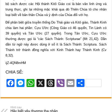
bộ sách được các Hội thánh Kitô Giáo coi là bản văn linh ứng và
trung thực, ghi lại những mặc khải qua đó Thiên Chúa tỏ cho nhân
loại biết về bản thân Chúa và ý định của Chúa đối với họ.
Để phân biệt giữa truyền thống Do Thái giáo và Kitô giáo, Thánh Kinh
chia làm hai phần: Cựu Ước (Công Giáo có 46 quyển, Tin Lành có
39 quyển) và Tân Ước (27 quyển). Trong Tân Ước, Cựu Ước
thường được gọi là “các Sách Thánh: Scripturae” (Mt 21,42). Dần
dần từ ngữ này được dùng ở số ít là Sách Thánh: Scriptura. Sách
Thánh trở thành đồng nghĩa với Kinh Thánh hay Thánh Kinh (Cv
8,32).
ijZ-4QN8mHM
CHIA SẺ:
F
M
W
X
T
Vi
E
S
a
e
h
hr
b
m
h
c
ss
at
e
er
ail
ar
e
e
s
a
e
Hình sau
Hãy biết yêu thương tha nhân