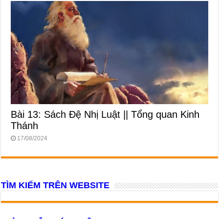
Bài 13: Sách Đệ Nhị Luật || Tổng quan Kinh
Thánh
17/08/2024
TÌM KIẾM TRÊN WEBSITE