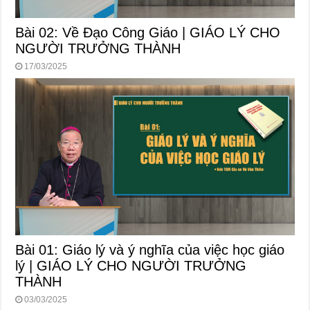
Bài 02: Về Đạo Công Giáo | GIÁO LÝ CHO
NGƯỜI TRƯỞNG THÀNH
17/03/2025
Bài 01: Giáo lý và ý nghĩa của việc học giáo
lý | GIÁO LÝ CHO NGƯỜI TRƯỞNG
THÀNH
03/03/2025