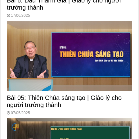
Bài 6: Dấu Thánh Giá | Giáo lý cho người
trưởng thành
17/06/2025
Bài 05: Thiên Chúa sáng tạo | Giáo lý cho
người trưởng thành
07/05/2025