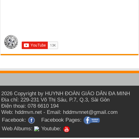
2026 Copyright by HUYNH ĐOÀN GIÁO DÂN ĐA MINH
Địa chỉ: 229-231 Võ Thị Sáu, P.7, Q.3, Sài Gòn
Điện thoại: 078 6610 194
Web: hddmvn.net - Email: hddmvnnet@gmail.com
Facebook:
Facebook Pages:
Web Albums:
Youtube: