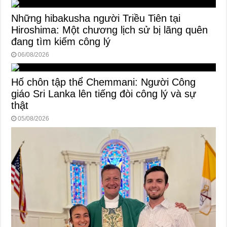
Những hibakusha người Triều Tiên tại
Hiroshima: Một chương lịch sử bị lãng quên
đang tìm kiếm công lý
06/08/2026
Hố chôn tập thể Chemmani: Người Công
giáo Sri Lanka lên tiếng đòi công lý và sự
thật
05/08/2026