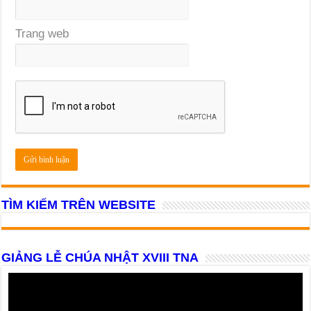
Trang web
TÌM KIẾM TRÊN WEBSITE
GIẢNG LỄ CHÚA NHẬT XVIII TNA