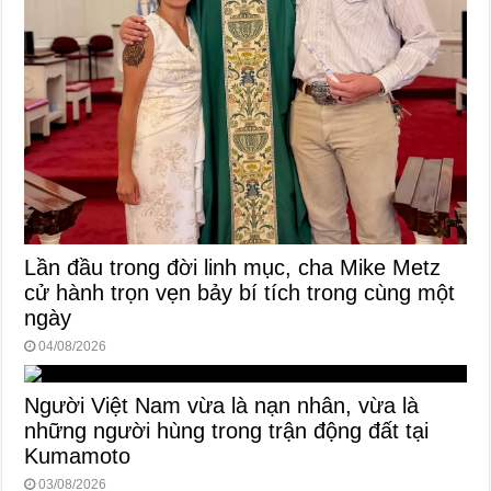
Lần đầu trong đời linh mục, cha Mike Metz
cử hành trọn vẹn bảy bí tích trong cùng một
ngày
04/08/2026
Người Việt Nam vừa là nạn nhân, vừa là
những người hùng trong trận động đất tại
Kumamoto
03/08/2026