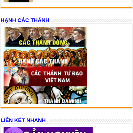
HẠNH CÁC THÁNH
LIÊN KẾT NHANH