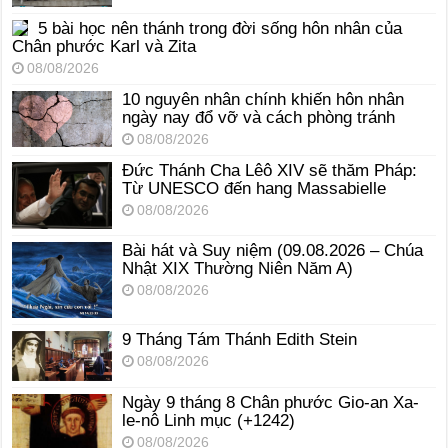
5 bài học nên thánh trong đời sống hôn nhân của
Chân phước Karl và Zita
08/08/2026
10 nguyên nhân chính khiến hôn nhân
ngày nay đổ vỡ và cách phòng tránh
08/08/2026
Đức Thánh Cha Lêô XIV sẽ thăm Pháp:
Từ UNESCO đến hang Massabielle
08/08/2026
Bài hát và Suy niệm (09.08.2026 – Chúa
Nhật XIX Thường Niên Năm A)
08/08/2026
9 Tháng Tám Thánh Edith Stein
08/08/2026
Ngày 9 tháng 8 Chân phước Gio-an Xa-
le-nô Linh mục (+1242)
08/08/2026