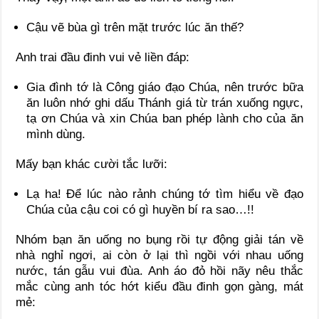
Cậu vẽ bùa gì trên mặt trước lúc ăn thế?
Anh trai đầu đinh vui vẻ liền đáp:
Gia đình tớ là Công giáo đạo Chúa, nên trước bữa
ăn luôn nhớ ghi dấu Thánh giá từ trán xuống ngực,
tạ ơn Chúa và xin Chúa ban phép lành cho của ăn
mình dùng.
Mấy bạn khác cười tắc lưỡi:
Lạ ha! Để lúc nào rảnh chúng tớ tìm hiểu về đạo
Chúa của cậu coi có gì huyền bí ra sao…!!
Nhóm bạn ăn uống no bụng rồi tự động giải tán về
nhà nghỉ ngơi, ai còn ở lại thì ngồi với nhau uống
nước, tán gẫu vui đùa. Anh áo đỏ hồi nãy nêu thắc
mắc cùng anh tóc hớt kiểu đầu đinh gọn gàng, mát
mẻ: