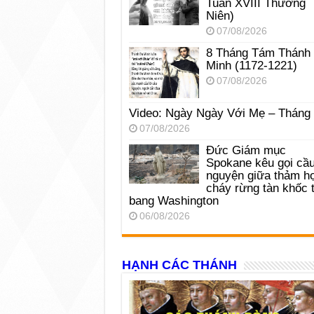
Tuần XVIII Thường
Niên)
07/08/2026
8 Tháng Tám Thánh
Minh (1172-1221)
07/08/2026
Video: Ngày Ngày Với Mẹ – Tháng
07/08/2026
Đức Giám mục
Spokane kêu gọi cầ
nguyện giữa thảm h
cháy rừng tàn khốc t
bang Washington
06/08/2026
HẠNH CÁC THÁNH