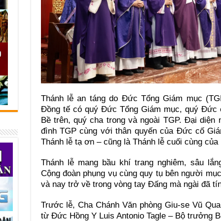
Thánh lễ an táng do Đức Tổng Giám mục (TG
Đồng tế có quý Đức Tổng Giám mục, quý Đức c
Bề trên, quý cha trong và ngoài TGP. Đại diện
đình TGP cùng với thân quyến của Đức cố Giá
Thánh lễ tạ ơn – cũng là Thánh lễ cuối cùng của 
Thánh lễ mang bầu khí trang nghiêm, sâu lắn
Cộng đoàn phụng vụ cùng quy tụ bên người mục
và nay trở về trong vòng tay Đấng mà ngài đã tín
Trước lễ, Cha Chánh Văn phòng Giu-se Vũ Quan
từ Đức Hồng Y Luis Antonio Tagle – Bộ trưởng 