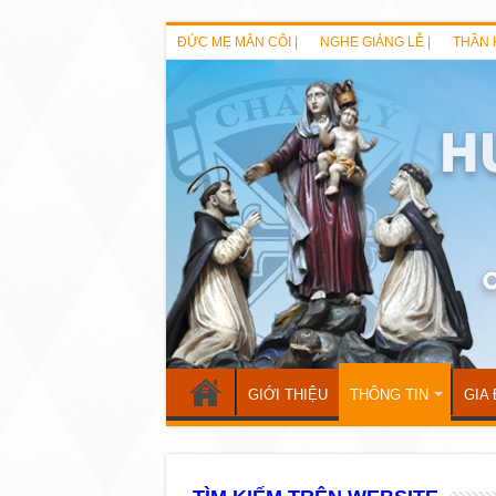
ĐỨC MẸ MÂN CÔI |
NGHE GIẢNG LỄ |
THẦN 
GIỚI THIỆU
THÔNG TIN
GIA 