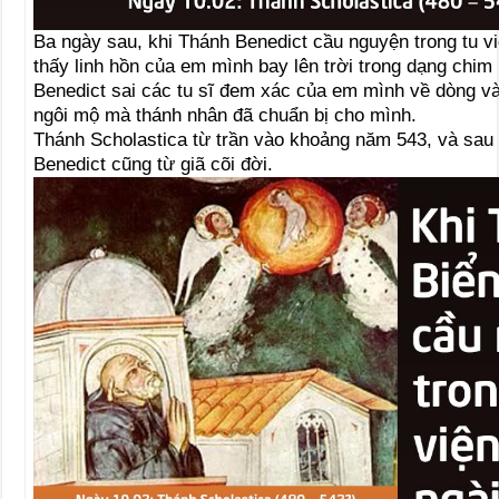
Ba ngày sau, khi Thánh Benedict cầu nguyện trong tu vi
thấy linh hồn của em mình bay lên trời trong dạng chim
Benedict sai các tu sĩ đem xác của em mình về dòng và
ngôi mộ mà thánh nhân đã chuẩn bị cho mình.
Thánh Scholastica từ trần vào khoảng năm 543, và sau
Benedict cũng từ giã cõi đời.