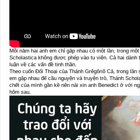
Mỗi năm hai anh em chỉ gặp nhau có một lần, trong một n
Scholastica không được phép vào tu viện. Cả hai dành t
luận về các vấn đề tinh thần.
Theo cuốn Ðối Thoại của Thánh Grêgôriô Cả, trong lần 
em gặp nhau để cầu nguyện và truyện trò, Thánh Schola
chết của mình gần kề nên nài xin anh Benedict ở với n
hôm sau.