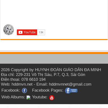
2026 Copyright by HUYNH ĐOÀN GIÁO DÂN ĐA MINH
Địa chỉ: 229-231 Võ Thị Sáu, P.7, Q.3, Sài Gòn
Điện thoại: 078 6610 194
Web: hddmvn.net - Email: hddmvnnet@gmail.com
Facebook:
Facebook Pages:
Web Albums:
Youtube: