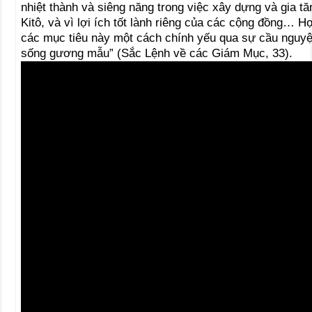
nhiệt thành và siêng năng trong việc xây dựng và gia 
Kitô, và vì lợi ích tốt lành riêng của các cộng đồng… H
các mục tiêu này một cách chính yếu qua sự cầu nguyện
sống gương mẫu” (Sắc Lệnh về các Giám Mục, 33).