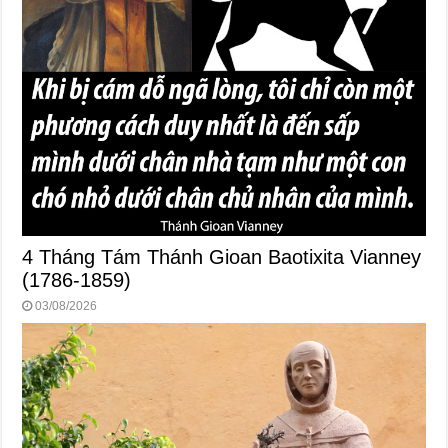
4 Tháng Tám Thánh Gioan Baotixita Vianney
(1786-1859)
03/08/2026