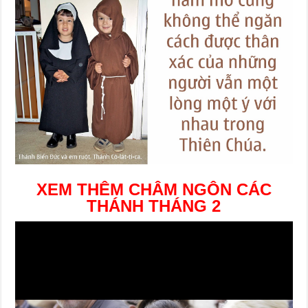
XEM THÊM CHÂM NGÔN CÁC
THÁNH THÁNG 2