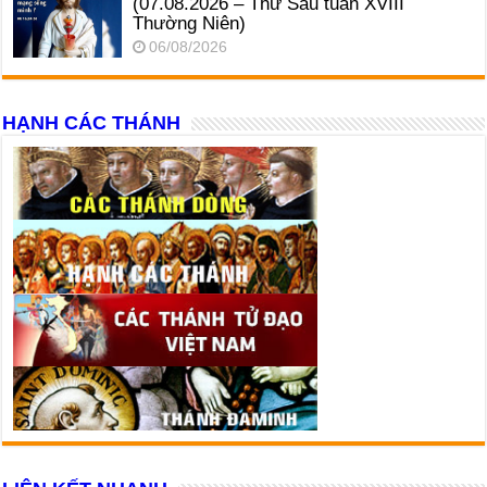
(07.08.2026 – Thứ Sáu tuần XVIII
Thường Niên)
06/08/2026
HẠNH CÁC THÁNH