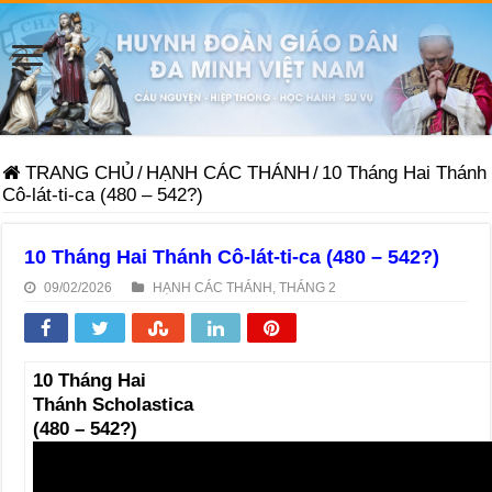
TRANG CHỦ
/
HẠNH CÁC THÁNH
/
10 Tháng Hai Thánh
Cô-lát-ti-ca (480 – 542?)
10 Tháng Hai Thánh Cô-lát-ti-ca (480 – 542?)
09/02/2026
HẠNH CÁC THÁNH
,
THÁNG 2
10 Tháng Hai
Thánh Scholastica
(480 – 542?)