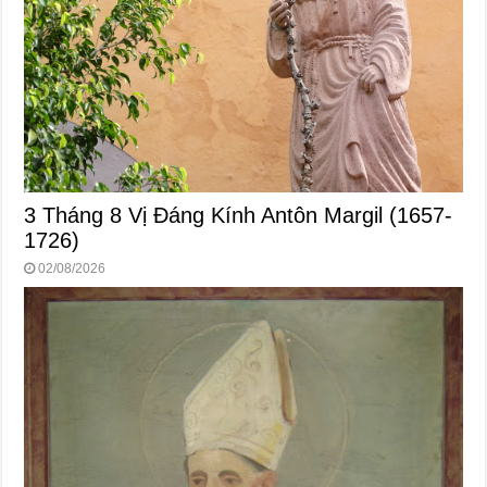
3 Tháng 8 Vị Ðáng Kính Antôn Margil (1657-
1726)
02/08/2026