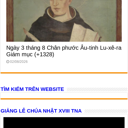
Ngày 3 tháng 8 Chân phước Âu-tinh Lu-xê-ra
Giám mục (+1328)
02/08/2026
TÌM KIẾM TRÊN WEBSITE
GIẢNG LỄ CHÚA NHẬT XVIII TNA