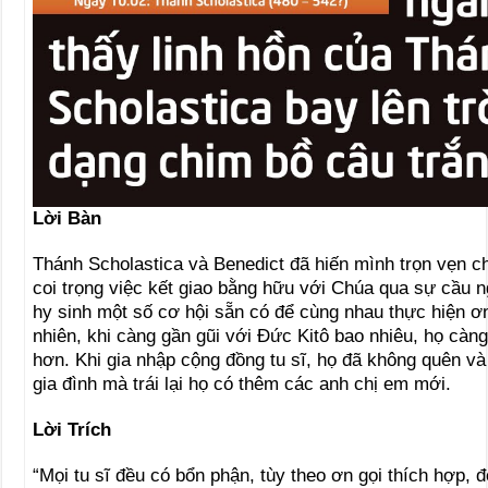
Lời Bàn
Thánh Scholastica và Benedict đã hiến mình trọn vẹn c
coi trọng việc kết giao bằng hữu với Chúa qua sự cầu 
hy sinh một số cơ hội sẵn có để cùng nhau thực hiện ơn 
nhiên, khi càng gần gũi với Ðức Kitô bao nhiêu, họ càn
hơn. Khi gia nhập cộng đồng tu sĩ, họ đã không quên và
gia đình mà trái lại họ có thêm các anh chị em mới.
Lời Trích
“Mọi tu sĩ đều có bổn phận, tùy theo ơn gọi thích hợp, 