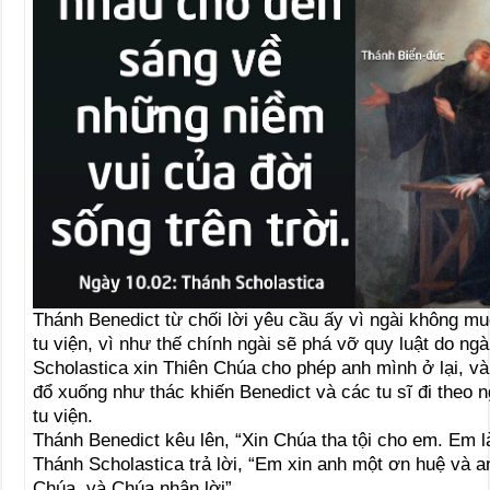
Thánh Benedict từ chối lời yêu cầu ấy vì ngài không m
tu viện, vì như thế chính ngài sẽ phá vỡ quy luật do ngà
Scholastica xin Thiên Chúa cho phép anh mình ở lại, v
đổ xuống như thác khiến Benedict và các tu sĩ đi theo n
tu viện.
Thánh Benedict kêu lên, “Xin Chúa tha tội cho em. Em l
Thánh Scholastica trả lời, “Em xin anh một ơn huệ và a
Chúa, và Chúa nhận lời”.