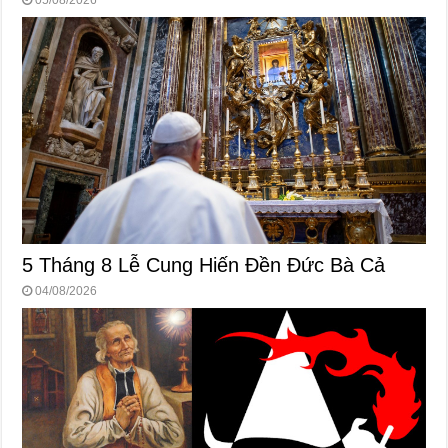
05/08/2026
5 Tháng 8 Lễ Cung Hiến Ðền Ðức Bà Cả
04/08/2026