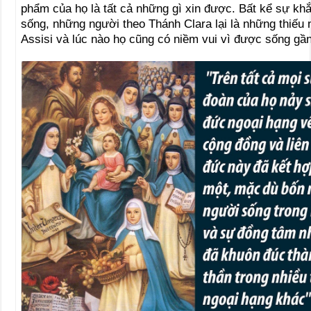
phẩm của họ là tất cả những gì xin được. Bất kể sự kh
sống, những người theo Thánh Clara lại là những thiếu 
Assisi và lúc nào họ cũng có niềm vui vì được sống gầ