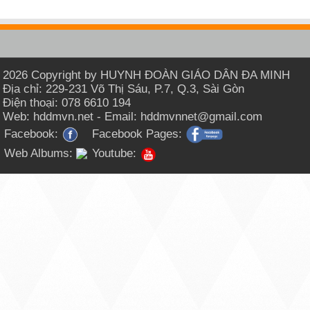
2026 Copyright by HUYNH ĐOÀN GIÁO DÂN ĐA MINH
Địa chỉ: 229-231 Võ Thị Sáu, P.7, Q.3, Sài Gòn
Điện thoại: 078 6610 194
Web: hddmvn.net - Email: hddmvnnet@gmail.com
Facebook:
Facebook Pages:
Web Albums:
Youtube: