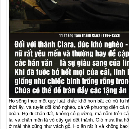
Họ sống theo một quy luật khắc khổ hơn bất cứ nữ tu h
thời ấy, và tuyệt đối khó nghèo, cả về phương diện cá
đoàn. Họ đi chân đất, không có giường, mà nằm trên c
lại và chăn mền là vỏ cây gai dệt thành. Gió mưa tha hồ
ở mái nhà cũng như vách gỗ. Họ ăn rất ít và không bao 