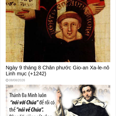
Ngày 9 tháng 8 Chân phước Gio-an Xa-le-nô
Linh mục (+1242)
08/08/2026