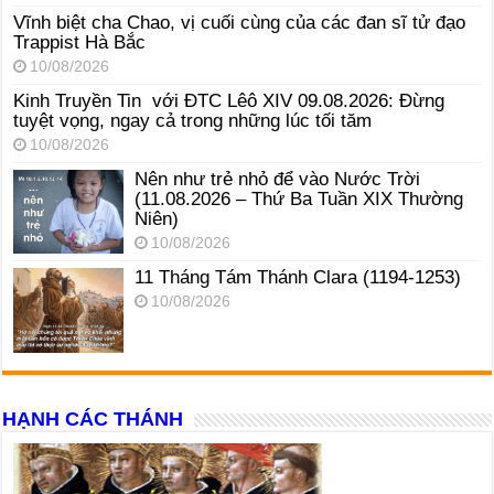
Vĩnh biệt cha Chao, vị cuối cùng của các đan sĩ tử đạo
Trappist Hà Bắc
10/08/2026
Kinh Truyền Tin với ĐTC Lêô XIV 09.08.2026: Đừng
tuyệt vọng, ngay cả trong những lúc tối tăm
10/08/2026
Nên như trẻ nhỏ để vào Nước Trời
(11.08.2026 – Thứ Ba Tuần XIX Thường
Niên)
10/08/2026
11 Tháng Tám Thánh Clara (1194-1253)
10/08/2026
HẠNH CÁC THÁNH