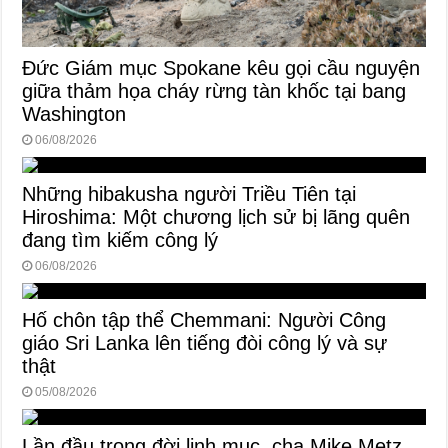
Đức Giám mục Spokane kêu gọi cầu nguyện
giữa thảm họa cháy rừng tàn khốc tại bang
Washington
06/08/2026
Những hibakusha người Triều Tiên tại
Hiroshima: Một chương lịch sử bị lãng quên
đang tìm kiếm công lý
06/08/2026
Hố chôn tập thể Chemmani: Người Công
giáo Sri Lanka lên tiếng đòi công lý và sự
thật
05/08/2026
Lần đầu trong đời linh mục, cha Mike Metz