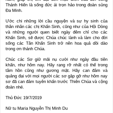
Thánh Hiến là sống đức ái trọn hảo trong đoàn sủng
Đa Minh.
Ước chi những lời cầu nguyện và sự hy sinh của
thân nhân các chị Khấn Sinh, cũng như của Hội Dòng
và những người quen biết ngày đêm chỉ cho các
Khấn Sinh, sẽ được Chúa chúc lành và làm cho đời
sống các Tân Khấn Sinh trở nên hoa quả dồi dào
trong ơn thánh Chúa.
Chúc các Sơ giữ mãi nụ cười như ngày đầu tiên
khấn, như hôm nay. Hãy rạng rỡ nhất có thể trong
tâm hồn cũng như gương mặt. Hãy can đảm và
quảng đại với mọi người các sơ gặp gỡ như hôm nay
sơ đã can đảm tuyên khấn trước Thiên Chúa và cộng
đoàn nhé.
Thủ Đức 19/7/2019
Nữ tu Maria Nguyễn Thị Minh Du