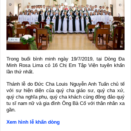
Trong buổi bình minh ngày 19/7/2019, tại Dòng Đa
Minh Rosa Lima có 16 Chị Em Tập Viện tuyên khấn
lần thứ nhất.
Thánh lễ do Đức Cha Louis Nguyễn Anh Tuấn chủ tế
với sự hiện diện của quý cha giáo sư, quý cha xứ,
quý cha nghĩa phụ, quý cha khách cùng đông đảo quý
tu sĩ nam nữ và gia đình Ông Bà Cố với thân nhân xa
gần.
Xem hình lễ khấn dòng