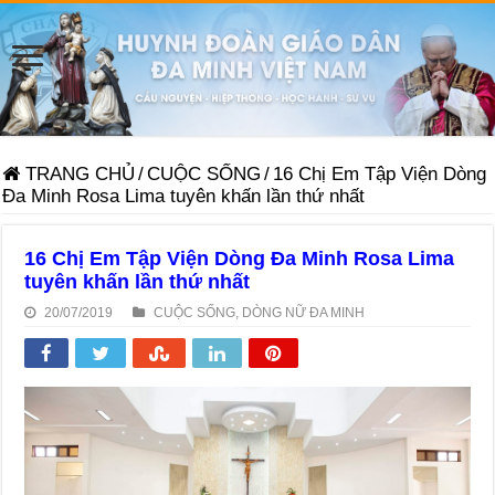
TRANG CHỦ
/
CUỘC SỐNG
/
16 Chị Em Tập Viện Dòng
Đa Minh Rosa Lima tuyên khấn lần thứ nhất
16 Chị Em Tập Viện Dòng Đa Minh Rosa Lima
tuyên khấn lần thứ nhất
20/07/2019
CUỘC SỐNG
,
DÒNG NỮ ĐA MINH