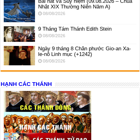
Bài hát và Suy niệm (09.08.2026 – Chúa
Nhật XIX Thường Niên Năm A)
08/08/2026
9 Tháng Tám Thánh Edith Stein
08/08/2026
Ngày 9 tháng 8 Chân phước Gio-an Xa-
le-nô Linh mục (+1242)
08/08/2026
HẠNH CÁC THÁNH