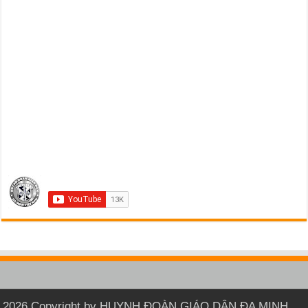
2026 Copyright by HUYNH ĐOÀN GIÁO DÂN ĐA MINH