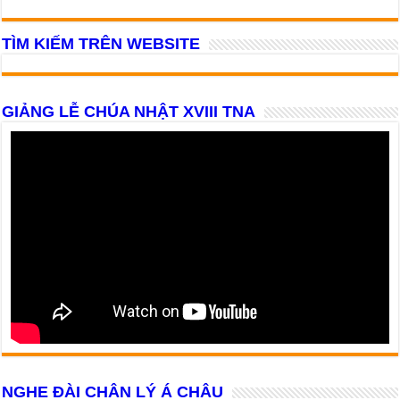
TÌM KIẾM TRÊN WEBSITE
GIẢNG LỄ CHÚA NHẬT XVIII TNA
NGHE ĐÀI CHÂN LÝ Á CHÂU