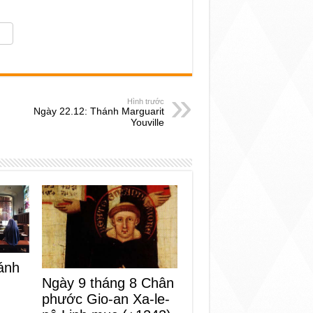
Hình trước
Ngày 22.12: Thánh Marguarit
Youville
ánh
Ngày 9 tháng 8 Chân
phước Gio-an Xa-le-