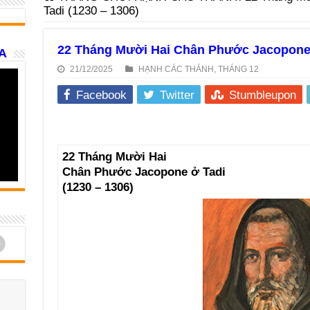
Tadi (1230 – 1306)
22 Tháng Mười Hai Chân Phước Jacopone ở
A
21/12/2025
HẠNH CÁC THÁNH
,
THÁNG 12
Facebook
Twitter
Stumbleupon
22 Tháng Mười Hai
Chân Phước Jacopone ở Tadi
(1230 – 1306)
d