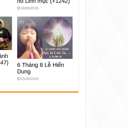
nô Linh mục (+1242)
08/08/2026
ánh
547)
6 Tháng 8 Lễ Hiển
Dung
05/08/2026