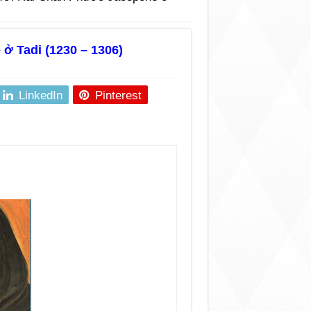
 Tadi (1230 – 1306)
LinkedIn
Pinterest