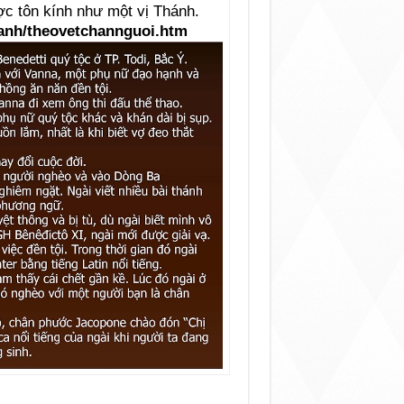
ợc tôn kính như một vị Thánh.
hanh/theovetchannguoi.htm