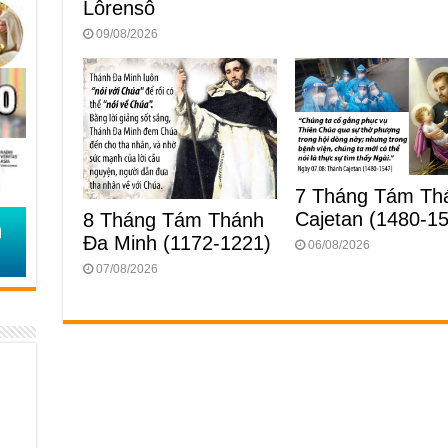
Lôrensô
09/08/2026
7 Tháng Tám Th
Cajetan (1480-1
8 Tháng Tám Thánh
Ða Minh (1172-1221)
06/08/2026
07/08/2026