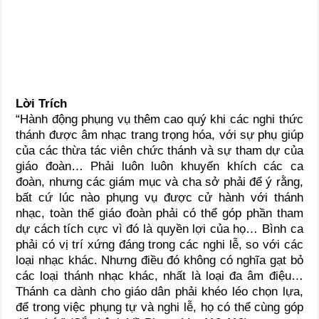
Lời Trích
“Hành động phụng vụ thêm cao quý khi các nghi thức
thánh được âm nhạc trang trọng hóa, với sự phụ giúp
của các thừa tác viên chức thánh và sự tham dự của
giáo đoàn… Phải luôn luôn khuyến khích các ca
đoàn, nhưng các giám mục và cha sở phải để ý rằng,
bất cứ lúc nào phụng vụ được cử hành với thánh
nhạc, toàn thể giáo đoàn phải có thể góp phần tham
dự cách tích cực vì đó là quyền lợi của họ… Bình ca
phải có vị trí xứng đáng trong các nghi lễ, so với các
loại nhạc khác. Nhưng điều đó không có nghĩa gạt bỏ
các loại thánh nhạc khác, nhất là loại đa âm điệu…
Thánh ca dành cho giáo dân phải khéo léo chọn lựa,
để trong việc phụng tự và nghi lễ, họ có thể cùng góp