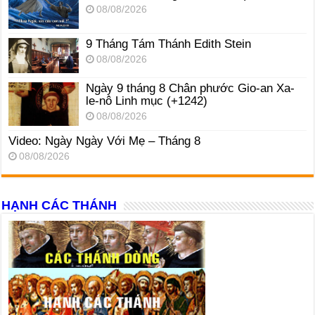
08/08/2026
9 Tháng Tám Thánh Edith Stein
08/08/2026
Ngày 9 tháng 8 Chân phước Gio-an Xa-
le-nô Linh mục (+1242)
08/08/2026
Video: Ngày Ngày Với Mẹ – Tháng 8
08/08/2026
HẠNH CÁC THÁNH