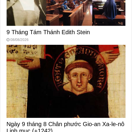
9 Tháng Tám Thánh Edith Stein
08/08/2026
Ngày 9 tháng 8 Chân phước Gio-an Xa-le-nô
Linh mục (+1242)