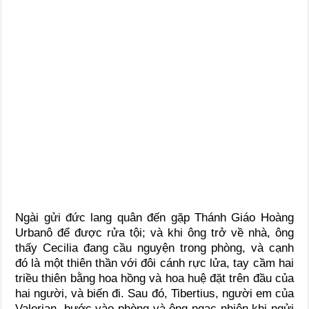
Ngài gửi đức lang quân đến gặp Thánh Giáo Hoàng
Urbanô để được rửa tội; và khi ông trở về nhà, ông
thấy Cecilia đang cầu nguyện trong phòng, và cạnh
đó là một thiên thần với đôi cánh rực lửa, tay cầm hai
triều thiên bằng hoa hồng và hoa huệ đặt trên đầu của
hai người, và biến đi. Sau đó, Tibertius, người em của
Valerian, bước vào phòng và ông ngạc nhiên khi ngửi