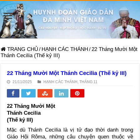
TRANG CHỦ
/
HẠNH CÁC THÁNH
/
22 Tháng Mười Một
Thánh Cecilia (Thế kỷ III)
22 Tháng Mười Một Thánh Cecilia (Thế kỷ III)
21/11/2025
HẠNH CÁC THÁNH
,
THÁNG 11
22 Tháng Mười Một
Thánh Cecilia
(Thế kỷ III)
Mặc dù Thánh Cecilia là vị tử đạo thời danh trong
Giáo Hội Rôma, những câu chuyện quen thuộc về