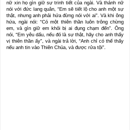
nữ xin họ gìn giữ sự trinh tiết của ngài. Và thánh nữ
nói với đức lang quân, “Em sẽ tiết lộ cho anh một sự
thật, nhưng anh phải hứa đừng nói với ai”. Và khi ông
hứa, ngài nói: “Có một thiên thần luôn trông chừng
em, và gìn giữ em khỏi bị ai đụng chạm đến”. Ông
nói, “Em yêu dấu, nếu đó là sự thật, hãy cho anh thấy
vị thiên thần ấy”, và ngài trả lời, “Anh chỉ có thể thấy
nếu anh tin vào Thiên Chúa, và được rửa tội”.