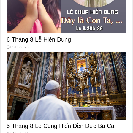
6 Tháng 8 Lễ Hiển Dung
05/08/2026
5 Tháng 8 Lễ Cung Hiến Ðền Ðức Bà Cả