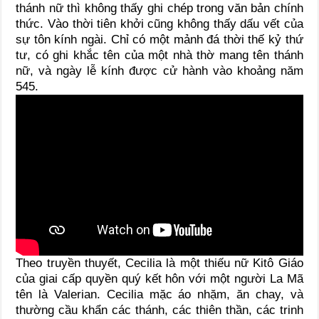
thánh nữ thì không thấy ghi chép trong văn bản chính
thức. Vào thời tiên khởi cũng không thấy dấu vết của
sự tôn kính ngài. Chỉ có một mảnh đá thời thế kỷ thứ
tư, có ghi khắc tên của một nhà thờ mang tên thánh
nữ, và ngày lễ kính được cử hành vào khoảng năm
545.
Theo truyền thuyết, Cecilia là một thiếu nữ Kitô Giáo
của giai cấp quyền quý kết hôn với một người La Mã
tên là Valerian. Cecilia mặc áo nhặm, ăn chay, và
thường cầu khẩn các thánh, các thiên thần, các trinh