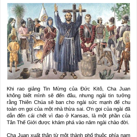
Khi rao giảng Tin Mừng của Ðức Kitô, Cha Juan
không biết mình sẽ đến đâu, nhưng ngài tin tưởng
rằng Thiên Chúa sẽ ban cho ngài sức mạnh để chu
toàn ơn gọi của một nhà thừa sai. Ơn gọi của ngài đã
dẫn đến cái chết vì đạo ở Kansas, là một phần của
Tân Thế Giới được khám phá vào năm ngài chào đời.
Cha Juan xuất thân từ một thành phố thuộc phía nam