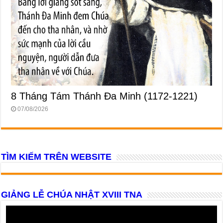
8 Tháng Tám Thánh Ða Minh (1172-1221)
07/08/2026
TÌM KIẾM TRÊN WEBSITE
GIẢNG LỄ CHÚA NHẬT XVIII TNA