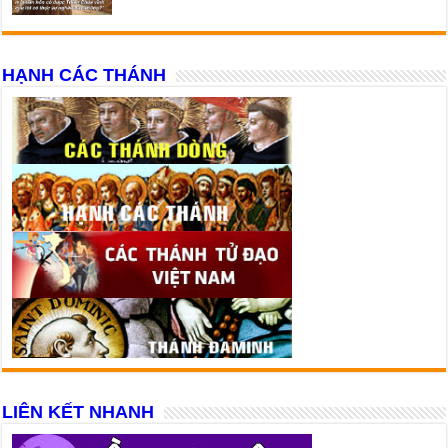
HẠNH CÁC THÁNH
LIÊN KẾT NHANH