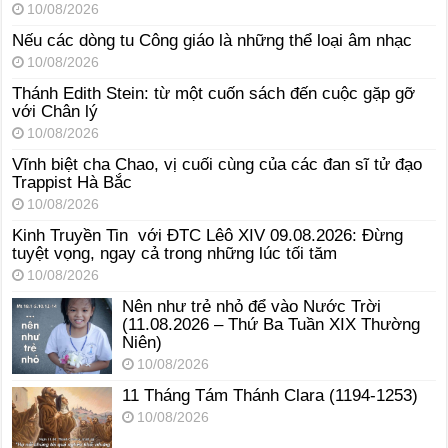
10/08/2026
Nếu các dòng tu Công giáo là những thể loại âm nhạc
10/08/2026
Thánh Edith Stein: từ một cuốn sách đến cuộc gặp gỡ
với Chân lý
10/08/2026
Vĩnh biệt cha Chao, vị cuối cùng của các đan sĩ tử đạo
Trappist Hà Bắc
10/08/2026
Kinh Truyền Tin với ĐTC Lêô XIV 09.08.2026: Đừng
tuyệt vọng, ngay cả trong những lúc tối tăm
10/08/2026
Nên như trẻ nhỏ để vào Nước Trời
(11.08.2026 – Thứ Ba Tuần XIX Thường
Niên)
10/08/2026
11 Tháng Tám Thánh Clara (1194-1253)
10/08/2026