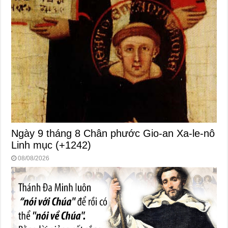
Ngày 9 tháng 8 Chân phước Gio-an Xa-le-nô
Linh mục (+1242)
08/08/2026