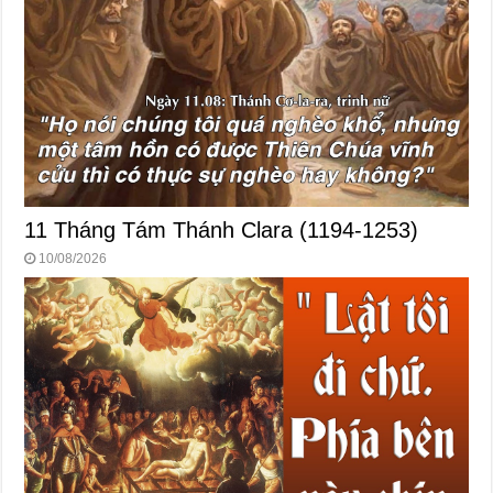
11 Tháng Tám Thánh Clara (1194-1253)
10/08/2026