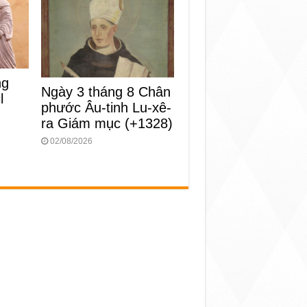
ng
Ngày 3 tháng 8 Chân
l
phước Âu-tinh Lu-xê-
ra Giám mục (+1328)
02/08/2026