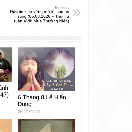
Hình trước
Đức tin kiên vững mở lối cho ân
sủng (05.08.2026 – Thứ Tư
tuần XVIII Mùa Thường Niên)
ánh
547)
6 Tháng 8 Lễ Hiển
Dung
05/08/2026