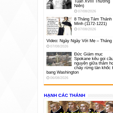
Tuần XVIII Thường
Niên)
07/08/2026
8 Tháng Tám Thánh
Minh (1172-1221)
07/08/2026
Video: Ngày Ngày Với Mẹ – Tháng
07/08/2026
Đức Giám mục
Spokane kêu gọi cầ
nguyện giữa thảm h
cháy rừng tàn khốc t
bang Washington
06/08/2026
HẠNH CÁC THÁNH