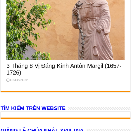
3 Tháng 8 Vị Ðáng Kính Antôn Margil (1657-
1726)
02/08/2026
TÌM KIẾM TRÊN WEBSITE
GIẢNG LỄ CHÚA NHẬT XVIII TNA