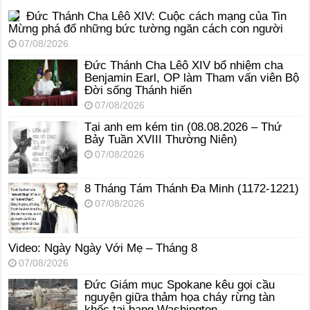
Đức Thánh Cha Lêô XIV: Cuộc cách mạng của Tin
Mừng phá đổ những bức tường ngăn cách con người
07/08/2026
Đức Thánh Cha Lêô XIV bổ nhiệm cha
Benjamin Earl, OP làm Tham vấn viên Bộ
Đời sống Thánh hiến
07/08/2026
Tại anh em kém tin (08.08.2026 – Thứ
Bảy Tuần XVIII Thường Niên)
07/08/2026
8 Tháng Tám Thánh Ða Minh (1172-1221)
07/08/2026
Video: Ngày Ngày Với Mẹ – Tháng 8
07/08/2026
Đức Giám mục Spokane kêu gọi cầu
nguyện giữa thảm họa cháy rừng tàn
khốc tại bang Washington