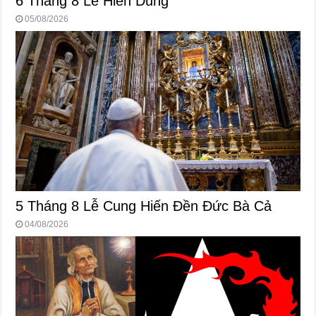
6 Tháng 8 Lễ Hiển Dung
05/08/2026
5 Tháng 8 Lễ Cung Hiến Ðền Ðức Bà Cả
04/08/2026