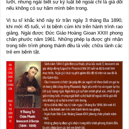
lưỡi, nhưng ngài biết sự kỷ luật bề ngoài chỉ là giả dối
nếu không có sự hãm mình bên trong.
Vị tu sĩ khắc khổ này từ trần ngày 3 tháng Ba 1890,
khi mới 45 tuổi, vì bị bệnh cúm khi trên hành trình rao
giảng. Ngài được Ðức Giáo Hoàng Gioan XXIII phong
chân phước năm 1961. Những phép lạ được ghi nhận
trong tiến trình phong thánh đều là việc chữa lành các
trẻ em bệnh tật.