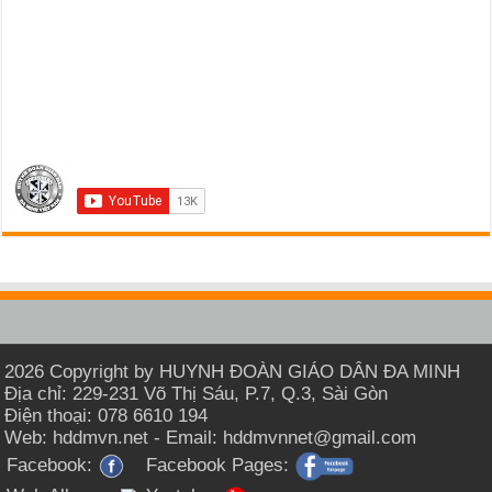
2026 Copyright by HUYNH ĐOÀN GIÁO DÂN ĐA MINH
Địa chỉ: 229-231 Võ Thị Sáu, P.7, Q.3, Sài Gòn
Điện thoại: 078 6610 194
Web: hddmvn.net - Email: hddmvnnet@gmail.com
Facebook:
Facebook Pages: