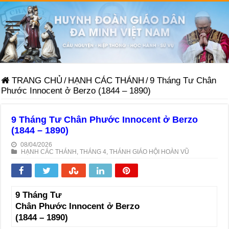
TRANG CHỦ
/
HẠNH CÁC THÁNH
/
9 Tháng Tư Chân
Phước Innocent ở Berzo (1844 – 1890)
9 Tháng Tư Chân Phước Innocent ở Berzo
(1844 – 1890)
08/04/2026
HẠNH CÁC THÁNH
,
THÁNG 4
,
THÁNH GIÁO HỘI HOÀN VŨ
9 Tháng Tư
Chân Phước Innocent ở Berzo
(1844 – 1890)