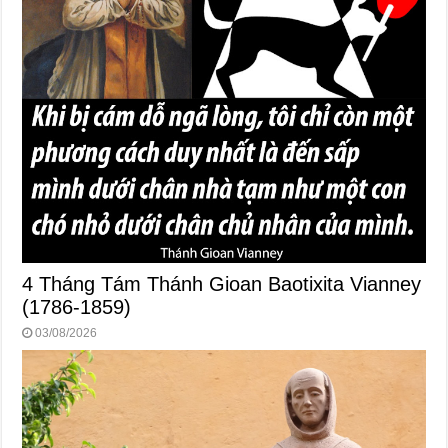
4 Tháng Tám Thánh Gioan Baotixita Vianney
(1786-1859)
03/08/2026