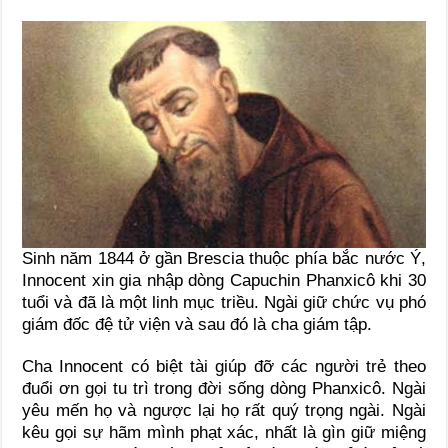
Sinh năm 1844 ở gần Brescia thuộc phía bắc nước Ý,
Innocent xin gia nhập dòng Capuchin Phanxicô khi 30
tuổi và đã là một linh mục triều. Ngài giữ chức vụ phó
giám đốc đệ tử viện và sau đó là cha giám tập.
Cha Innocent có biệt tài giúp đỡ các người trẻ theo
đuổi ơn gọi tu trì trong đời sống dòng Phanxicô. Ngài
yêu mến họ và ngược lại họ rất quý trọng ngài. Ngài
kêu gọi sự hãm mình phạt xác, nhất là gìn giữ miệng