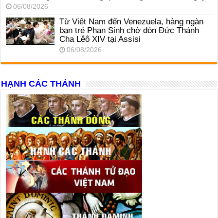
06/08/2026
Từ Việt Nam đến Venezuela, hàng ngàn
bạn trẻ Phan Sinh chờ đón Đức Thánh
Cha Lêô XIV tại Assisi
06/08/2026
HẠNH CÁC THÁNH