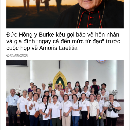
Đức Hồng y Burke kêu gọi bảo vệ hôn nhân
và gia đình “ngay cả đến mức tử đạo” trước
cuộc họp về Amoris Laetitia
05/08/2026