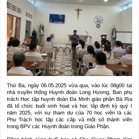
Thứ Ba, ngày 06.05.2025 vừa qua, vào lúc 08g00 tại
nhà truyền thống Huynh đoàn Long Hương, Ban phụ
trách Học tập huynh đoàn Đa Minh giáo phận Bà Rịa
đã tổ chức buổi sinh hoạt và học tập định kỳ quý I
năm 2025, với sự tham dự của 70 học viên là các
Phụ Trách học tập các cấp và một số thành viên
trong BPV các Huynh đoàn trong Giáo Phận.