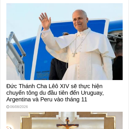
Đức Thánh Cha Lêô XIV sẽ thực hiện
chuyến tông du đầu tiên đến Uruguay,
Argentina và Peru vào tháng 11
06/08/2026