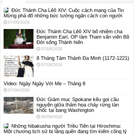
Đức Thánh Cha Lêô XIV: Cuộc cách mạng của Tin
Mừng phá đổ những bức tường ngăn cách con người
07/08/2026
Đức Thánh Cha Lêô XIV bổ nhiệm cha
Benjamin Earl, OP làm Tham vấn viên Bộ
Đời sống Thánh hiến
07/08/2026
8 Tháng Tám Thánh Ða Minh (1172-1221)
07/08/2026
Video: Ngày Ngày Với Mẹ – Tháng 8
07/08/2026
Đức Giám mục Spokane kêu gọi cầu
nguyện giữa thảm họa cháy rừng tàn
khốc tại bang Washington
06/08/2026
Những hibakusha người Triều Tiên tại Hiroshima:
Một chương lịch sử bị lãng quên đang tìm kiếm công lý