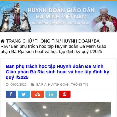
TRANG CHỦ
/
THÔNG TIN
/
HUYNH ĐOÀN
/
BÀ
RỊA
/
Ban phụ trách học tập Huynh đoàn Đa Minh Giáo
phận Bà Rịa sinh hoạt và học tập định kỳ quý I/2025
Ban phụ trách học tập Huynh đoàn Đa Minh
Giáo phận Bà Rịa sinh hoạt và học tập định kỳ
quý I/2025
09/05/2025
BÀ RỊA
,
HUYNH ĐOÀN
,
THÔNG TIN