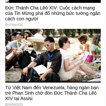
Đức Thánh Cha Lêô XIV: Cuộc cách mạng
của Tin Mừng phá đổ những bức tường ngăn
cách con người
07/08/2026
Từ Việt Nam đến Venezuela, hàng ngàn bạn
trẻ Phan Sinh chờ đón Đức Thánh Cha Lêô
XIV tại Assisi
06/08/2026