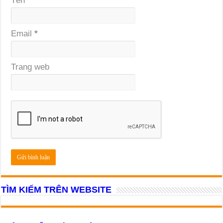
Tên
*
Email
*
Trang web
TÌM KIẾM TRÊN WEBSITE