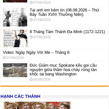
07/08/2026
Tại anh em kém tin (08.08.2026 – Thứ
Bảy Tuần XVIII Thường Niên)
07/08/2026
8 Tháng Tám Thánh Ða Minh (1172-1221)
07/08/2026
Video: Ngày Ngày Với Mẹ – Tháng 8
07/08/2026
Đức Giám mục Spokane kêu gọi cầu
nguyện giữa thảm họa cháy rừng tàn
khốc tại bang Washington
06/08/2026
HẠNH CÁC THÁNH