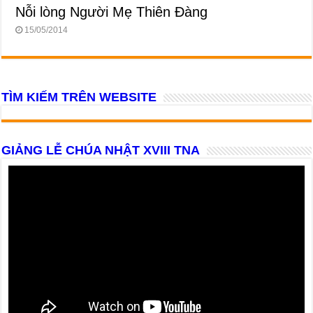
Nỗi lòng Người Mẹ Thiên Đàng
15/05/2014
TÌM KIẾM TRÊN WEBSITE
GIẢNG LỄ CHÚA NHẬT XVIII TNA