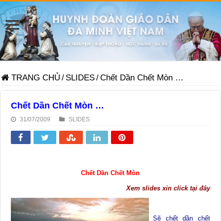
TRANG CHỦ
/
SLIDES
/
Chết Dần Chết Mòn …
Chết Dần Chết Mòn …
31/07/2009
SLIDES
Chết Dần Chết Mòn
Xem slides xin click tại đây
Sẽ chết dần chết