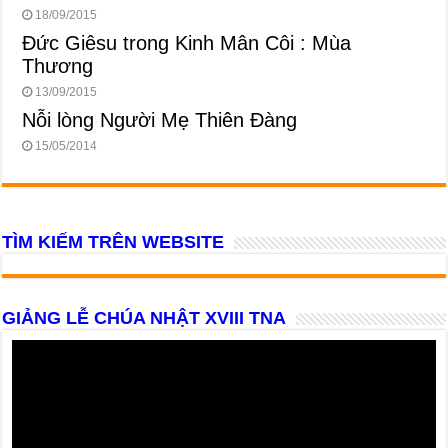
18/09/2015
Đức Giêsu trong Kinh Mân Côi : Mùa
Thương
13/09/2015
Nỗi lòng Người Mẹ Thiên Đàng
15/05/2014
TÌM KIẾM TRÊN WEBSITE
GIẢNG LỄ CHÚA NHẬT XVIII TNA