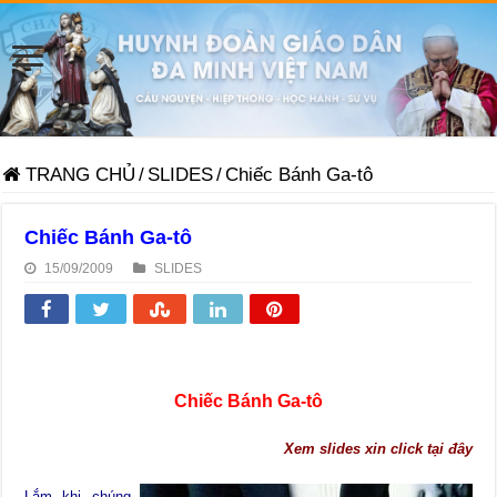
TRANG CHỦ
/
SLIDES
/
Chiếc Bánh Ga-tô
Chiếc Bánh Ga-tô
15/09/2009
SLIDES
Chiếc Bánh Ga-tô
Xem slides xin click tại đây
Lắm khi chúng