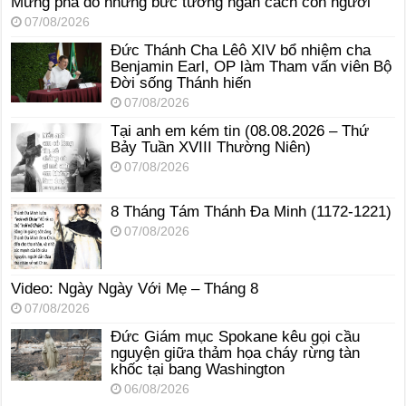
Mừng phá đổ những bức tường ngăn cách con người
07/08/2026
Đức Thánh Cha Lêô XIV bổ nhiệm cha
Benjamin Earl, OP làm Tham vấn viên Bộ
Đời sống Thánh hiến
07/08/2026
Tại anh em kém tin (08.08.2026 – Thứ
Bảy Tuần XVIII Thường Niên)
07/08/2026
8 Tháng Tám Thánh Ða Minh (1172-1221)
07/08/2026
Video: Ngày Ngày Với Mẹ – Tháng 8
07/08/2026
Đức Giám mục Spokane kêu gọi cầu
nguyện giữa thảm họa cháy rừng tàn
khốc tại bang Washington
06/08/2026