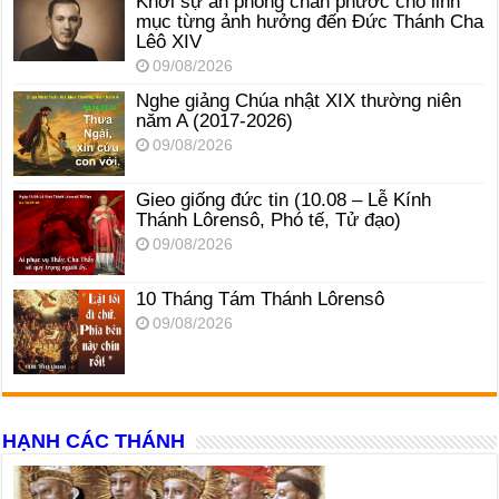
Khởi sự án phong chân phước cho linh
mục từng ảnh hưởng đến Đức Thánh Cha
Lêô XIV
09/08/2026
Nghe giảng Chúa nhật XIX thường niên
năm A (2017-2026)
09/08/2026
Gieo giống đức tin (10.08 – Lễ Kính
Thánh Lôrensô, Phó tế, Tử đạo)
09/08/2026
10 Tháng Tám Thánh Lôrensô
09/08/2026
HẠNH CÁC THÁNH