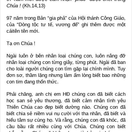
Chúa !
(Kh.14,13)
97 năm trong Bản “gia phả” của Hội thánh Công Giáo,
của “Dòng tộc tư tế, vương đế” ghi thêm được một
cáitên tên mới.
Tạ ơn Chúa !
Ngài luôn ở bên nhân loại chúng con, luôn nâng đỡ
nhân loại chúng con từng giây, từng phút. Ngài đã ban
cho loài người chúng con tìm gặp lại chính mình. Tuy
đơn sơ, thầm lặng nhưng làm ấm lòng biết bao những
con tim đang thổn thức.
Phải chăng, anh chị em HĐ chúng con đã biết cách
học san sẻ yêu thương, đã biết cảm nhận tình yêu
Thiên Chúa cao đẹp biết dường nào. Chúng con đã
biết chia sẻ niềm vui nụ cười với tha nhân, đã biết và
hiểu tâm sự cùng họ. Và rằng, chúng con đã khóc, đã
cầu bầu rất nhiều cùng với Chúa. Chúng con biết