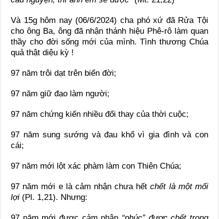
Và 15g hôm nay (06/6/2024) cha phó xứ đã Rửa Tội
cho ông Ba, ông đã nhận thánh hiệu Phê-rô làm quan
thầy cho đời sống mới của mình. Tình thương Chúa
quả thật diệu kỳ !
97 năm trôi dạt trên biển đời;
97 năm giữ đạo làm người;
97 năm chứng kiến nhiều đổi thay của thời cuộc;
97 năm sung sướng và đau khổ vì gia đình và con
cái;
97 năm mới lột xác phàm làm con Thiên Chúa;
97 năm mới e là cảm nhận chưa hết
chết là một mối
lợi
(Pl. 1,21). Nhưng:
97 năm mới được cảm nhận
“phúc” được chết trong