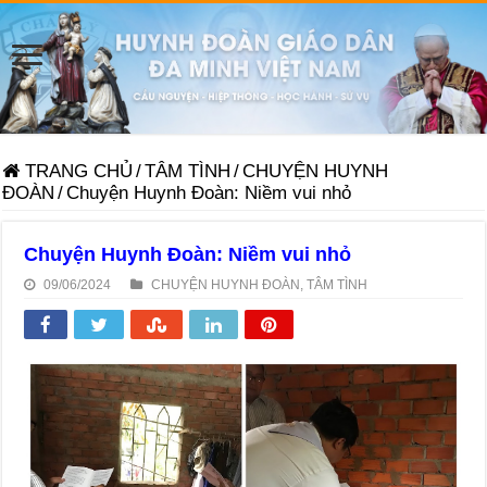
TRANG CHỦ
/
TÂM TÌNH
/
CHUYỆN HUYNH
ĐOÀN
/
Chuyện Huynh Đoàn: Niềm vui nhỏ
Chuyện Huynh Đoàn: Niềm vui nhỏ
09/06/2024
CHUYỆN HUYNH ĐOÀN
,
TÂM TÌNH