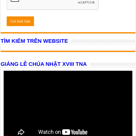
TÌM KIẾM TRÊN WEBSITE
GIẢNG LỄ CHÚA NHẬT XVIII TNA