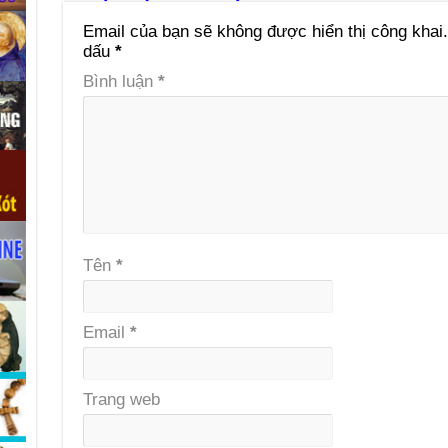
Email của bạn sẽ không được hiển thị công khai.
dấu
*
Bình luận
*
Tên
*
Email
*
Trang web