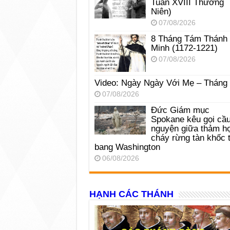
Tuần XVIII Thường
Niên)
07/08/2026
8 Tháng Tám Thánh
Minh (1172-1221)
07/08/2026
Video: Ngày Ngày Với Mẹ – Tháng
07/08/2026
Đức Giám mục
Spokane kêu gọi cầ
nguyện giữa thảm h
cháy rừng tàn khốc t
bang Washington
06/08/2026
HẠNH CÁC THÁNH