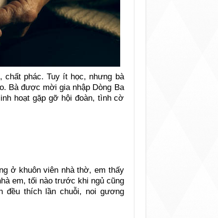
, chất phác. Tuy ít học, nhưng bà
đạo. Bà được mời gia nhập Dòng Ba
inh hoạt gặp gỡ hội đoàn, tình cờ
ng ở khuôn viên nhà thờ, em thấy
hà em, tối nào trước khi ngủ cũng
h đều thích lần chuỗi, noi gương
…