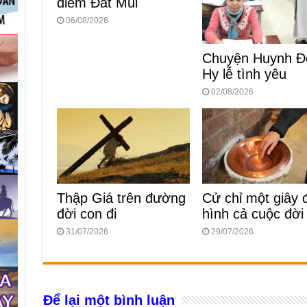
điểm Đất Mũi
06/08/2026
Chuyện Huynh Đ
Hy lễ tình yêu
02/08/2026
Thập Giá trên đường
Cử chỉ một giây 
đời con đi
hình cả cuộc đời
31/07/2026
29/07/2026
Để lại một bình luận