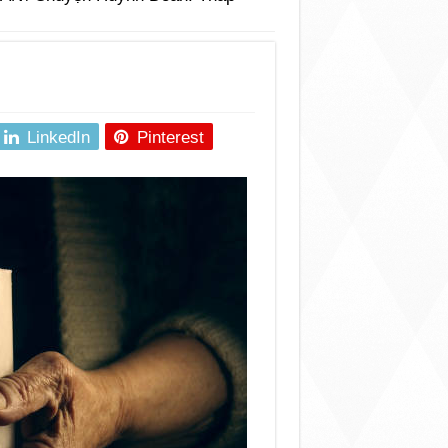
LinkedIn
Pinterest