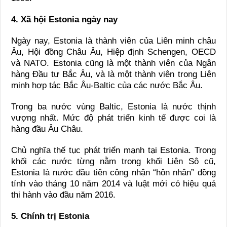
4. Xã hội Estonia ngày nay
Ngày nay, Estonia là thành viên của Liên minh châu
Âu, Hội đồng Châu Âu, Hiệp định Schengen, OECD
và NATO. Estonia cũng là một thành viên của Ngân
hàng Đầu tư Bắc Âu, và là một thành viên trong Liên
minh hợp tác Bắc Âu-Baltic của các nước Bắc Âu.
Trong ba nước vùng Baltic, Estonia là nước thịnh
vượng nhất. Mức độ phát triển kinh tế được coi là
hàng đầu Âu Châu.
Chủ nghĩa thế tục phát triển mạnh tại Estonia. Trong
khối các nước từng nằm trong khối Liên Sô cũ,
Estonia là nước đầu tiên công nhận “hôn nhân” đồng
tính vào tháng 10 năm 2014 và luật mới có hiệu quả
thi hành vào đầu năm 2016.
5. Chính trị Estonia