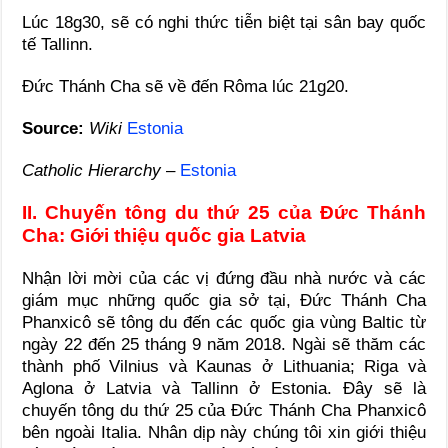
Lúc 18g30, sẽ có nghi thức tiễn biệt tại sân bay quốc
tế Tallinn.
Đức Thánh Cha sẽ về đến Rôma lúc 21g20.
Source:
Wiki
Estonia
Catholic Hierarchy
–
Estonia
II. Chuyến tông du thứ 25 của Đức Thánh
Cha: Giới thiệu quốc gia Latvia
Nhận lời mời của các vị đứng đầu nhà nước và các
giám mục những quốc gia sở tại, Đức Thánh Cha
Phanxicô sẽ tông du đến các quốc gia vùng Baltic từ
ngày 22 đến 25 tháng 9 năm 2018. Ngài sẽ thăm các
thành phố Vilnius và Kaunas ở Lithuania; Riga và
Aglona ở Latvia và Tallinn ở Estonia. Đây sẽ là
chuyến tông du thứ 25 của Đức Thánh Cha Phanxicô
bên ngoài Italia. Nhân dịp này chúng tôi xin giới thiệu