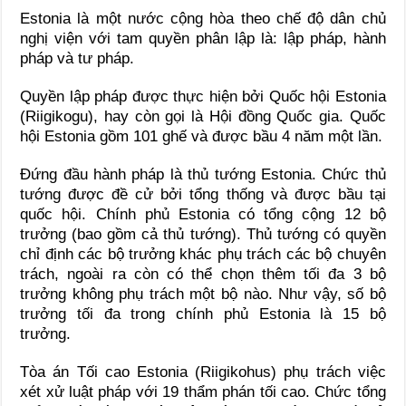
Estonia là một nước cộng hòa theo chế độ dân chủ
nghị viện với tam quyền phân lập là: lập pháp, hành
pháp và tư pháp.
Quyền lập pháp được thực hiện bởi Quốc hội Estonia
(Riigikogu), hay còn gọi là Hội đồng Quốc gia. Quốc
hội Estonia gồm 101 ghế và được bầu 4 năm một lần.
Đứng đầu hành pháp là thủ tướng Estonia. Chức thủ
tướng được đề cử bởi tổng thống và được bầu tại
quốc hội. Chính phủ Estonia có tổng cộng 12 bộ
trưởng (bao gồm cả thủ tướng). Thủ tướng có quyền
chỉ định các bộ trưởng khác phụ trách các bộ chuyên
trách, ngoài ra còn có thể chọn thêm tối đa 3 bộ
trưởng không phụ trách một bộ nào. Như vậy, số bộ
trưởng tối đa trong chính phủ Estonia là 15 bộ
trưởng.
Tòa án Tối cao Estonia (Riigikohus) phụ trách việc
xét xử luật pháp với 19 thẩm phán tối cao. Chức tổng