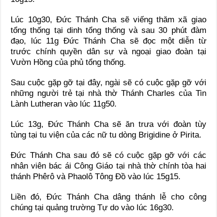
Lúc 10g30, Đức Thánh Cha sẽ viếng thăm xã giao
tổng thống tại dinh tổng thống và sau 30 phút đàm
đạo, lúc 11g Đức Thánh Cha sẽ đọc một diễn từ
trước chính quyền dân sự và ngoại giao đoàn tại
Vườn Hồng của phủ tổng thống.
Sau cuộc gặp gỡ tại đây, ngài sẽ có cuộc gặp gỡ với
những người trẻ tại nhà thờ Thánh Charles của Tin
Lành Lutheran vào lúc 11g50.
Lúc 13g, Đức Thánh Cha sẽ ăn trưa với đoàn tùy
tùng tại tu viện của các nữ tu dòng Brigidine ở Pirita.
Đức Thánh Cha sau đó sẽ có cuộc gặp gỡ với các
nhân viên bác ái Công Giáo tại nhà thờ chính tòa hai
thánh Phêrô và Phaolô Tông Đồ vào lúc 15g15.
Liền đó, Đức Thánh Cha dâng thánh lễ cho công
chúng tại quảng trường Tự do vào lúc 16g30.