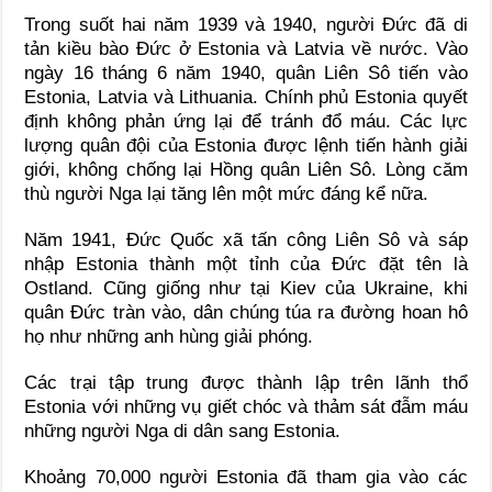
Trong suốt hai năm 1939 và 1940, người Đức đã di
tản kiều bào Đức ở Estonia và Latvia về nước. Vào
ngày 16 tháng 6 năm 1940, quân Liên Sô tiến vào
Estonia, Latvia và Lithuania. Chính phủ Estonia quyết
định không phản ứng lại để tránh đổ máu. Các lực
lượng quân đội của Estonia được lệnh tiến hành giải
giới, không chống lại Hồng quân Liên Sô. Lòng căm
thù người Nga lại tăng lên một mức đáng kể nữa.
Năm 1941, Đức Quốc xã tấn công Liên Sô và sáp
nhập Estonia thành một tỉnh của Đức đặt tên là
Ostland. Cũng giống như tại Kiev của Ukraine, khi
quân Đức tràn vào, dân chúng túa ra đường hoan hô
họ như những anh hùng giải phóng.
Các trại tập trung được thành lập trên lãnh thổ
Estonia với những vụ giết chóc và thảm sát đẫm máu
những người Nga di dân sang Estonia.
Khoảng 70,000 người Estonia đã tham gia vào các