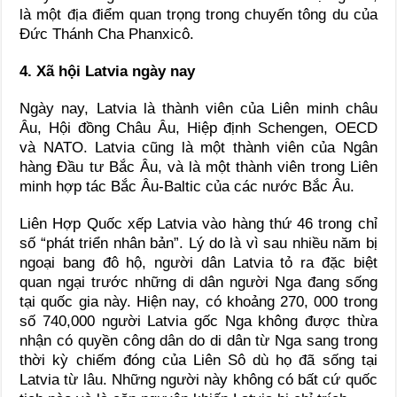
là một địa điểm quan trọng trong chuyến tông du của
Đức Thánh Cha Phanxicô.
4. Xã hội Latvia ngày nay
Ngày nay, Latvia là thành viên của Liên minh châu
Âu, Hội đồng Châu Âu, Hiệp định Schengen, OECD
và NATO. Latvia cũng là một thành viên của Ngân
hàng Đầu tư Bắc Âu, và là một thành viên trong Liên
minh hợp tác Bắc Âu-Baltic của các nước Bắc Âu.
Liên Hợp Quốc xếp Latvia vào hàng thứ 46 trong chỉ
số “phát triển nhân bản”. Lý do là vì sau nhiều năm bị
ngoại bang đô hộ, người dân Latvia tỏ ra đặc biệt
quan ngại trước những di dân người Nga đang sống
tại quốc gia này. Hiện nay, có khoảng 270, 000 trong
số 740,000 người Latvia gốc Nga không được thừa
nhận có quyền công dân do di dân từ Nga sang trong
thời kỳ chiếm đóng của Liên Sô dù họ đã sống tại
Latvia từ lâu. Những người này không có bất cứ quốc