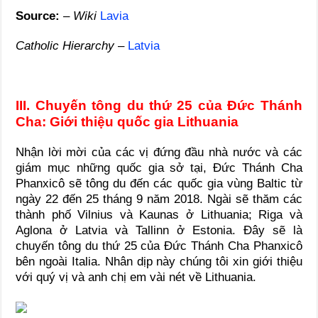
Source:
–
Wiki
Lavia
Catholic Hierarchy
–
Latvia
III. Chuyến tông du thứ 25 của Đức Thánh
Cha: Giới thiệu quốc gia Lithuania
Nhận lời mời của các vị đứng đầu nhà nước và các
giám mục những quốc gia sở tại, Đức Thánh Cha
Phanxicô sẽ tông du đến các quốc gia vùng Baltic từ
ngày 22 đến 25 tháng 9 năm 2018. Ngài sẽ thăm các
thành phố Vilnius và Kaunas ở Lithuania; Riga và
Aglona ở Latvia và Tallinn ở Estonia. Đây sẽ là
chuyến tông du thứ 25 của Đức Thánh Cha Phanxicô
bên ngoài Italia. Nhân dịp này chúng tôi xin giới thiệu
với quý vị và anh chị em vài nét về Lithuania.