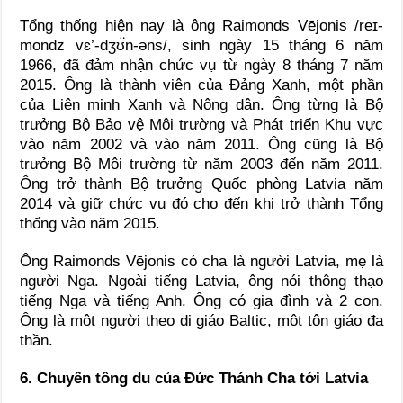
Tổng thống hiện nay là ông Raimonds Vējonis /reɪ-
mondz vɛ’-dʒʊ̈n-əns/, sinh ngày 15 tháng 6 năm
1966, đã đảm nhận chức vụ từ ngày 8 tháng 7 năm
2015. Ông là thành viên của Đảng Xanh, một phần
của Liên minh Xanh và Nông dân. Ông từng là Bộ
trưởng Bộ Bảo vệ Môi trường và Phát triển Khu vực
vào năm 2002 và vào năm 2011. Ông cũng là Bộ
trưởng Bộ Môi trường từ năm 2003 đến năm 2011.
Ông trở thành Bộ trưởng Quốc phòng Latvia năm
2014 và giữ chức vụ đó cho đến khi trở thành Tổng
thống vào năm 2015.
Ông Raimonds Vējonis có cha là người Latvia, mẹ là
người Nga. Ngoài tiếng Latvia, ông nói thông thạo
tiếng Nga và tiếng Anh. Ông có gia đình và 2 con.
Ông là một người theo dị giáo Baltic, một tôn giáo đa
thần.
6. Chuyến tông du của Đức Thánh Cha tới Latvia