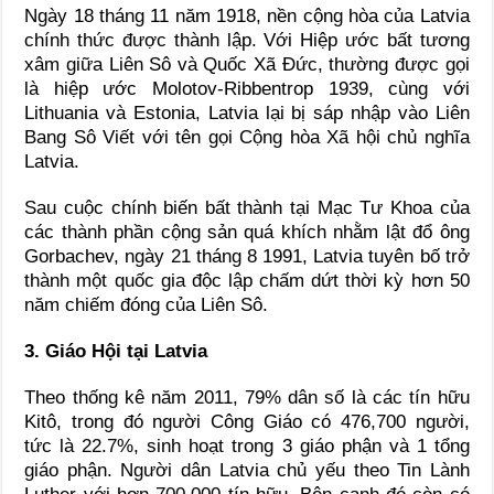
Ngày 18 tháng 11 năm 1918, nền cộng hòa của Latvia
chính thức được thành lập. Với Hiệp ước bất tương
xâm giữa Liên Sô và Quốc Xã Đức, thường được gọi
là hiệp ước Molotov-Ribbentrop 1939, cùng với
Lithuania và Estonia, Latvia lại bị sáp nhập vào Liên
Bang Sô Viết với tên gọi Cộng hòa Xã hội chủ nghĩa
Latvia.
Sau cuộc chính biến bất thành tại Mạc Tư Khoa của
các thành phần cộng sản quá khích nhằm lật đổ ông
Gorbachev, ngày 21 tháng 8 1991, Latvia tuyên bố trở
thành một quốc gia độc lập chấm dứt thời kỳ hơn 50
năm chiếm đóng của Liên Sô.
3. Giáo Hội tại Latvia
Theo thống kê năm 2011, 79% dân số là các tín hữu
Kitô, trong đó người Công Giáo có 476,700 người,
tức là 22.7%, sinh hoạt trong 3 giáo phận và 1 tổng
giáo phận. Người dân Latvia chủ yếu theo Tin Lành