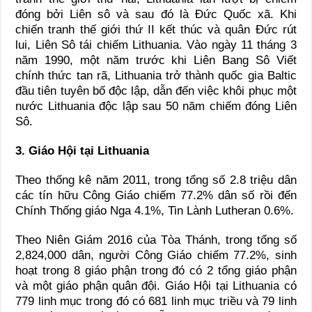
đóng bởi Liên sô và sau đó là Đức Quốc xã. Khi
chiến tranh thế giới thứ II kết thúc và quân Đức rút
lui, Liên Sô tái chiếm Lithuania. Vào ngày 11 tháng 3
năm 1990, một năm trước khi Liên Bang Sô Viết
chính thức tan rã, Lithuania trở thành quốc gia Baltic
đầu tiên tuyên bố độc lập, dẫn đến việc khôi phục một
nước Lithuania độc lập sau 50 năm chiếm đóng Liên
Sô.
3. Giáo Hội tại Lithuania
Theo thống kê năm 2011, trong tổng số 2.8 triệu dân
các tín hữu Công Giáo chiếm 77.2% dân số rồi đến
Chính Thống giáo Nga 4.1%, Tin Lành Lutheran 0.6%.
Theo Niên Giám 2016 của Tòa Thánh, trong tổng số
2,824,000 dân, người Công Giáo chiếm 77.2%, sinh
hoạt trong 8 giáo phận trong đó có 2 tổng giáo phận
và một giáo phận quân đội. Giáo Hội tại Lithuania có
779 linh mục trong đó có 681 linh mục triều và 79 linh