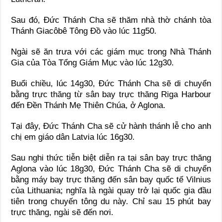
Sau đó, Đức Thánh Cha sẽ thăm nhà thờ chánh tòa
Thánh Giacôbê Tông Đồ vào lúc 11g50.
Ngài sẽ ăn trưa với các giám mục trong Nhà Thánh
Gia của Tòa Tổng Giám Mục vào lúc 12g30.
Buổi chiều, lúc 14g30, Đức Thánh Cha sẽ di chuyển
bằng trực thăng từ sân bay trực thăng Riga Harbour
đến Đền Thánh Mẹ Thiên Chúa, ở Aglona.
Tại đây, Đức Thánh Cha sẽ cử hành thánh lễ cho anh
chị em giáo dân Latvia lúc 16g30.
Sau nghi thức tiễn biệt diễn ra tại sân bay trực thăng
Aglona vào lúc 18g30, Đức Thánh Cha sẽ di chuyển
bằng máy bay trực thăng đến sân bay quốc tế Vilnius
của Lithuania; nghĩa là ngài quay trở lại quốc gia đầu
tiên trong chuyến tông du này. Chỉ sau 15 phút bay
trực thăng, ngài sẽ đến nơi.