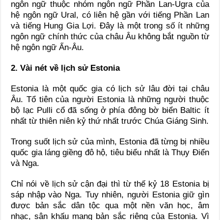
ngôn ngữ thuộc nhóm ngôn ngữ Phần Lan-Ugra của
hệ ngôn ngữ Ural, có liên hệ gần với tiếng Phần Lan
và tiếng Hung Gia Lợi. Đây là một trong số ít những
ngôn ngữ chính thức của châu Âu không bắt nguồn từ
hệ ngôn ngữ Ấn-Âu.
2. Vài nét về lịch sử Estonia
Estonia là một quốc gia có lịch sử lâu đời tại châu
Âu. Tổ tiên của người Estonia là những người thuộc
bộ lạc Pulli cổ đã sống ở phía đông bờ biển Baltic ít
nhất từ thiên niên kỷ thứ nhất trước Chúa Giáng Sinh.
Trong suốt lịch sử của mình, Estonia đã từng bị nhiều
quốc gia láng giềng đô hộ, tiêu biểu nhất là Thụy Điển
và Nga.
Chỉ nói về lịch sử cận đại thì từ thế kỷ 18 Estonia bị
sáp nhập vào Nga. Tuy nhiên, người Estonia giữ gìn
được bản sắc dân tộc qua một nền văn học, âm
nhạc, sân khấu mang bản sắc riêng của Estonia. Vì