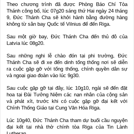
Theo chương trình đã được Phòng Báo Chí Tòa
Thánh công bố, lúc 07g20 sáng thứ Hai ngày 24 tháng
9, Đức Thánh Cha sẽ khởi hành bằng đường hàng
không từ sân bay Quốc tế Vilnius để đến Riga.
Sau một giờ bay, Đức Thánh Cha đến thủ đô của
Latvia lúc 08g20.
Sau những nghi lễ chào đón tại phi trường, Đức
Thánh Cha sẽ đi xe đến dinh tổng thống nơi sẽ diễn
ra cuộc gặp gỡ với tổng thống, chính quyền dân sự
và ngoại giao đoàn vào lúc 9g30.
Sau cuộc gặp gỡ tại đây, lúc 10g10, ngài sẽ đến đặt
hoa tại Đài Tưởng Niệm các nạn nhân của cộng sản
và phát xít, trước khi có cuộc gặp gỡ đại kết với
Chính Thống Giáo tại Cung Văn Hóa Riga.
Lúc 10g40, Đức Thánh Cha tham dự buổi cầu nguyện
đại kết tại nhà thờ chính tòa Riga của Tin Lành
Lutheran.