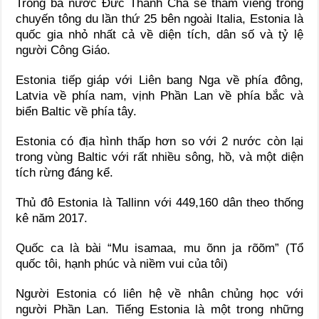
Trong ba nước Đức Thánh Cha sẽ thăm viếng trong
chuyến tông du lần thứ 25 bên ngoài Italia, Estonia là
quốc gia nhỏ nhất cả về diện tích, dân số và tỷ lệ
người Công Giáo.
Estonia tiếp giáp với Liên bang Nga về phía đông,
Latvia về phía nam, vịnh Phần Lan về phía bắc và
biển Baltic về phía tây.
Estonia có địa hình thấp hơn so với 2 nước còn lại
trong vùng Baltic với rất nhiều sông, hồ, và một diện
tích rừng đáng kể.
Thủ đô Estonia là Tallinn với 449,160 dân theo thống
kê năm 2017.
Quốc ca là bài “Mu isamaa, mu õnn ja rõõm” (Tổ
quốc tôi, hạnh phúc và niềm vui của tôi)
Người Estonia có liên hệ về nhân chủng học với
người Phần Lan. Tiếng Estonia là một trong những