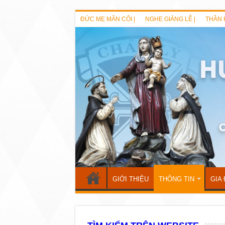
ĐỨC MẸ MÂN CÔI |
NGHE GIẢNG LỄ |
THẦN 
GIỚI THIỆU
THÔNG TIN
GIA 