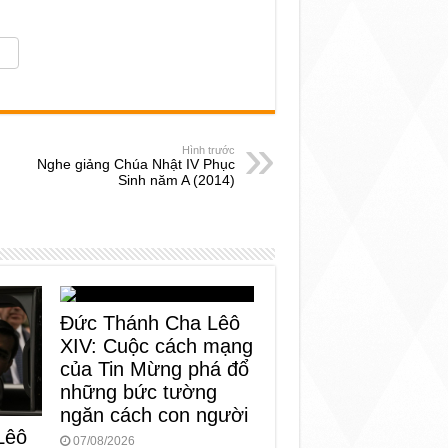
Hình trước
Nghe giảng Chúa Nhật IV Phục
Sinh năm A (2014)
Đức Thánh Cha Lêô
XIV: Cuộc cách mạng
của Tin Mừng phá đổ
những bức tường
ngăn cách con người
Lêô
07/08/2026