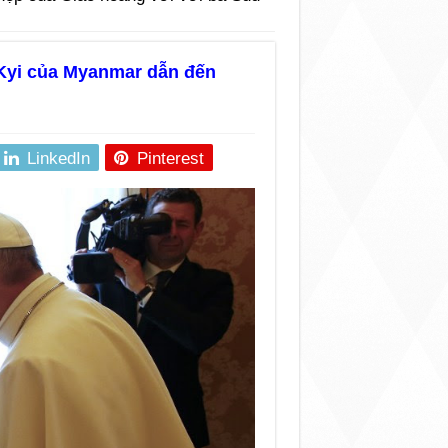
Kyi của Myanmar dẫn đến
LinkedIn
Pinterest