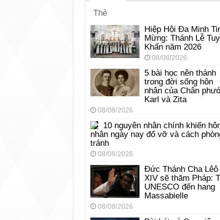
Thẻ
Hiệp Hội Đa Minh Ti
Mừng: Thánh Lễ Tu
Khấn năm 2026
08/08/2026
5 bài học nên thánh
trong đời sống hôn
nhân của Chân phư
Karl và Zita
08/08/2026
10 nguyên nhân chính khiến hô
nhân ngày nay đổ vỡ và cách phòn
tránh
08/08/2026
Đức Thánh Cha Lêô
XIV sẽ thăm Pháp: 
UNESCO đến hang
Massabielle
08/08/2026