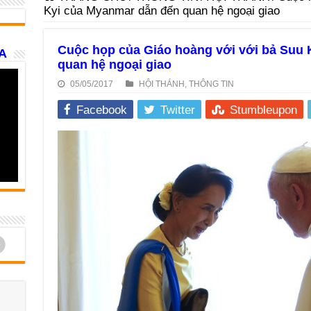
Kyi của Myanmar dẫn đến quan hệ ngoại giao
Cuộc họp của Giáo hoàng với với bả Suu 
A
quan hệ ngoại giao
05/05/2017
HỘI THÁNH
,
THÔNG TIN
Facebook
Twitter
Stumbleupon
d