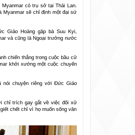
o Myanmar có trụ sở tại Thái Lan.
 và Myanmar sẽ chỉ định một đại sứ
ức Giáo Hoàng gặp bà Suu Kyi,
ar và cũng là Ngoại trưởng nước
nh chiến thắng trong cuộc bầu cử
nmar khởi xướng một cuộc chuyển
ã nói chuyện riêng với Đức Giáo
 chỉ trích gay gắt về việc đối xử
 giết chết chỉ vì họ muốn sống văn