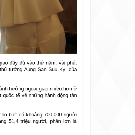
giao đầy đủ vào thứ năm, vài phút
thủ tướng Aung San Suu Kyi của
 ảnh hưởng ngoại giao nhiều hơn ở
t quốc tế về những hành động tàn
ho biết có khoảng 700.000 người
g 51,4 triệu người, phần lớn là