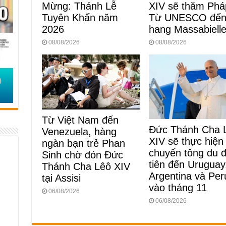
Mừng: Thánh Lễ
XIV sẽ thăm Phá
Tuyên Khấn năm
Từ UNESCO đế
2026
hang Massabiell
08/08/2026
08/08/2026
Từ Việt Nam đến
Đức Thánh Cha 
Venezuela, hàng
XIV sẽ thực hiện
ngàn bạn trẻ Phan
chuyến tông du 
Sinh chờ đón Đức
tiên đến Uruguay
Thánh Cha Lêô XIV
Argentina và Per
tại Assisi
vào tháng 11
06/08/2026
06/08/2026